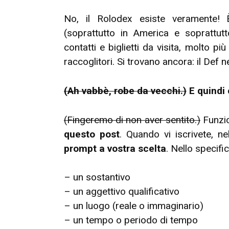
No, il Rolodex esiste veramente! 
(soprattutto in America e soprattut
contatti e biglietti da visita, molto pi
raccoglitori. Si trovano ancora: il Def 
(Ah vabbè, robe da vecchi.)
E quindi
(Fingeremo di non aver sentito.)
Funzio
questo post
. Quando vi iscrivete, 
prompt a vostra scelta
. Nello specifi
– un sostantivo
– un aggettivo qualificativo
– un luogo (reale o immaginario)
– un tempo o periodo di tempo