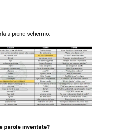
erla a pieno schermo.
e parole inventate?