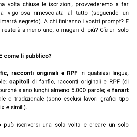
una volta chiuse le iscrizioni, provvederemo a far
na vigorosa rimescolata al tutto (seguendo un
arrà segreto). A chi finiranno i vostri prompt? E
 resterà almeno uno, o magari di più? C’è un solo
E come li pubblico?
fic, racconti originali e RPF
in qualsiasi lingua,
ole;
capitoli
di fanfic, racconti originali e RPF (di
, purché siano lunghi almeno 5.000 parole; e
fanart
ale o tradizionale (sono esclusi lavori grafici tipo
 e simili).
 può iscriversi una sola volta e creare un solo