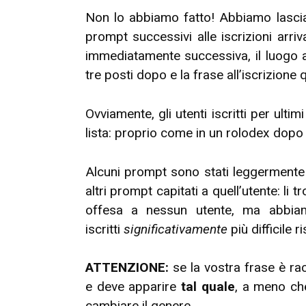
Non lo abbiamo fatto! Abbiamo lascia
prompt successivi alle iscrizioni arriv
immediatamente successiva, il luogo all
tre posti dopo e la frase all’iscrizione
Ovviamente, gli utenti iscritti per ult
lista: proprio come in un rolodex dopo 
Alcuni prompt sono stati leggermente 
altri prompt capitati a quell’utente: li
offesa a nessun utente, ma abbiam
iscritti
significativamente
più difficile ri
ATTENZIONE:
se la vostra frase è ra
e deve apparire
tal quale
, a meno ch
cambiare il genere.