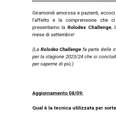
Giramondi amorosə e pazienti, eccoci 
l’affetto e la comprensione che c
presentiamo la
Rolodex Challenge
, 
mese di settembre!
(La
Rolodex Challenge
fa parte delle i
per la stagione 2023/24 che si conclu
per saperne di più.)
Aggiornamento 08/09:
Qual è la tecnica utilizzata per sort