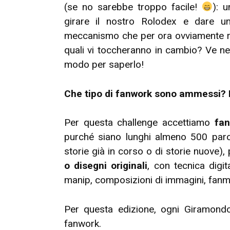
(se no sarebbe troppo facile!
): 
girare il nostro Rolodex e dare u
meccanismo che per ora ovviamente rim
quali vi toccheranno in cambio? Ve ne
modo per saperlo!
Che tipo di fanwork sono ammessi? 
Per questa challenge accettiamo
fan
purché siano lunghi almeno 500 par
storie già in corso o di storie nuove)
o disegni originali
, con tecnica digit
manip, composizioni di immagini, fanmix
Per questa edizione, ogni Giramondo
fanwork.