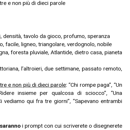
re e non più di dieci parole
lli, densità, tavolo da gioco, profumo, speranza
, facile, ligneo, triangolare, verdognolo, nobile
gna, foresta pluviale, Atlantide, dietro casa, pianeta
ittoriana, l’altroieri, due settimane, passato remoto,
re e non più di dieci parole
: “Chi rompe paga”, “Un
Ridere insieme per qualcosa di sciocco”, “Una
i vediamo qui fra tre giorni”, “Sapevano entrambi
 saranno
i prompt con cui scriverete o disegnerete