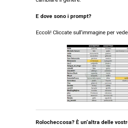
E dove sono i prompt?
Eccoli! Cliccate sull’immagine per ved
Rolocheccosa? È un’altra delle vostr