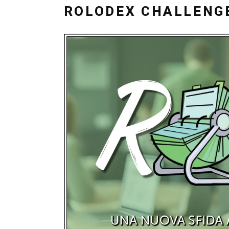
IL
ROLODEX CHALLENGE 