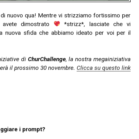
di nuovo qua! Mentre vi strizziamo fortissimo per
i avete dimostrato
*strizz*, lasciate che vi
la nuova sfida che abbiamo ideato per voi per il
niziative di
ChurChallenge
, la nostra megainiziativa
derà il prossimo 30 novembre.
Clicca su questo link
eggiare i prompt?