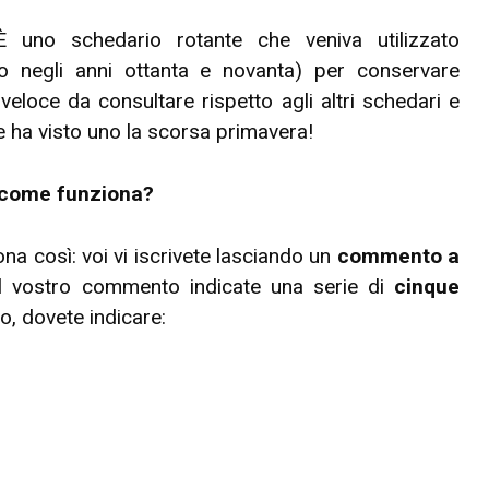
È uno schedario rotante che veniva utilizzato
to negli anni ottanta e novanta) per conservare
ù veloce da consultare rispetto agli altri schedari e
ne ha visto uno la scorsa primavera!
 come funziona?
na così: voi vi iscrivete lasciando un
commento a
nel vostro commento indicate una serie di
cinque
co, dovete indicare: