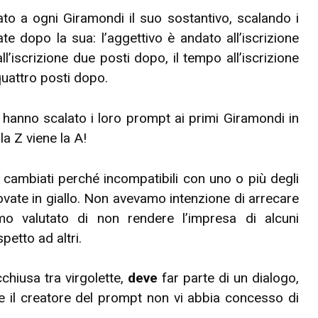
to a ogni Giramondi il suo sostantivo, scalando i
ate dopo la sua: l’aggettivo è andato all’iscrizione
’iscrizione due posti dopo, il tempo all’iscrizione
 quattro posti dopo.
imi hanno scalato i loro prompt ai primi Giramondi in
la Z viene la A!
cambiati perché incompatibili con uno o più degli
 trovate in giallo. Non avevamo intenzione di arrecare
o valutato di non rendere l’impresa di alcuni
spetto ad altri.
cchiusa tra virgolette,
deve
far parte di un dialogo,
e il creatore del prompt non vi abbia concesso di