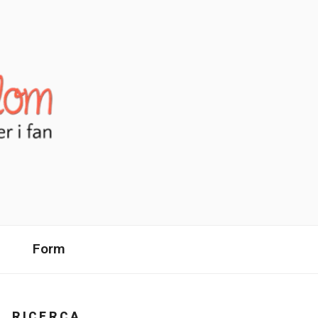
Form
RICERCA