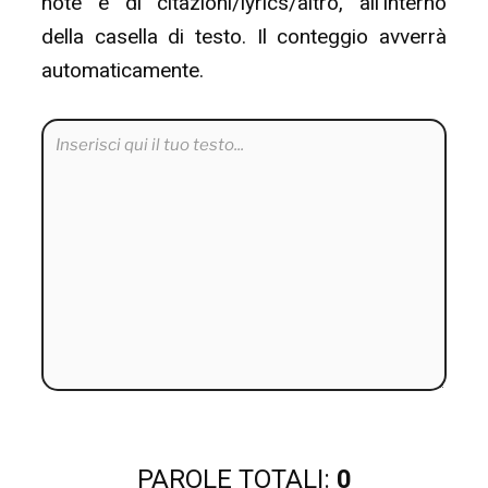
note e di citazioni/lyrics/altro, all’interno
della casella di testo. Il conteggio avverrà
automaticamente.
PAROLE TOTALI:
0