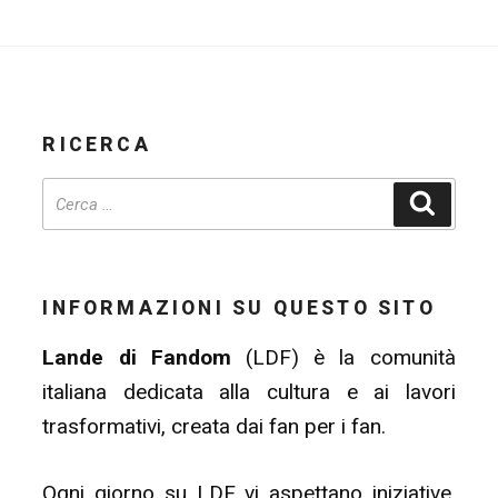
RICERCA
Cerca
INFORMAZIONI SU QUESTO SITO
Lande di Fandom
(LDF) è la comunità
italiana dedicata alla cultura e ai lavori
trasformativi, creata dai fan per i fan.
Ogni giorno su LDF vi aspettano iniziative,