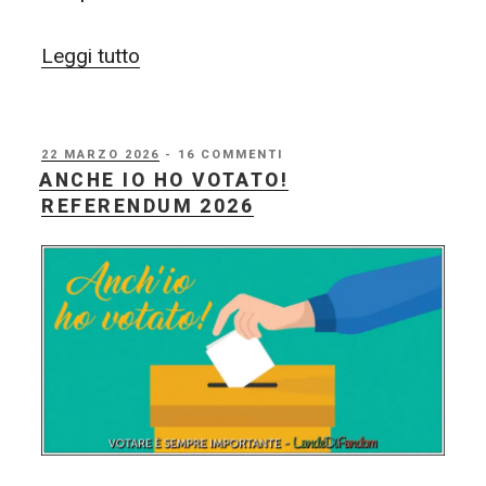
“In
Leggi tutto
Loving
Memory”
PUBBLICATO
22 MARZO 2026
- 16 COMMENTI
IL
ANCHE IO HO VOTATO!
REFERENDUM 2026