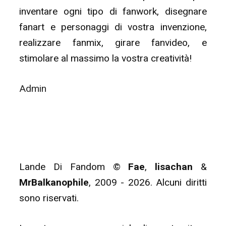
inventare ogni tipo di fanwork, disegnare
fanart e personaggi di vostra invenzione,
realizzare fanmix, girare fanvideo, e
stimolare al massimo la vostra creatività!
Admin
Lande Di Fandom ©
Fae
,
lisachan
&
MrBalkanophile
, 2009 - 2026. Alcuni diritti
sono riservati.