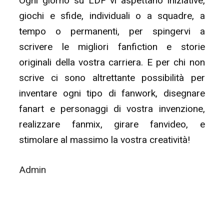
Ogni giorno su LDF vi aspettano iniziative,
giochi e sfide, individuali o a squadre, a
tempo o permanenti, per spingervi a
scrivere le migliori fanfiction e storie
originali della vostra carriera. E per chi non
scrive ci sono altrettante possibilità per
inventare ogni tipo di fanwork, disegnare
fanart e personaggi di vostra invenzione,
realizzare fanmix, girare fanvideo, e
stimolare al massimo la vostra creatività!
Admin