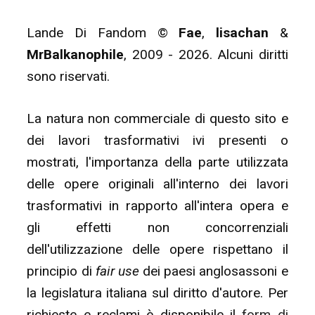
Lande Di Fandom ©
Fae
,
lisachan
&
MrBalkanophile
, 2009 - 2026. Alcuni diritti
sono riservati.
La natura non commerciale di questo sito e
dei lavori trasformativi ivi presenti o
mostrati, l'importanza della parte utilizzata
delle opere originali all'interno dei lavori
trasformativi in rapporto all'intera opera e
gli effetti non concorrenziali
dell'utilizzazione delle opere rispettano il
principio di
fair use
dei paesi anglosassoni e
la legislatura italiana sul diritto d'autore. Per
richieste e reclami è disponibile il
form di