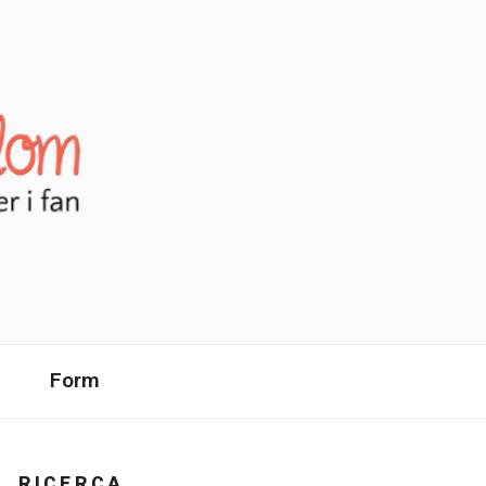
Form
RICERCA