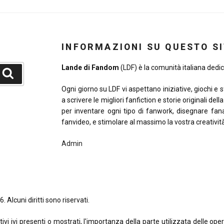
INFORMAZIONI SU QUESTO S
Lande di Fandom
(LDF) è la comunità italiana dedica
Cerca
Ogni giorno su LDF vi aspettano iniziative, giochi e 
a scrivere le migliori fanfiction e storie originali del
per inventare ogni tipo di fanwork, disegnare fana
fanvideo, e stimolare al massimo la vostra creativit
Admin
. Alcuni diritti sono riservati.
 ivi presenti o mostrati, l'importanza della parte utilizzata delle opere o