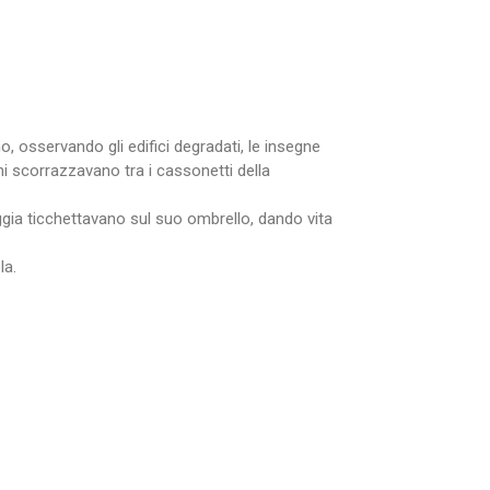
 osservando gli edifici degradati, le insegne
ni scorrazzavano tra i cassonetti della
ggia ticchettavano sul suo ombrello, dando vita
la.