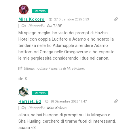
Membro
Mira Kokoro
27 Dicembre 2025 0:53
Rispondi a
Staff LDF
Mi spiego meglio: ho visto dei prompt di Hazbin
Hotel con coppia Lucifero e Adamo e ho notato la
tendenza nelle fic Adamapple a rendere Adamo
bottom od Omega nelle Omegaverse e ho esposto
le mie perplessità considerando i due nel canon.
Ultima modifica 7 mesi fa di Mira Kokoro
0
Membro
Harriet_Ed
28 Dicembre 2025 17:47
Rispondi a
Mira Kokoro
allora, se hai bisogno di prompt su Liu Mingyan e
Sha Hualing, cercherò di tirarne fuori di interessanti,
aaaaa <3