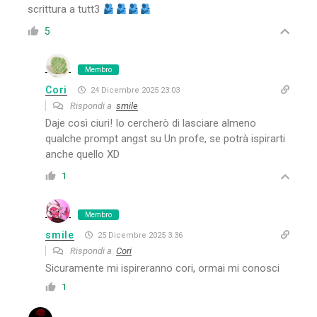
scrittura a tutt3
5
Membro
Cori
24 Dicembre 2025 23:03
Rispondi a
smile
Daje così ciuri! Io cercherò di lasciare almeno
qualche prompt angst su Un profe, se potrà ispirarti
anche quello XD
1
Membro
smile
25 Dicembre 2025 3:36
Rispondi a
Cori
Sicuramente mi ispireranno cori, ormai mi conosci
1