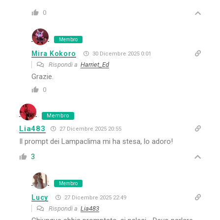
0
Membro
Mira Kokoro
30 Dicembre 2025 0:01
Rispondi a
Harriet_Ed
Grazie.
0
Membro
Lia483
27 Dicembre 2025 20:55
Il prompt dei Lampaclima mi ha stesa, lo adoro!
3
Membro
Lucy
27 Dicembre 2025 22:49
Rispondi a
Lia483