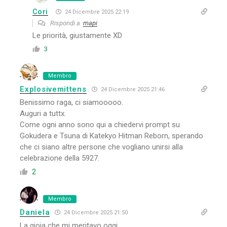
Cori
24 Dicembre 2025 22:19
Rispondi a
mapi
Le priorità, giustamente XD
3
Membro
Explosivemittens
24 Dicembre 2025 21:46
Benissimo raga, ci siamooooo.
Auguri a tuttx.
Come ogni anno sono qui a chiedervi prompt su
Gokudera e Tsuna di Katekyo Hitman Reborn, sperando
che ci siano altre persone che vogliano unirsi alla
celebrazione della 5927.
2
Membro
Daniela
24 Dicembre 2025 21:50
La gioia che mi meritavo oggi.