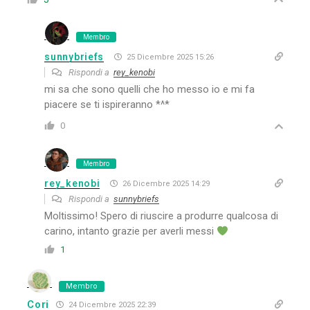
Membro
sunnybriefs
25 Dicembre 2025 15:26
Rispondi a
rey_kenobi
mi sa che sono quelli che ho messo io e mi fa
piacere se ti ispireranno *^*
0
Membro
rey_kenobi
26 Dicembre 2025 14:29
Rispondi a
sunnybriefs
Moltissimo! Spero di riuscire a produrre qualcosa di
carino, intanto grazie per averli messi
1
Membro
Cori
24 Dicembre 2025 22:39