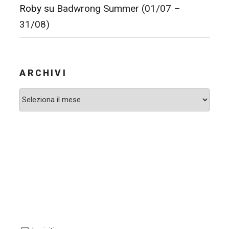
Roby
su
Badwrong Summer (01/07 –
31/08)
ARCHIVI
Archivi