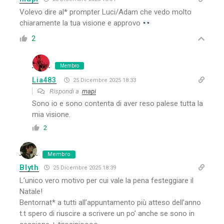
Volevo dire al* prompter Luci/Adam che vedo molto
chiaramente la tua visione e approvo
2
Membro
Lia483
25 Dicembre 2025 18:33
Rispondi a
mapi
Sono io e sono contenta di aver reso palese tutta la
mia visione.
2
Membro
Blyth
25 Dicembre 2025 18:39
L’unico vero motivo per cui vale la pena festeggiare il
Natale!
Bentornat* a tutti all’appuntamento più atteso dell’anno
t.t spero di riuscire a scrivere un po’ anche se sono in