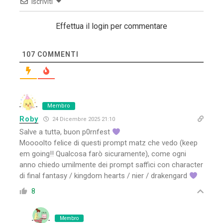
Iscriviti
Effettua il login per commentare
107
COMMENTI
Membro
Roby
24 Dicembre 2025 21:10
Salve a tuttə, buon p0rnfest
Moooolto felice di questi prompt matz che vedo (keep
em going!! Qualcosa farò sicuramente), come ogni
anno chiedo umilmente dei prompt saffici con character
di final fantasy / kingdom hearts / nier / drakengard
8
Membro