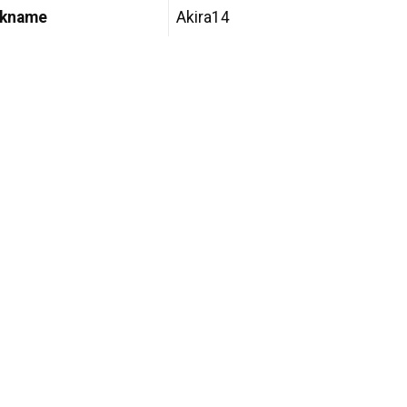
ckname
Akira14