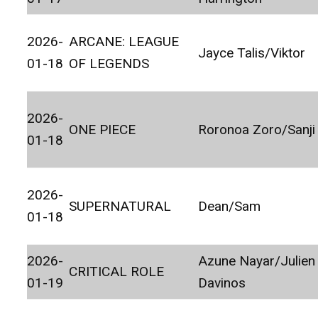
2026-
ARCANE: LEAGUE
Jayce Talis/Viktor
01-18
OF LEGENDS
2026-
ONE PIECE
Roronoa Zoro/Sanji
01-18
2026-
SUPERNATURAL
Dean/Sam
01-18
2026-
Azune Nayar/Julien
CRITICAL ROLE
01-19
Davinos