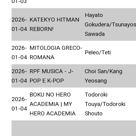
01-03
Hayato
2026-
KATEKYO HITMAN
Gokudera/Tsunayos
01-04
REBORN!
Sawada
2026-
MITOLOGIA GRECO-
Peleo/Teti
01-04
ROMANA
2026-
RPF MUSICA - J-
Choi San/Kang
01-04
POP E K-POP
Yeosang
BOKU NO HERO
Todoroki
2026-
ACADEMIA | MY
Touya/Todoroki
01-04
HERO ACADEMIA
Shouto