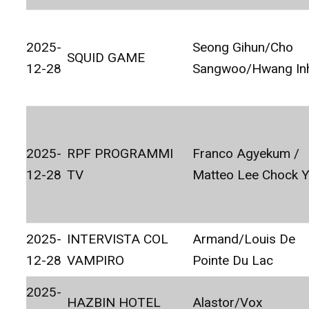
2025-
Seong Gihun/Cho
SQUID GAME
12-28
Sangwoo/Hwang In
2025-
RPF PROGRAMMI
Franco Agyekum /
12-28
TV
Matteo Lee Chock 
2025-
INTERVISTA COL
Armand/Louis De
12-28
VAMPIRO
Pointe Du Lac
2025-
HAZBIN HOTEL
Alastor/Vox