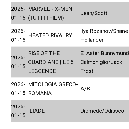
2026-
MARVEL - X-MEN
Jean/Scott
01-15
(TUTTI I FILM)
2026-
Ilya Rozanov/Shane
HEATED RIVALRY
01-15
Hollander
RISE OF THE
E. Aster Bunnymund
2026-
GUARDIANS | LE 5
Calmoniglio/Jack
01-15
LEGGENDE
Frost
2026-
MITOLOGIA GRECO-
A/B
01-15
ROMANA
2026-
ILIADE
Diomede/Odisseo
01-15