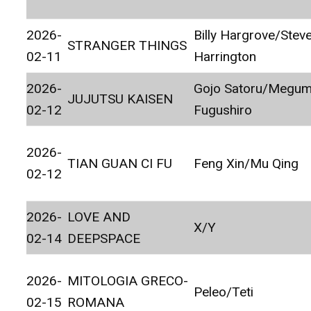
2026-
Billy Hargrove/Stev
STRANGER THINGS
02-11
Harrington
2026-
Gojo Satoru/Megum
JUJUTSU KAISEN
02-12
Fugushiro
2026-
TIAN GUAN CI FU
Feng Xin/Mu Qing
02-12
2026-
LOVE AND
X/Y
02-14
DEEPSPACE
2026-
MITOLOGIA GRECO-
Peleo/Teti
02-15
ROMANA