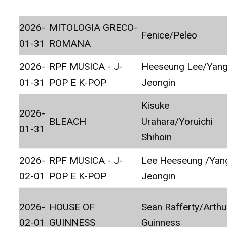
2026-
MITOLOGIA GRECO-
Fenice/Peleo
01-31
ROMANA
2026-
RPF MUSICA - J-
Heeseung Lee/Yan
01-31
POP E K-POP
Jeongin
Kisuke
2026-
BLEACH
Urahara/Yoruichi
01-31
Shihoin
2026-
RPF MUSICA - J-
Lee Heeseung /Yan
02-01
POP E K-POP
Jeongin
2026-
HOUSE OF
Sean Rafferty/Arthu
02-01
GUINNESS
Guinness