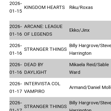
2026-
KINGDOM HEARTS
Riku/Roxas
01-15
2026-
ARCANE: LEAGUE
Ekko/Jinx
01-16
OF LEGENDS
2026-
Billy Hargrove/Stev
STRANGER THINGS
01-16
Harrington
2026-
DEAD BY
Mikaela Reid/Sable
01-16
DAYLIGHT
Ward
2026-
INTERVISTA COL
Armand/Daniel Moll
01-17
VAMPIRO
2026-
Billy Hargrove/Stev
STRANGER THINGS
01-17
Harrington