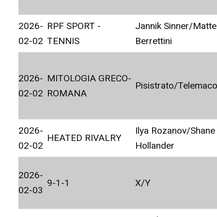
2026-
RPF SPORT -
Jannik Sinner/Matt
02-02
TENNIS
Berrettini
2026-
MITOLOGIA GRECO-
Pisistrato/Telemac
02-02
ROMANA
2026-
Ilya Rozanov/Shane
HEATED RIVALRY
02-02
Hollander
2026-
9-1-1
X/Y
02-03