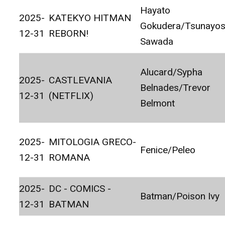
Hayato
2025-
KATEKYO HITMAN
Gokudera/Tsunayos
12-31
REBORN!
Sawada
Alucard/Sypha
2025-
CASTLEVANIA
Belnades/Trevor
12-31
(NETFLIX)
Belmont
2025-
MITOLOGIA GRECO-
Fenice/Peleo
12-31
ROMANA
2025-
DC - COMICS -
Batman/Poison Ivy
12-31
BATMAN