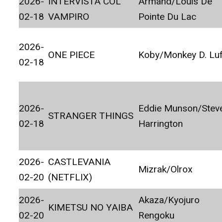
2026-
INTERVISTA COL
Armand/Louis De
02-18
VAMPIRO
Pointe Du Lac
2026-
ONE PIECE
Koby/Monkey D. Luf
02-18
2026-
Eddie Munson/Stev
STRANGER THINGS
02-18
Harrington
2026-
CASTLEVANIA
Mizrak/Olrox
02-20
(NETFLIX)
2026-
Akaza/Kyojuro
KIMETSU NO YAIBA
02-20
Rengoku