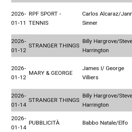
2026-
RPF SPORT -
Carlos Alcaraz/Jann
01-11
TENNIS
Sinner
2026-
Billy Hargrove/Stev
STRANGER THINGS
01-12
Harrington
2026-
James I/ George
MARY & GEORGE
01-12
Villiers
2026-
Billy Hargrove/Stev
STRANGER THINGS
01-14
Harrington
2026-
PUBBLICITÀ
Babbo Natale/Elfo
01-14