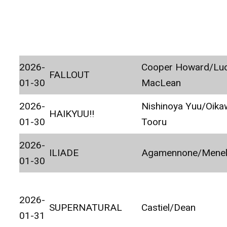
2026-
Cooper Howard/Lu
FALLOUT
01-30
MacLean
2026-
Nishinoya Yuu/Oika
HAIKYUU!!
01-30
Tooru
2026-
ILIADE
Agamennone/Mene
01-30
2026-
SUPERNATURAL
Castiel/Dean
01-31