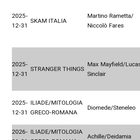
2025-
Martino Rametta/
SKAM ITALIA
12-31
Niccolò Fares
2025-
Max Mayfield/Luca
STRANGER THINGS
12-31
Sinclair
2025-
ILIADE/MITOLOGIA
Diomede/Steneleo
12-31
GRECO-ROMANA
2026-
ILIADE/MITOLOGIA
Achille/Deidamia