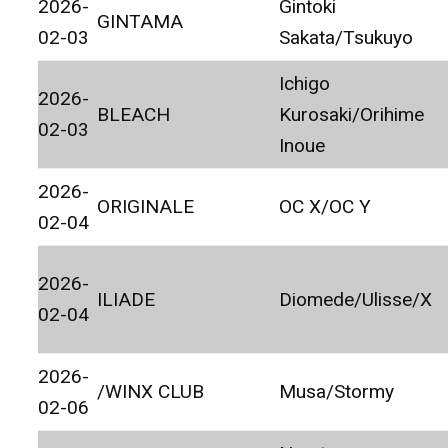
2026-
Gintoki
GINTAMA
02-03
Sakata/Tsukuyo
Ichigo
2026-
BLEACH
Kurosaki/Orihime
02-03
Inoue
2026-
ORIGINALE
OC X/OC Y
02-04
2026-
ILIADE
Diomede/Ulisse/X
02-04
2026-
/WINX CLUB
Musa/Stormy
02-06