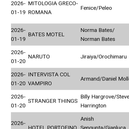
2026-
MITOLOGIA GRECO-
Fenice/Peleo
01-19
ROMANA
2026-
Norma Bates/
BATES MOTEL
01-19
Norman Bates
2026-
NARUTO
Jiraiya/Orochimaru
01-20
2026-
INTERVISTA COL
Armand/Daniel Moll
01-20
VAMPIRO
2026-
Billy Hargrove/Stev
STRANGER THINGS
01-20
Harrington
Anish
2026-
HOTEL PORTOFINO
Sengupta/Gianluca