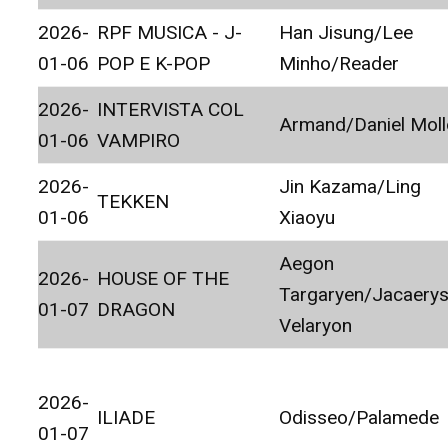
2026-
RPF MUSICA - J-
Han Jisung/Lee
01-06
POP E K-POP
Minho/Reader
2026-
INTERVISTA COL
Armand/Daniel Moll
01-06
VAMPIRO
2026-
Jin Kazama/Ling
TEKKEN
01-06
Xiaoyu
Aegon
2026-
HOUSE OF THE
Targaryen/Jacaery
01-07
DRAGON
Velaryon
2026-
ILIADE
Odisseo/Palamede
01-07