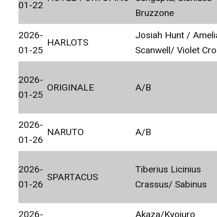
01-22
Bruzzone
2026-
Josiah Hunt / Ameli
HARLOTS
01-25
Scanwell/ Violet Cr
2026-
ORIGINALE
A/B
01-25
2026-
NARUTO
A/B
01-26
2026-
Tiberius Licinius
SPARTACUS
01-26
Crassus/ Sabinus
2026-
Akaza/Kyojuro