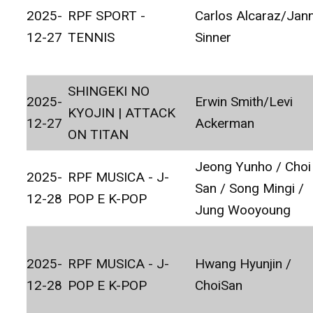
2025-
RPF SPORT -
Carlos Alcaraz/Jann
12-27
TENNIS
Sinner
SHINGEKI NO
2025-
Erwin Smith/Levi
KYOJIN | ATTACK
12-27
Ackerman
ON TITAN
Jeong Yunho / Choi
2025-
RPF MUSICA - J-
San / Song Mingi /
12-28
POP E K-POP
Jung Wooyoung
2025-
RPF MUSICA - J-
Hwang Hyunjin /
12-28
POP E K-POP
ChoiSan