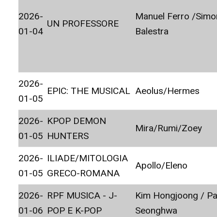
2026-
Manuel Ferro /Simo
UN PROFESSORE
01-04
Balestra
2026-
EPIC: THE MUSICAL
Aeolus/Hermes
01-05
2026-
KPOP DEMON
Mira/Rumi/Zoey
01-05
HUNTERS
2026-
ILIADE/MITOLOGIA
Apollo/Eleno
01-05
GRECO-ROMANA
2026-
RPF MUSICA - J-
Kim Hongjoong / Pa
01-06
POP E K-POP
Seonghwa