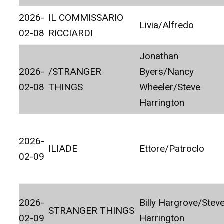
2026-
IL COMMISSARIO
Livia/Alfredo
02-08
RICCIARDI
Jonathan
2026-
/STRANGER
Byers/Nancy
02-08
THINGS
Wheeler/Steve
Harrington
2026-
ILIADE
Ettore/Patroclo
02-09
2026-
Billy Hargrove/Stev
STRANGER THINGS
02-09
Harrington