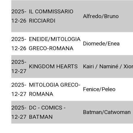
2025-
IL COMMISSARIO
Alfredo/Bruno
12-26
RICCIARDI
2025-
ENEIDE/MITOLOGIA
Diomede/Enea
12-26
GRECO-ROMANA
2025-
KINGDOM HEARTS
Kairi / Naminé / Xio
12-27
2025-
MITOLOGIA GRECO-
Fenice/Peleo
12-27
ROMANA
2025-
DC - COMICS -
Batman/Catwoman
12-27
BATMAN