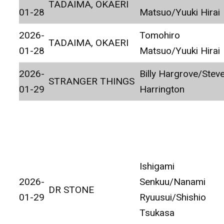
TADAIMA, OKAERI
01-28
Matsuo/Yuuki Hirai
2026-
Tomohiro
TADAIMA, OKAERI
01-28
Matsuo/Yuuki Hirai
2026-
Billy Hargrove/Stev
STRANGER THINGS
01-29
Harrington
Ishigami
2026-
Senkuu/Nanami
DR STONE
01-29
Ryuusui/Shishio
Tsukasa