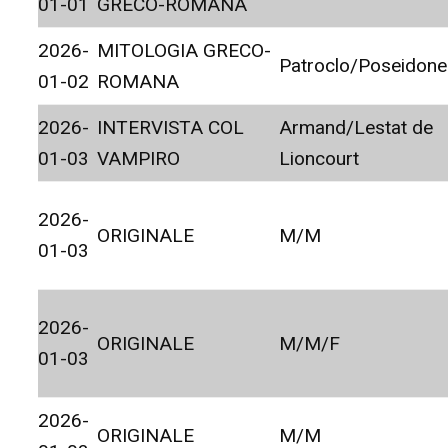
01-01
GRECO-ROMANA
2026-
MITOLOGIA GRECO-
Patroclo/Poseidone
01-02
ROMANA
2026-
INTERVISTA COL
Armand/Lestat de
01-03
VAMPIRO
Lioncourt
2026-
ORIGINALE
M/M
01-03
2026-
ORIGINALE
M/M/F
01-03
2026-
ORIGINALE
M/M