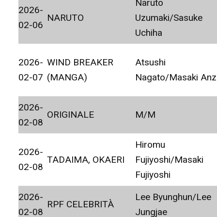
Naruto
2026-
NARUTO
Uzumaki/Sasuke
02-06
Uchiha
2026-
WIND BREAKER
Atsushi
02-07
(MANGA)
Nagato/Masaki Anz
2026-
ORIGINALE
M/M
02-08
Hiromu
2026-
TADAIMA, OKAERI
Fujiyoshi/Masaki
02-08
Fujiyoshi
2026-
Lee Byunghun/Lee
RPF CELEBRITÀ
02-08
Jungjae