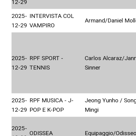
12-29
2025-
INTERVISTA COL
Armand/Daniel Moll
12-29
VAMPIRO
2025-
RPF SPORT -
Carlos Alcaraz/Jann
12-29
TENNIS
Sinner
2025-
RPF MUSICA - J-
Jeong Yunho / Son
12-29
POP E K-POP
Mingi
2025-
ODISSEA
Equipaggio/Odisse