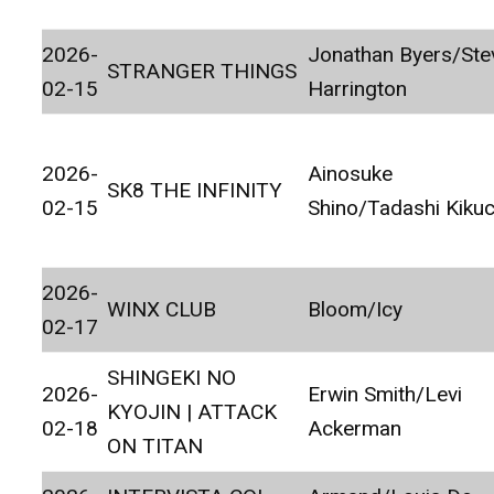
2026-
Jonathan Byers/Ste
STRANGER THINGS
02-15
Harrington
2026-
Ainosuke
SK8 THE INFINITY
02-15
Shino/Tadashi Kikuc
2026-
WINX CLUB
Bloom/Icy
02-17
SHINGEKI NO
2026-
Erwin Smith/Levi
KYOJIN | ATTACK
02-18
Ackerman
ON TITAN