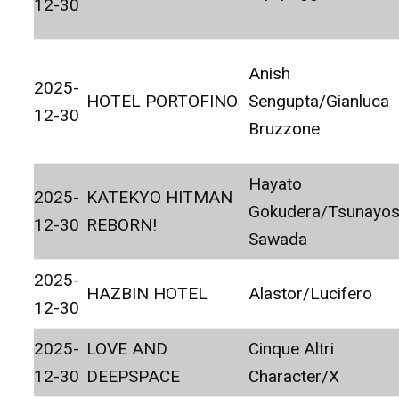
12-30
Anish
2025-
HOTEL PORTOFINO
Sengupta/Gianluca
12-30
Bruzzone
Hayato
2025-
KATEKYO HITMAN
Gokudera/Tsunayos
12-30
REBORN!
Sawada
2025-
HAZBIN HOTEL
Alastor/Lucifero
12-30
2025-
LOVE AND
Cinque Altri
12-30
DEEPSPACE
Character/X