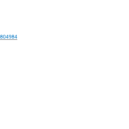
d=804984