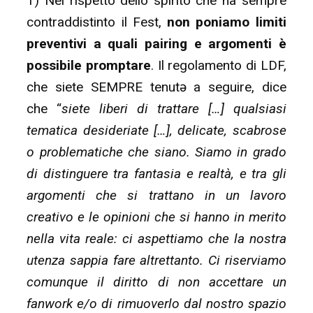
1) Nel rispetto dello spirito che ha sempre
contraddistinto il Fest,
non poniamo limiti
preventivi a quali pairing e argomenti è
possibile promptare
. Il regolamento di LDF,
che siete SEMPRE tenutə a seguire, dice
che “
siete liberi di trattare […] qualsiasi
tematica desideriate […], delicate, scabrose
o problematiche che siano. Siamo in grado
di distinguere tra fantasia e realtà, e tra gli
argomenti che si trattano in un lavoro
creativo e le opinioni che si hanno in merito
nella vita reale: ci aspettiamo che la nostra
utenza sappia fare altrettanto. Ci riserviamo
comunque il diritto di non accettare un
fanwork e/o di rimuoverlo dal nostro spazio