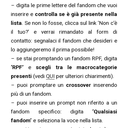
– digita le prime lettere del fandom che vuoi
inserire e
controlla se è già presente nella
lista
. Se non lo fosse, clicca sul link ‘Non c’è
il tuo?’ e verrai rimandato al form di
contatto: segnalaci il fandom che desideri e
lo aggiungeremo il prima possibile!
– se stai promptando un fandom RPF, digita
‘RPF’
e
scegli tra le macrocategorie
presenti
(vedi
QUI
per ulteriori chiarimenti).
– puoi promptare un
crossover
inserendo
più di un fandom.
– puoi inserire un prompt non riferito a un
fandom specifico: digita
‘Qualsiasi
fandom’
e seleziona la voce nella lista.