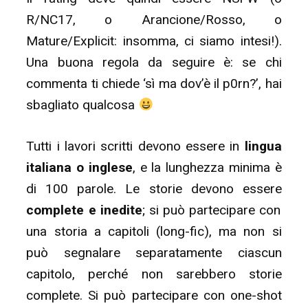
R/NC17, o Arancione/Rosso, o
Mature/Explicit: insomma, ci siamo intesi!).
Una buona regola da seguire è: se chi
commenta ti chiede ‘sì ma dov’è il p0rn?’, hai
sbagliato qualcosa
Tutti i lavori scritti devono essere in
lingua
italiana o inglese
, e la lunghezza minima è
di 100 parole. Le storie devono essere
complete e inedite
; si può partecipare con
una storia a capitoli (long-fic), ma non si
può segnalare separatamente ciascun
capitolo, perché non sarebbero storie
complete. Si può partecipare con one-shot