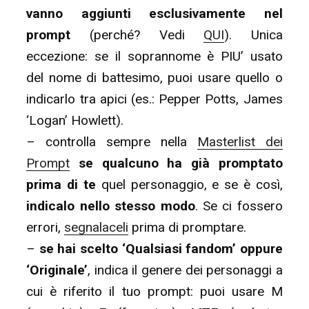
vanno aggiunti esclusivamente nel
prompt
(perché? Vedi
QUI
). Unica
eccezione: se il soprannome è PIU’ usato
del nome di battesimo, puoi usare quello o
indicarlo tra apici (es.: Pepper Potts, James
‘Logan’ Howlett).
– controlla sempre nella
Masterlist dei
Prompt
se qualcuno ha già promptato
prima di te
quel personaggio, e se è così,
indicalo nello stesso modo
. Se ci fossero
errori,
segnalaceli
prima di promptare.
–
se hai scelto ‘Qualsiasi fandom’ oppure
‘Originale’
, indica il genere dei personaggi a
cui è riferito il tuo prompt: puoi usare M