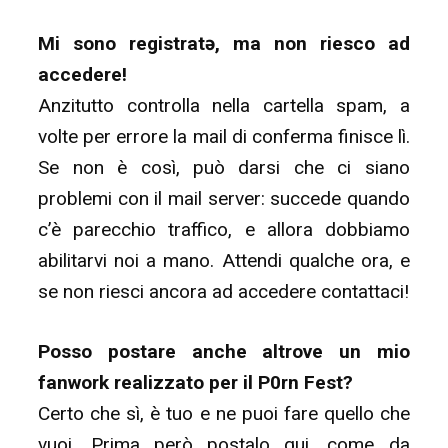
Mi sono registratə, ma non riesco ad
accedere!
Anzitutto controlla nella cartella spam, a
volte per errore la mail di conferma finisce lì.
Se non è così, può darsi che ci siano
problemi con il mail server: succede quando
c’è parecchio traffico, e allora dobbiamo
abilitarvi noi a mano. Attendi qualche ora, e
se non riesci ancora ad accedere contattaci!
Posso postare anche altrove un mio
fanwork realizzato per il P0rn Fest?
Certo che sì, è tuo e ne puoi fare quello che
vuoi. Prima però postalo qui, come da