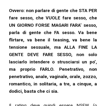
Ovvero: non parlare di gente che STA PER
fare sesso, che VUOLE fare sesso, che
UN GIORNO FORSE MAGARI FARA’ sesso,
parla di gente che FA sesso. Va bene
flirtare, va bene il teasing, va bene la
tensione sessuale, ma ALLA FINE LA
GENTE DEVE FARE SESSO, non solo
lasciarlo intendere o strusciarsi un po’,
ma proprio FARLO. Penetrativo, non
penetrativo, anale, vaginale, orale, zozzo,
romantico, in solitaria, a tre, a cinque, a
dodici, basta che ci sia.
Il rating deve quindi essere NSFW (o