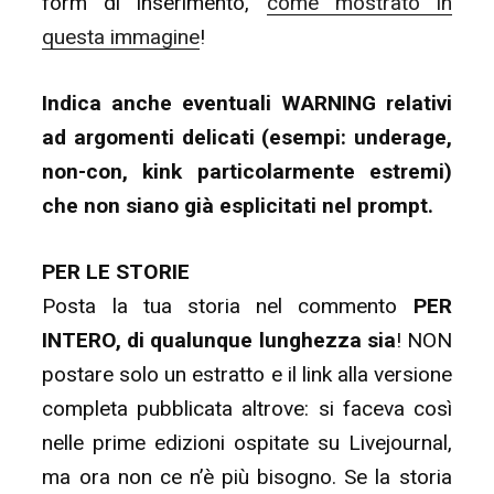
form di inserimento,
come mostrato in
questa immagine
!
Indica anche eventuali WARNING relativi
ad argomenti delicati (esempi: underage,
non-con, kink particolarmente estremi)
che non siano già esplicitati nel prompt.
PER LE STORIE
Posta la tua storia nel commento
PER
INTERO, di qualunque lunghezza sia
! NON
postare solo un estratto e il link alla versione
completa pubblicata altrove: si faceva così
nelle prime edizioni ospitate su Livejournal,
ma ora non ce n’è più bisogno. Se la storia