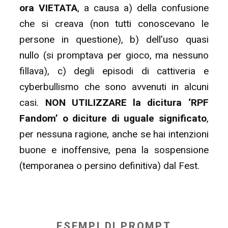
ora VIETATA
, a causa a) della confusione
che si creava (non tutti conoscevano le
persone in questione), b) dell’uso quasi
nullo (si promptava per gioco, ma nessuno
fillava), c) degli episodi di cattiveria e
cyberbullismo che sono avvenuti in alcuni
casi.
NON UTILIZZARE la dicitura ‘RPF
Fandom’ o diciture di uguale significato
,
per nessuna ragione, anche se hai intenzioni
buone e inoffensive, pena la sospensione
(temporanea o persino definitiva) dal Fest.
ESEMPI DI PROMPT