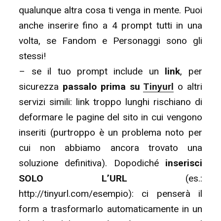
qualunque altra cosa ti venga in mente. Puoi
anche inserire fino a 4 prompt tutti in una
volta, se Fandom e Personaggi sono gli
stessi!
– se il tuo prompt include un
link
, per
sicurezza
passalo prima su
Tinyurl
o altri
servizi simili: link troppo lunghi rischiano di
deformare le pagine del sito in cui vengono
inseriti (purtroppo è un problema noto per
cui non abbiamo ancora trovato una
soluzione definitiva). Dopodiché
inserisci
SOLO L’URL
(es.:
http://tinyurl.com/esempio): ci penserà il
form a trasformarlo automaticamente in un