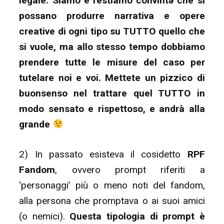
legale. Siamo e restiamo convintə che si
possano produrre narrativa e opere
creative di ogni tipo su TUTTO quello che
si vuole, ma allo stesso tempo dobbiamo
prendere tutte le misure del caso per
tutelare noi e voi. Mettete un pizzico di
buonsenso nel trattare quel TUTTO in
modo sensato e rispettoso, e andrà alla
grande
2) In passato esisteva il cosidetto
RPF
Fandom
, ovvero prompt riferiti a
‘personaggi’ più o meno noti del fandom,
alla persona che promptava o ai suoi amici
(o nemici).
Questa tipologia di prompt è