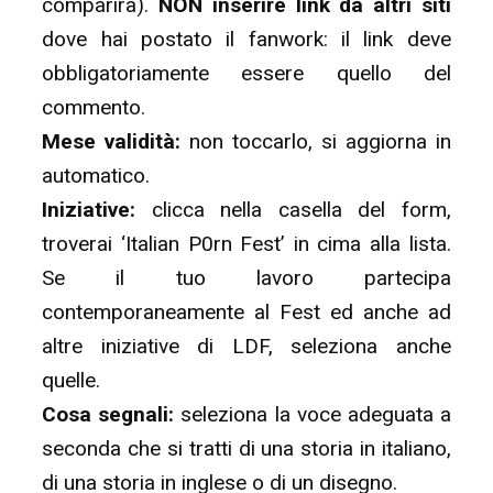
comparirà).
NON inserire link da altri siti
dove hai postato il fanwork: il link deve
obbligatoriamente essere quello del
commento.
Mese validità:
non toccarlo, si aggiorna in
automatico.
Iniziative:
clicca nella casella del form,
troverai ‘Italian P0rn Fest’ in cima alla lista.
Se il tuo lavoro partecipa
contemporaneamente al Fest ed anche ad
altre iniziative di LDF, seleziona anche
quelle.
Cosa segnali:
seleziona la voce adeguata a
seconda che si tratti di una storia in italiano,
di una storia in inglese o di un disegno.