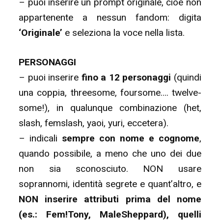
– puoi inserire un prompt originale, cioè non
appartenente a nessun fandom: digita
‘Originale’
e seleziona la voce nella lista.
PERSONAGGI
– puoi inserire
fino a 12 personaggi
(quindi
una coppia, threesome, foursome…. twelve-
some!), in qualunque combinazione (het,
slash, femslash, yaoi, yuri, eccetera).
– indicali
sempre con nome e cognome
,
quando possibile, a meno che uno dei due
non sia sconosciuto. NON usare
soprannomi, identità segrete e quant’altro, e
NON inserire attributi prima del nome
(es.: Fem!Tony, MaleSheppard), quelli