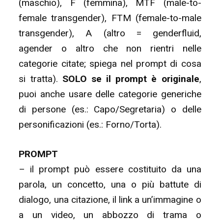
(maschio), F (femmina), MTF (male-to-
female transgender), FTM (female-to-male
transgender), A (altro = genderfluid,
agender o altro che non rientri nelle
categorie citate; spiega nel prompt di cosa
si tratta).
SOLO se il prompt è originale
,
puoi anche usare delle categorie generiche
di persone (es.: Capo/Segretaria) o delle
personificazioni (es.: Forno/Torta).
PROMPT
– il prompt può essere costituito da una
parola, un concetto, una o più battute di
dialogo, una citazione, il link a un’immagine o
a un video, un abbozzo di trama o