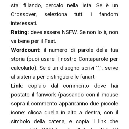
stai fillando, cercalo nella lista. Se è un
Crossover, seleziona tutti i fandom
interessati.
Rating:
deve essere NSFW. Se non lo è, non
va bene per il Fest.
Wordcount:
il numero di parole della tua
storia (puoi usare il nostro
Contaparole
per
calcolarlo). Se è un disegno scrivi ‘1’: serve
al sistema per distinguere le fanart.
Link:
copialo dal commento dove hai
postato il fanwork (passando con il mouse
sopra il commento appariranno due piccole
icone: clicca quella in alto a destra, con il
simbolo della catena, e copia il link che