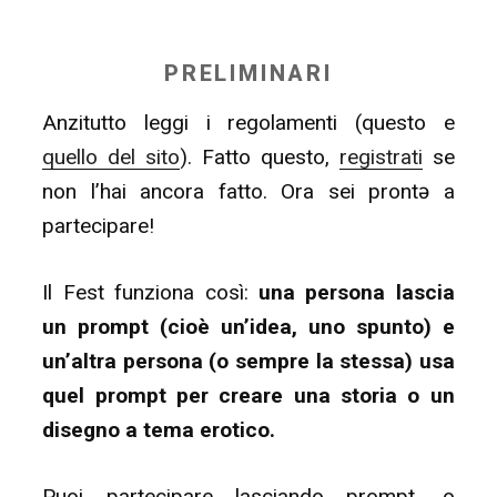
PRELIMINARI
Anzitutto leggi i regolamenti (questo e
quello del sito
). Fatto questo,
registrati
se
non l’hai ancora fatto. Ora sei prontə a
partecipare!
Il Fest funziona così:
una persona lascia
un prompt (cioè un’idea, uno spunto) e
un’altra persona (o sempre la stessa) usa
quel prompt per creare una storia o un
disegno a tema erotico.
Puoi partecipare lasciando prompt, o