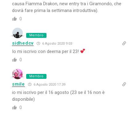
causa Fiamma Drakon, new entry tra i Giramondo, che
dovrà fare prima la settimana introduttiva).
0
Membro
sidhedcv
6 Agosto 2020 9:03
Io mi iscrivo con deerna per il 23!
0
Membro
smile
6 Agosto 2020 17:39
io mi iscrivo per il 16 agosto (23 se il 16 non è
disponibile)
0