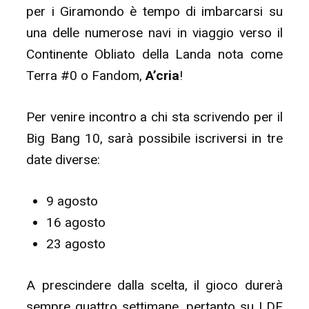
per i Giramondo è tempo di imbarcarsi su
una delle numerose navi in viaggio verso il
Continente Obliato della Landa nota come
Terra #0 o Fandom,
A’cria
!
Per venire incontro a chi sta scrivendo per il
Big Bang 10, sarà possibile iscriversi in tre
date diverse:
9 agosto
16 agosto
23 agosto
A prescindere dalla scelta, il gioco durerà
sempre quattro settimane, pertanto su LDF