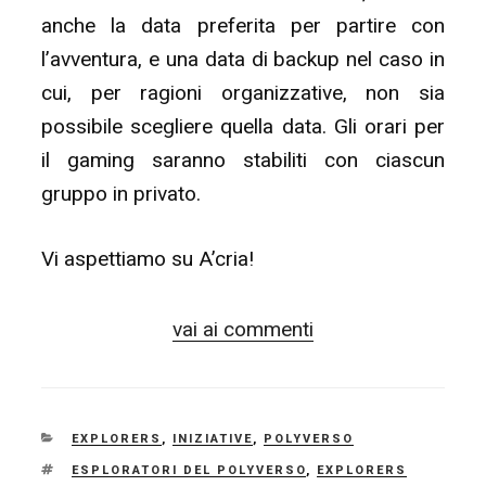
anche la data preferita per partire con
l’avventura, e una data di backup nel caso in
cui, per ragioni organizzative, non sia
possibile scegliere quella data. Gli orari per
il gaming saranno stabiliti con ciascun
gruppo in privato.
Vi aspettiamo su A’cria!
vai ai commenti
CATEGORIE
EXPLORERS
,
INIZIATIVE
,
POLYVERSO
TAG
ESPLORATORI DEL POLYVERSO
,
EXPLORERS