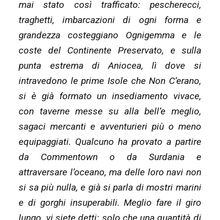
mai stato così trafficato: pescherecci,
traghetti, imbarcazioni di ogni forma e
grandezza costeggiano Ognigemma e le
coste del Continente Preservato, e sulla
punta estrema di Aniocea, lì dove si
intravedono le prime Isole che Non C’erano,
si è già formato un insediamento vivace,
con taverne messe su alla bell’e meglio,
sagaci mercanti e avventurieri più o meno
equipaggiati. Qualcuno ha provato a partire
da Commentown o da Surdania e
attraversare l’oceano, ma delle loro navi non
si sa più nulla, e già si parla di mostri marini
e di gorghi insuperabili. Meglio fare il giro
lungo, vi siete detti: solo che una quantità di