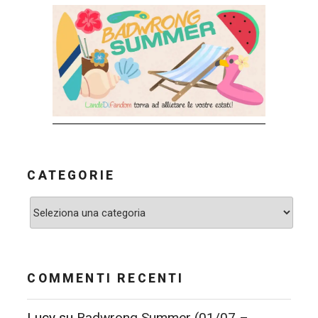
CATEGORIE
Categorie
COMMENTI RECENTI
Lucy
su
Badwrong Summer (01/07 –