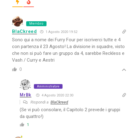
Membro
BlaCkreed
1 Agosto 2020 19:52
Sono qui a nome dei Furry Four per iscriverci tutte e 4
con partenza il 23 Agosto! La divisione in squadre, visto
che non si può fare un gruppo da 4, sarebbe Reckless e
Vash / Curry e Aestri
0
Amministratore
MrBk
4 Agosto 2020 22:30
Rispondi a
BlaCkreed
(Se vi può consolare, il Capitolo 2 prevede i gruppi
da quattro!)
1