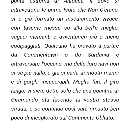
punta estrema di Aniocea, lì dove si
intravedono le prime Isole che Non C’erano,
si è già formato un insediamento vivace,
con taverne messe su alla bell’e meglio,
sagaci mercanti e avventurieri più o meno
equipaggiati. Qualcuno ha provato a partire
da Commentown o da Surdania e
attraversare l’oceano, ma delle loro navi non
si sa più nulla, e già si parla di mostri marini
e di gorghi insuperabili. Meglio fare il giro
lungo, vi siete detti: solo che una quantità di
Giramondo sta facendo la vostra stessa
strada, e se continua così sarà rimasto ben
poco di inesplorato sul Continente Obliato.