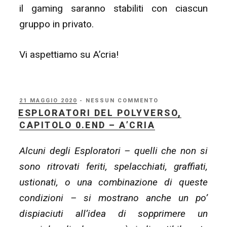
il gaming saranno stabiliti con ciascun
gruppo in privato.
Vi aspettiamo su A’cria!
PUBBLICATO
21 MAGGIO 2020
- NESSUN COMMENTO
IL
ESPLORATORI DEL POLYVERSO,
CAPITOLO 0.END – A’CRIA
Alcuni degli Esploratori – quelli che non si
sono ritrovati feriti, spelacchiati, graffiati,
ustionati, o una combinazione di queste
condizioni – si mostrano anche un po’
dispiaciuti all’idea di sopprimere un