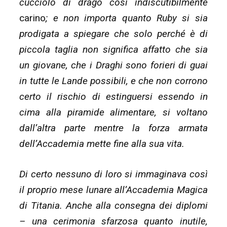
cucciolo di drago così indiscutibilmente
carino
; e non importa quanto Ruby si sia
prodigata a spiegare che solo perché è di
piccola taglia non significa affatto che sia
un giovane, che i Draghi sono forieri di guai
in tutte le Lande possibili, e che non corrono
certo il rischio di estinguersi essendo in
cima alla piramide alimentare, si voltano
dall’altra parte mentre la forza armata
dell’Accademia mette fine alla sua vita.
Di certo nessuno di loro si immaginava così
il proprio mese lunare all’Accademia Magica
di Titania. Anche alla consegna dei diplomi
– una cerimonia sfarzosa quanto inutile,