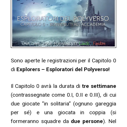
Sono aperte le registrazioni per il Capitolo 0
di
Explorers – Esploratori del Polyverso!
Il Capitolo 0 avrà la durata di
tre settimane
(contrassegnate come 0.I, 0.II e 0.III), di cui
due giocate “in solitaria” (ognuno gareggia
per sé) e una giocata in coppia (si
formeranno squadre da
due persone
). Nel