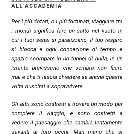
–
ALL’ACCADEMIA
Fautori
Per i più dotati, o i più fortunati, viaggiare tra
di
i mondi significa fare un salto nel vuoto in
un
cui i tuoi sensi si paralizzano, il tuo respiro
miracolo”
si blocca e ogni concezione di tempo e
spazio scompare in un tunnel di nulla, in un
istante brevissimo che sembra non finire
mai e che ti lascia chiedere se anche questa
volta riuscirai a sopravvivere.
Gli altri sono costretti a trovare un modo per
compiere il viaggio, e sono costretti a
vedere il paesaggio che cambia lentamente
davanti ai loro occhi. Man mano che si