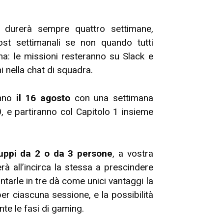
o durerà sempre quattro settimane,
st settimanali se non quando tutti
a: le missioni resteranno su Slack e
 nella chat di squadra.
anno
il 16 agosto
con una settimana
 0, e partiranno col Capitolo 1 insieme
uppi da 2 o da 3 persone
, a vostra
terà all’incirca la stessa a prescindere
ntarle in tre dà come unici vantaggi la
per ciascuna sessione, e la possibilità
te le fasi di gaming.