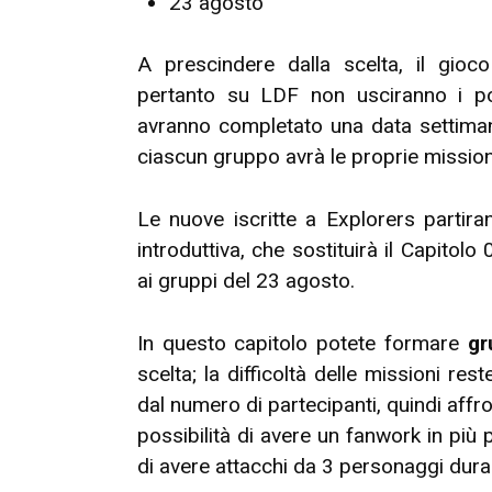
23 agosto
A prescindere dalla scelta, il gioc
pertanto su LDF non usciranno i po
avranno completato una data settiman
ciascun gruppo avrà le proprie missioni
Le nuove iscritte a Explorers partir
introduttiva, che sostituirà il Capitolo
ai gruppi del 23 agosto.
In questo capitolo potete formare
gr
scelta; la difficoltà delle missioni res
dal numero di partecipanti, quindi affro
possibilità di avere un fanwork in più 
di avere attacchi da 3 personaggi duran