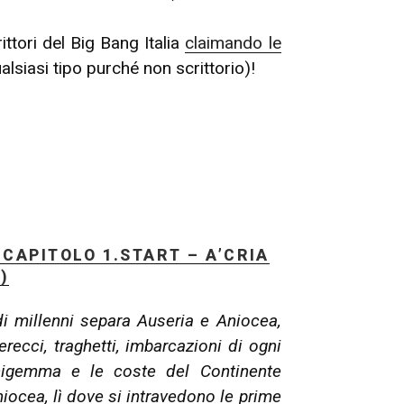
rittori del Big Bang Italia
claimando le
lsiasi tipo purché non scrittorio)!
CAPITOLO 1.START – A’CRIA
)
i millenni separa Auseria e Aniocea,
recci, traghetti, imbarcazioni di ogni
igemma e le coste del Continente
iocea, lì dove si intravedono le prime