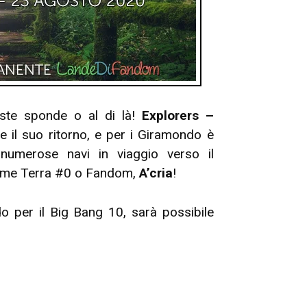
este sponde o al di là!
Explorers –
e il suo ritorno, e per i Giramondo è
numerose navi in viaggio verso il
come Terra #0 o Fandom,
A’cria
!
do per il Big Bang 10, sarà possibile