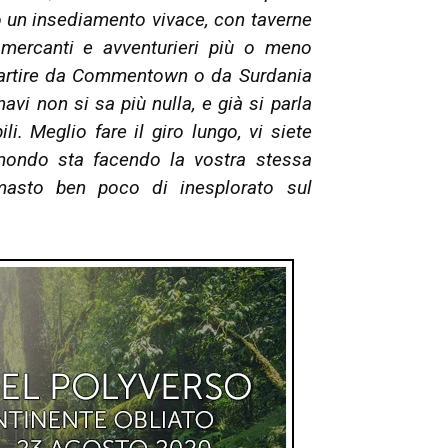
o un insediamento vivace, con taverne
 mercanti e avventurieri più o meno
partire da Commentown o da Surdania
avi non si sa più nulla, e già si parla
li. Meglio fare il giro lungo, vi siete
amondo sta facendo la vostra stessa
masto ben poco di inesplorato sul