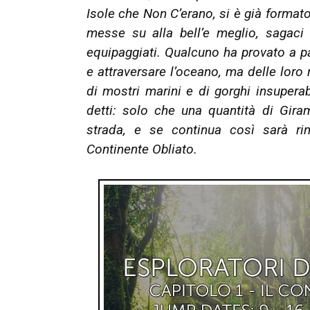
Isole che Non C’erano, si è già format
messe su alla bell’e meglio, sagaci
equipaggiati. Qualcuno ha provato a 
e attraversare l’oceano, ma delle loro n
di mostri marini e di gorghi insuperabi
detti: solo che una quantità di Gir
strada, e se continua così sarà ri
Continente Obliato.