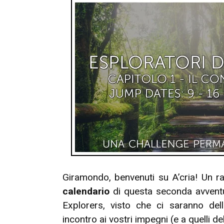
Informazioni”
Giramondo, benvenuti su A’cria! Un r
calendario
di questa seconda avventur
Explorers, visto che ci saranno dell
incontro ai vostri impegni (e a quelli del