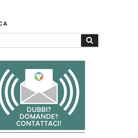
CA
Cerca