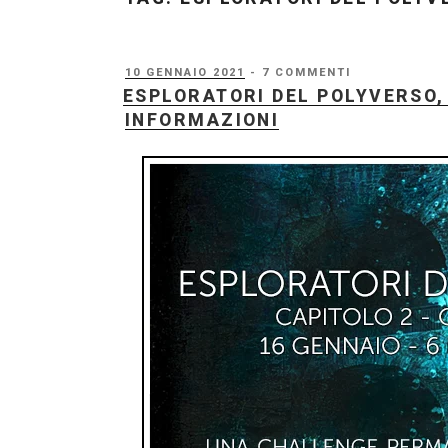
PUBBLICATO
10 GENNAIO 2021
- 7 COMMENTI
IL
ESPLORATORI DEL POLYVERSO, 
INFORMAZIONI