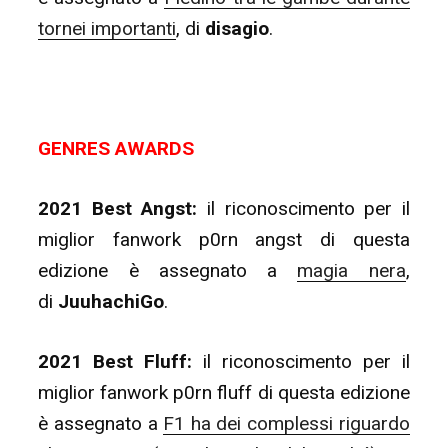
tornei importanti
, di
disagio
.
GENRES AWARDS
2021 Best Angst:
il riconoscimento per il
miglior fanwork p0rn angst di questa
edizione è assegnato a
magia nera
,
di
JuuhachiGo
.
2021 Best Fluff:
il riconoscimento per il
miglior fanwork p0rn fluff di questa edizione
è assegnato a
F1 ha dei complessi riguardo