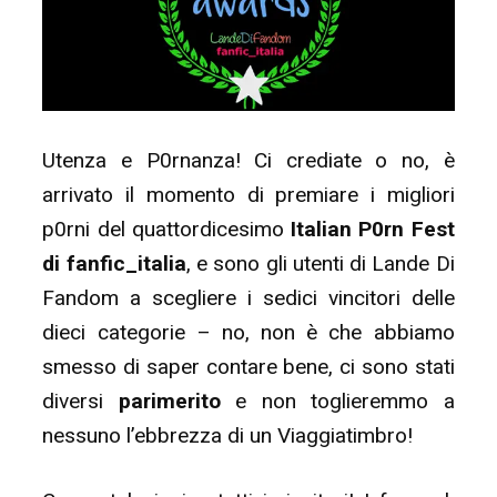
Utenza e P0rnanza! Ci crediate o no, è
arrivato il momento di premiare i migliori
p0rni del quattordicesimo
Italian P0rn Fest
di fanfic_italia
, e sono gli utenti di Lande Di
Fandom a scegliere i sedici vincitori delle
dieci categorie – no, non è che abbiamo
smesso di saper contare bene, ci sono stati
diversi
parimerito
e non toglieremmo a
nessuno l’ebbrezza di un Viaggiatimbro!