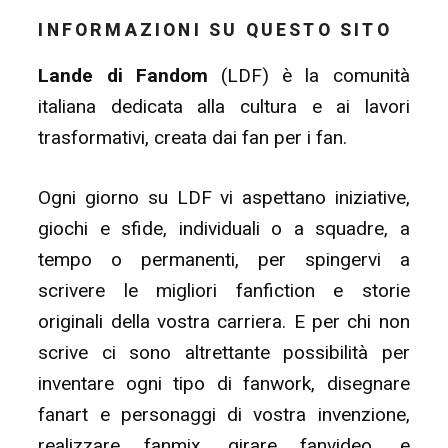
INFORMAZIONI SU QUESTO SITO
Lande di Fandom
(LDF) è la comunità
italiana dedicata alla cultura e ai lavori
trasformativi, creata dai fan per i fan.
Ogni giorno su LDF vi aspettano iniziative,
giochi e sfide, individuali o a squadre, a
tempo o permanenti, per spingervi a
scrivere le migliori fanfiction e storie
originali della vostra carriera. E per chi non
scrive ci sono altrettante possibilità per
inventare ogni tipo di fanwork, disegnare
fanart e personaggi di vostra invenzione,
realizzare fanmix, girare fanvideo, e