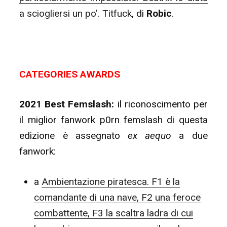
a sciogliersi un po’. Titfuck
, di
Robic
.
CATEGORIES AWARDS
2021 Best Femslash:
il riconoscimento per
il miglior fanwork p0rn femslash di questa
edizione è assegnato
ex aequo
a due
fanwork:
a
Ambientazione piratesca. F1 è la
comandante di una nave, F2 una feroce
combattente, F3 la scaltra ladra di cui