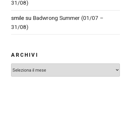
31/08)
smile
su
Badwrong Summer (01/07 –
31/08)
ARCHIVI
Archivi