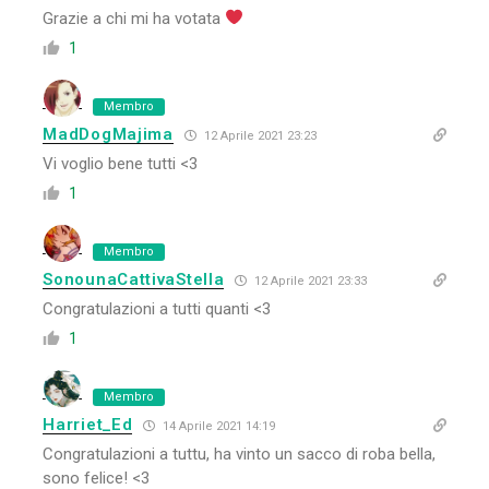
Grazie a chi mi ha votata
1
Membro
MadDogMajima
12 Aprile 2021 23:23
Vi voglio bene tutti <3
1
Membro
SonounaCattivaStella
12 Aprile 2021 23:33
Congratulazioni a tutti quanti <3
1
Membro
Harriet_Ed
14 Aprile 2021 14:19
Congratulazioni a tuttu, ha vinto un sacco di roba bella,
sono felice! <3