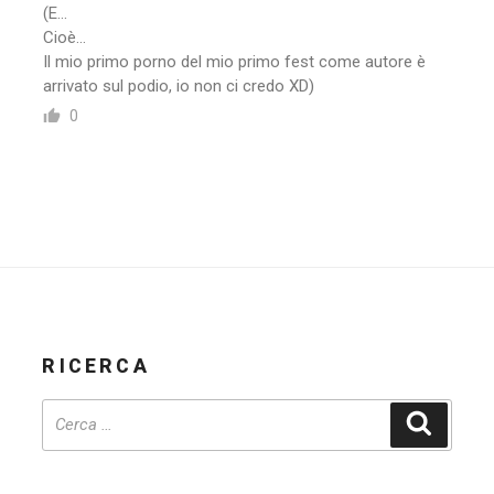
(E…
Cioè…
Il mio primo porno del mio primo fest come autore è
arrivato sul podio, io non ci credo XD)
0
RICERCA
Cerca