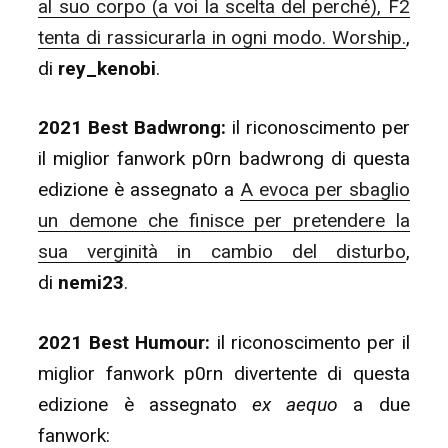
al suo corpo (a voi la scelta del perché), F2
tenta di rassicurarla in ogni modo. Worship.
,
di
rey_kenobi
.
2021 Best Badwrong:
il riconoscimento per
il miglior fanwork p0rn badwrong di questa
edizione è assegnato a
A evoca per sbaglio
un demone che finisce per pretendere la
sua verginità in cambio del disturbo
,
di
nemi23
.
2021 Best Humour:
il riconoscimento per il
miglior fanwork p0rn divertente di questa
edizione è assegnato
ex aequo
a due
fanwork: