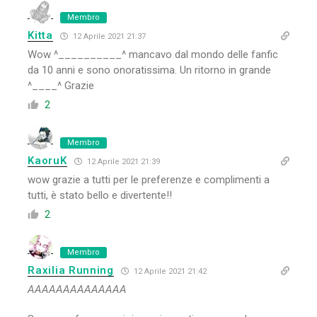
Membro
Kitta
12 Aprile 2021 21:37
Wow ^__________^ mancavo dal mondo delle fanfic
da 10 anni e sono onoratissima. Un ritorno in grande
^____^ Grazie
2
Membro
KaoruK
12 Aprile 2021 21:39
wow grazie a tutti per le preferenze e complimenti a
tutti, è stato bello e divertente!!
2
Membro
Raxilia Running
12 Aprile 2021 21:42
AAAAAAAAAAAAAA