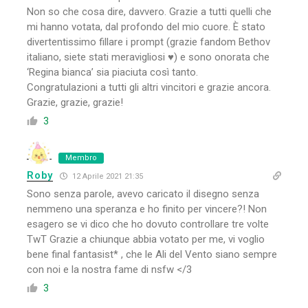
Non so che cosa dire, davvero. Grazie a tutti quelli che
mi hanno votata, dal profondo del mio cuore. È stato
divertentissimo fillare i prompt (grazie fandom Bethov
italiano, siete stati meravigliosi ♥) e sono onorata che
‘Regina bianca’ sia piaciuta così tanto.
Congratulazioni a tutti gli altri vincitori e grazie ancora.
Grazie, grazie, grazie!
3
Membro
Roby
12 Aprile 2021 21:35
Sono senza parole, avevo caricato il disegno senza
nemmeno una speranza e ho finito per vincere?! Non
esagero se vi dico che ho dovuto controllare tre volte
TwT Grazie a chiunque abbia votato per me, vi voglio
bene final fantasist* , che le Ali del Vento siano sempre
con noi e la nostra fame di nsfw </3
3