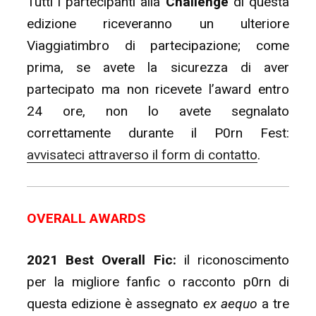
Tutti i partecipanti alla
Challenge
di questa
edizione riceveranno un ulteriore
Viaggiatimbro di partecipazione; come
prima, se avete la sicurezza di aver
partecipato ma non ricevete l’award entro
24 ore, non lo avete segnalato
correttamente durante il P0rn Fest:
avvisateci attraverso il form di contatto
.
OVERALL AWARDS
2021 Best Overall Fic:
il riconoscimento
per la migliore fanfic o racconto p0rn di
questa edizione è assegnato
ex aequo
a tre