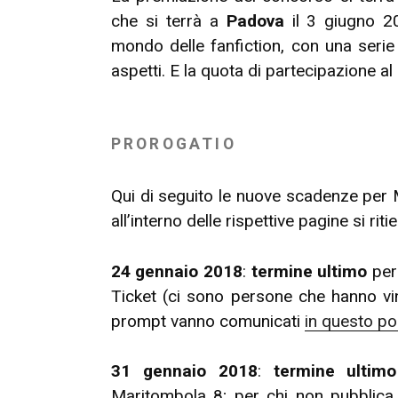
che si terrà a
Padova
il 3 giugno 20
mondo delle fanfiction, con una serie
aspetti. E la quota di partecipazione 
PROROGATIO
Qui di seguito le nuove scadenze per 
all’interno delle rispettive pagine si rit
24 gennaio 2018
:
termine ultimo
per
Ticket (ci sono persone che hanno vin
prompt vanno comunicati
in questo po
31 gennaio 2018
:
termine ultimo
Maritombola 8; per chi non pubblica 