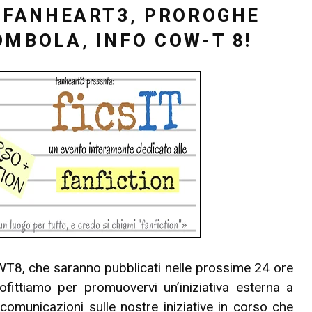
I FANHEART3, PROROGHE
OMBOLA, INFO COW-T 8!
OWT8, che saranno pubblicati nelle prossime 24 ore
ofittiamo per promuovervi un’iniziativa esterna a
omunicazioni sulle nostre iniziative in corso che