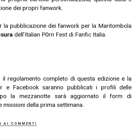
zione dei propri fanwork.
 la pubblicazione dei fanwork per la Maritombola
usura
dell’Italian P0rn Fest di Fanfic Italia.
 il regolamento completo di questa edizione e la
r e Facebook saranno pubblicati i profili delle
opo la mezzanotte sarà aggiornato il form di
e missioni della prima settimana.
i ai commenti