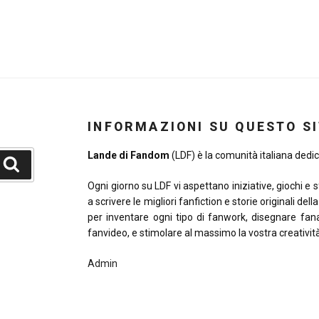
INFORMAZIONI SU QUESTO S
Lande di Fandom
(LDF) è la comunità italiana dedica
Cerca
Ogni giorno su LDF vi aspettano iniziative, giochi e 
a scrivere le migliori fanfiction e storie originali del
per inventare ogni tipo di fanwork, disegnare fana
fanvideo, e stimolare al massimo la vostra creativit
Admin