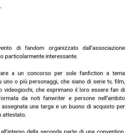
.
ento di fandom organizzato dall’associazione
 particolarmente interessante.
pare a un concorso per sole fanfiction a tema
uno o più personaggi, che siano di serie tv, film,
o videogiochi, che esprimano il loro essere fan di
formata da noti fanwriter e persone nell’ambito
sarà assegnata una targa e un buono di acquisto per
n attestato.
all’interno della seconda parte di una convention,