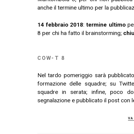
anche il termine ultimo per la pubblica
14 febbraio 2018
:
termine ultimo
per
8 per chi ha fatto il brainstorming;
chi
COW-T 8
Nel tardo pomeriggio sarà pubblicato
formazione delle squadre; su Twitte
squadre in serata; infine, poco d
segnalazione e pubblicato il post con l
va