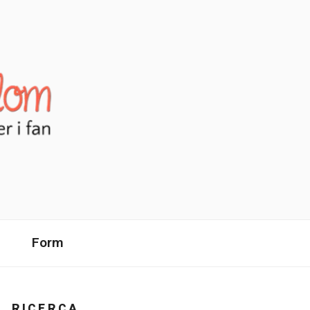
Form
RICERCA