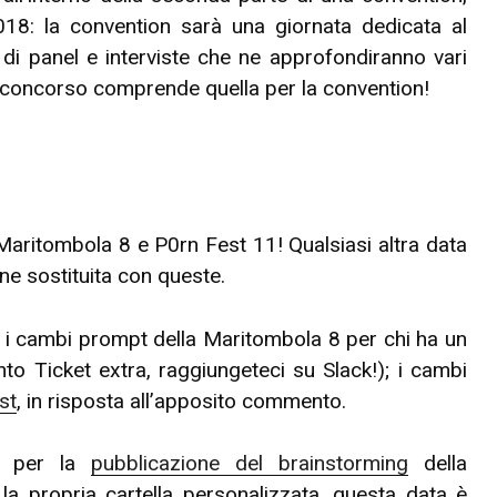
18: la convention sarà una giornata dedicata al
 di panel e interviste che ne approfondiranno vari
al concorso comprende quella per la convention!
Maritombola 8 e P0rn Fest 11! Qualsiasi altra data
iene sostituita con queste.
 i cambi prompt della Maritombola 8 per chi ha un
to Ticket extra, raggiungeteci su Slack!); i cambi
st
, in risposta all’apposito commento.
per la
pubblicazione del brainstorming
della
la propria cartella personalizzata, questa data è