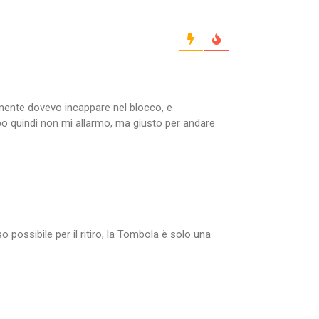
ente dovevo incappare nel blocco, e
po quindi non mi allarmo, ma giusto per andare
 possibile per il ritiro, la Tombola è solo una