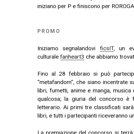
iniziano per P e finiscono per ROROGA
PROMO
Iniziamo segnalandovi
ficsIT
, un ev
culturale
fanheart3
che abbiamo trovato
Fino al 28 febbraio si può parteci
“metafandom”, che siano incentrate su 
libri, fumetti, anime e manga, musica 
qualcosa; la giuria del concorso è 
letterario. Ai primi tre classificati 
libri, e tutti i partecipanti riceveranno u
La premiazione del concorso si terrà 