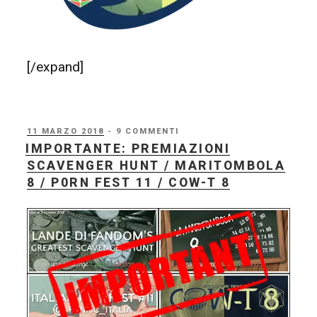
[/expand]
PUBBLICATO
11 MARZO 2018
- 9 COMMENTI
IL
IMPORTANTE: PREMIAZIONI
SCAVENGER HUNT / MARITOMBOLA
8 / P0RN FEST 11 / COW-T 8