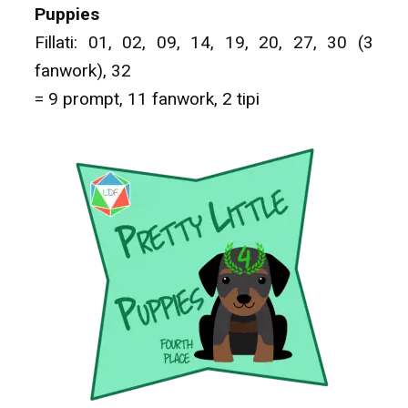
Puppies
Fillati: 01, 02, 09, 14, 19, 20, 27, 30 (3
fanwork), 32
= 9 prompt, 11 fanwork, 2 tipi