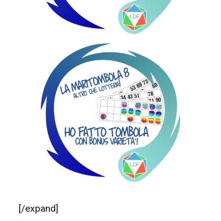
[/expand]