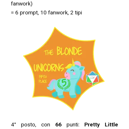
fanwork)
= 6 prompt, 10 fanwork, 2 tipi
4° posto, con
66
punti:
Pretty Little