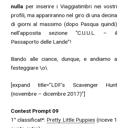
nulla
per inserire i Viaggiatimbri nei vostri
profili, ma appariranno nel giro di una decina
di giorni al massimo (dopo Pasqua quindi)
nell’apposita sezione “C.U.U.L. – il
Passaporto delle Lande”!
Bando alle ciance, dunque, e andiamo a
festeggiare \o\
[expand title=”LDF’s Scavenger Hunt
(novembre – dicembre 2017)”]
Contest Prompt 09
1° classificat*:
Pretty Little Puppies
(riceve 1