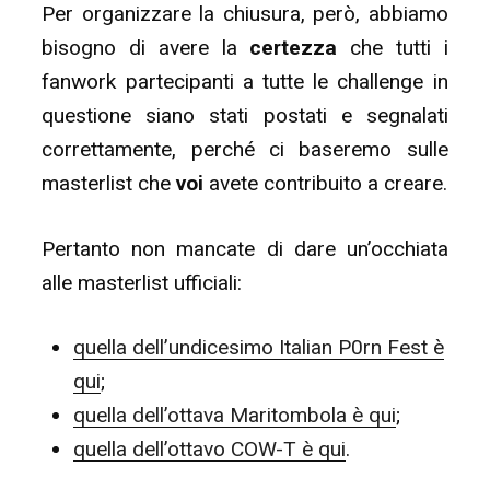
Per organizzare la chiusura, però, abbiamo
bisogno di avere la
certezza
che tutti i
fanwork partecipanti a tutte le challenge in
questione siano stati postati e segnalati
correttamente, perché ci baseremo sulle
masterlist che
voi
avete contribuito a creare.
Pertanto non mancate di dare un’occhiata
alle masterlist ufficiali:
quella dell’undicesimo Italian P0rn Fest è
qui
;
quella dell’ottava Maritombola è qui
;
quella dell’ottavo COW-T è qui
.