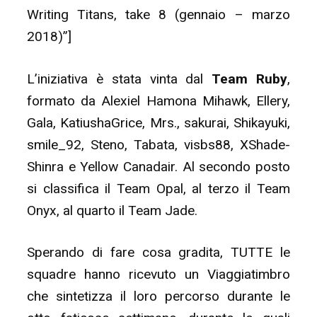
Writing Titans, take 8 (gennaio – marzo
2018)”]
L’iniziativa è stata vinta dal
Team Ruby
,
formato da Alexiel Hamona Mihawk, Ellery,
Gala, KatiushaGrice, Mrs., sakurai, Shikayuki,
smile_92, Steno, Tabata, visbs88, XShade-
Shinra e Yellow Canadair. Al secondo posto
si classifica il Team Opal, al terzo il Team
Onyx, al quarto il Team Jade.
Sperando di fare cosa gradita, TUTTE le
squadre hanno ricevuto un Viaggiatimbro
che sintetizza il loro percorso durante le