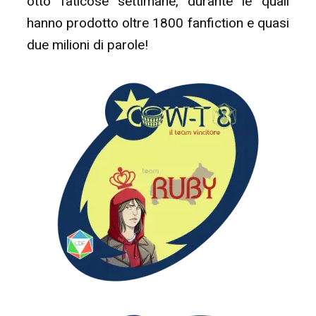
otto faticose settimane, durante le quali
hanno prodotto oltre 1800 fanfiction e quasi
due milioni di parole!