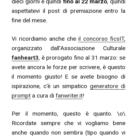
dieci giorni e quindi
fino al 22 marzo
, quindi
aspettatevi il post di premiazione entro la
fine del mese.
Vi ricordiamo anche che
il concorso ficsIT,
organizzato dall’Associazione Culturale
fanheart3
, è prorogato fino al 31 marzo: se
avete ancora le forze per scrivere, è questo
il momento giusto! E se avete bisogno di
ispirazione, c’è un simpatico
generatore di
prompt
a cura di
fanwriter.it
!
Per il momento, questo è quanto. \o\
Ricordate sempre che vi vogliamo bene
anche quando non sembra (tipo quando vi