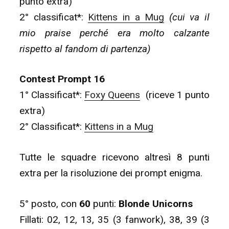
punto extra)
2° classificat*:
Kittens in a Mug
(cui va il
mio praise perché era molto calzante
rispetto al fandom di partenza)
Contest Prompt 16
1° Classificat*:
Foxy Queens
(riceve 1 punto
extra)
2° Classificat*:
Kittens in a Mug
Tutte le squadre ricevono altresì 8 punti
extra per la risoluzione dei prompt enigma.
5° posto, con
60
punti:
Blonde Unicorns
Fillati: 02, 12, 13, 35 (3 fanwork), 38, 39 (3