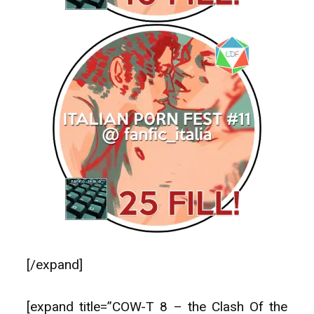
[/expand]
[expand title=”COW-T 8 – the Clash Of the