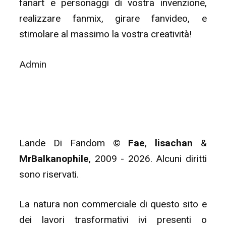
fanart e personaggi di vostra invenzione,
realizzare fanmix, girare fanvideo, e
stimolare al massimo la vostra creatività!
Admin
Lande Di Fandom ©
Fae
,
lisachan
&
MrBalkanophile
, 2009 - 2026. Alcuni diritti
sono riservati.
La natura non commerciale di questo sito e
dei lavori trasformativi ivi presenti o