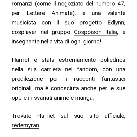
romanzi (come
Il negoziato del numero 47
,
per Lettere Animate), è una valente
musicista con il suo progetto
Edlynn
,
cosplayer nel gruppo
Cospoison Italia
, e
insegnante nella vita di ogni giorno!
Harriet è stata estremamente poliedrica
nella sua carriera nel fandom, con una
predilezione per i racconti fantastici
originali, ma è conosciuta anche per le sue
opere in svariati anime e manga.
Trovate Harriet sul suo sito ufficiale,
redemyran
.