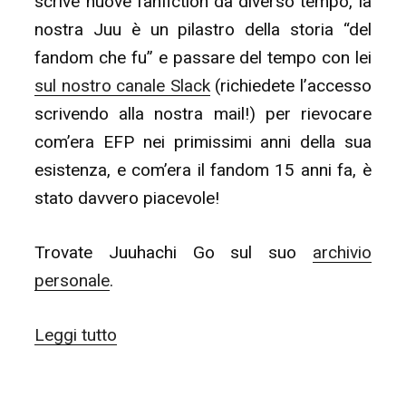
scrive nuove fanfiction da diverso tempo, la
nostra Juu è un pilastro della storia “del
fandom che fu” e passare del tempo con lei
sul nostro canale Slack
(richiedete l’accesso
scrivendo alla nostra mail!) per rievocare
com’era EFP nei primissimi anni della sua
esistenza, e com’era il fandom 15 anni fa, è
stato davvero piacevole!
Trovate Juuhachi Go sul suo
archivio
personale
.
“ALL
Leggi tutto
STARS
ITALIA