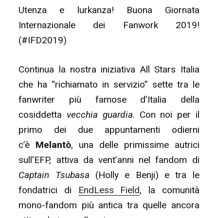
Utenza e lurkanza! Buona Giornata
Axia!
Internazionale dei Fanwork 2019!
#IFD2019”
(#IFD2019)
Continua la nostra iniziativa All Stars Italia
che ha “richiamato in servizio” sette tra le
fanwriter più famose d’Italia della
cosiddetta
vecchia guardia
. Con noi per il
primo dei due appuntamenti odierni
c’è
Melantò
, una delle primissime autrici
sull’EFP, attiva da vent’anni nel fandom di
Captain Tsubasa
(Holly e Benji) e tra le
fondatrici di
EndLess Field
, la comunità
mono-fandom più antica tra quelle ancora