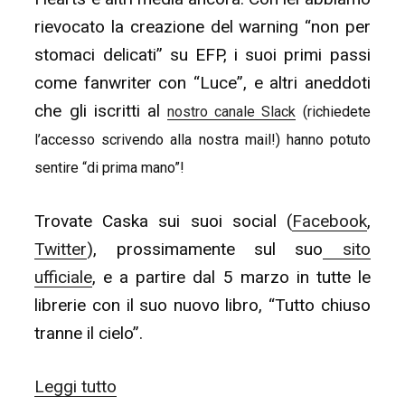
rievocato la creazione del warning “non per
stomaci delicati” su EFP, i suoi primi passi
come fanwriter con “Luce”, e altri aneddoti
che gli iscritti al
nostro canale Slack
(richiedete
l’accesso scrivendo alla nostra mail!) hanno potuto
sentire “di prima mano”!
Trovate Caska sui suoi social (
Facebook
,
Twitter
), prossimamente sul suo
sito
ufficiale
, e a partire dal 5 marzo in tutte le
librerie con il suo nuovo libro, “Tutto chiuso
tranne il cielo”.
“ALL
Leggi tutto