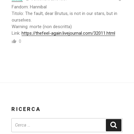
Fandom: Hannibal
Titolo: The fault, dear Brutus, is not in our stars, but in
ourselves.
Warning: morte (non descritta)
Link:
https://thefeel-again.livejournal.com/32011.html
0
RICERCA
Cerca