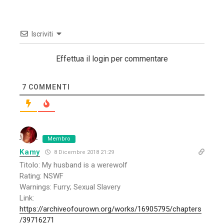
Iscriviti
Effettua il login per commentare
7
COMMENTI
Membro
Kamy
8 Dicembre 2018 21:29
Titolo: My husband is a werewolf
Rating: NSWF
Warnings: Furry; Sexual Slavery
Link:
https://archiveofourown.org/works/16905795/chapters
/39716271