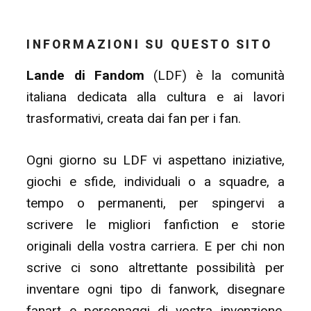
INFORMAZIONI SU QUESTO SITO
Lande di Fandom
(LDF) è la comunità
italiana dedicata alla cultura e ai lavori
trasformativi, creata dai fan per i fan.
Ogni giorno su LDF vi aspettano iniziative,
giochi e sfide, individuali o a squadre, a
tempo o permanenti, per spingervi a
scrivere le migliori fanfiction e storie
originali della vostra carriera. E per chi non
scrive ci sono altrettante possibilità per
inventare ogni tipo di fanwork, disegnare
fanart e personaggi di vostra invenzione,