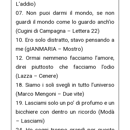
L’addio)
07. Non puoi darmi il mondo, se non
guardi il mondo come lo guardo anch’io
(Cugini di Campagna – Lettera 22)
10. Ero solo distratto, stavo pensando a
me (gIANMARIA – Mostro)
12. Ormai nemmeno facciamo l’amore,
direi piuttosto che facciamo l’odio
(Lazza – Cenere)
18. Siamo i soli svegli in tutto l’universo
(Marco Mengoni – Due vite)
19. Lasciami solo un po’ di profumo e un
bicchiere con dentro un ricordo (Modà
– Lasciami)
24. Ho sogni troppo grandi per queste