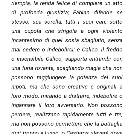
riempia, la renda felice di compiere un atto
di profonda giustizia; Fabian difende se
stesso, sua sorella, tutti i suoi cari, sotto
una cupola che sfrigola a ogni violento
incantesimo di quel sosia sbagliato, senza
mai cedere o indebolirsi; e Calico, il freddo
e insensibile Calico, supporta entrambi con
una furia rovente, scagliando magie che non
possono raggiungere la potenza dei suoi
nipoti, ma che sono creative e originali a
loro modo, mirando a distrarre, indebolire o
ingannare il loro avversario. Non possono
perdere, realizzano rapidamente tutti e tre,
ma non possono permettere che la battaglia
duri troppo a lungo, o Castaros rileverà dove