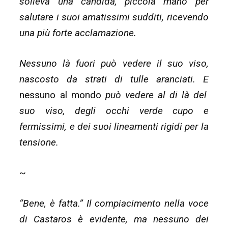
solleva una candida, piccola mano per
salutare i suoi amatissimi sudditi, ricevendo
una più forte acclamazione.
Nessuno là fuori può vedere il suo viso,
nascosto da strati di tulle aranciati. E
nessuno al mondo
può vedere al di là del
suo viso, degli occhi verde cupo e
fermissimi, e dei suoi lineamenti rigidi per la
tensione.
~
“Bene, è fatta.” Il compiacimento nella voce
di Castaros è evidente, ma nessuno dei