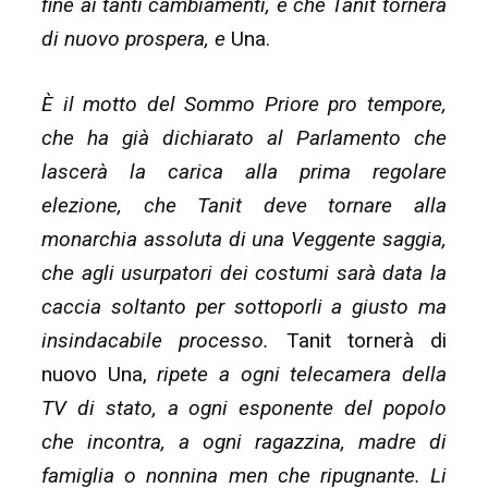
fine ai tanti cambiamenti, e che Tanit tornerà
di nuovo prospera, e
Una.
È il motto del Sommo Priore pro tempore,
che ha già dichiarato al Parlamento che
lascerà la carica alla prima regolare
elezione, che Tanit deve tornare alla
monarchia assoluta di una Veggente saggia,
che agli usurpatori dei costumi sarà data la
caccia soltanto per sottoporli a giusto ma
insindacabile processo.
Tanit tornerà di
nuovo Una,
ripete a ogni telecamera della
TV di stato, a ogni esponente del popolo
che incontra, a ogni ragazzina, madre di
famiglia o nonnina men che ripugnante. Li