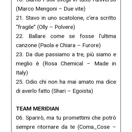
(Marco Mengoni – Due vite)
21. Stavo in uno scatolone, c’era scritto
“fragile” (Olly – Polvere)
22. Ballare come se fosse l’ultima
canzone (Paola e Chiara – Furore)
23. Da due passiamo a tre, più siamo e
meglio è (Rosa Chemical – Made in
Italy)
25. Odio chi non ha mai amato ma dice
di averlo fatto (Shari – Egoista)
TEAM MERIDIAN
06. Sparirò, ma tu promettimi che potrò
sempre ritornare da te (Coma_Cose –