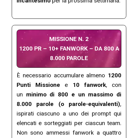
Incantesimo
per la prossima settimana.
MISSIONE N. 2
1200 PR – 10+ FANWORK – DA 800 A
8.000 PAROLE
È necessario accumulare almeno
1200
Punti Missione
e
10 fanwork
, con
un
minimo di 800 e un massimo di
8.000 parole (o parole-equivalenti)
,
ispirati ciascuno a uno dei prompt qui
elencati e sorteggiati per ciascun team.
Non sono ammessi fanwork a quattro