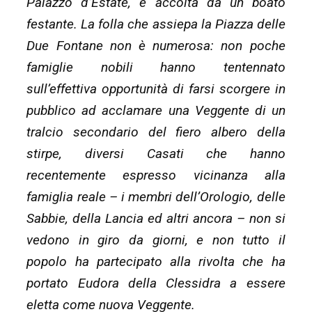
Palazzo d’Estate, è accolta da un boato
festante. La folla che assiepa la Piazza delle
Due Fontane non è numerosa: non poche
famiglie nobili hanno tentennato
sull’effettiva opportunità di farsi scorgere in
pubblico ad acclamare una Veggente di un
tralcio secondario del fiero albero della
stirpe, diversi Casati che hanno
recentemente espresso vicinanza alla
famiglia reale – i membri dell’Orologio, delle
Sabbie, della Lancia ed altri ancora – non si
vedono in giro da giorni, e non tutto il
popolo ha partecipato alla rivolta che ha
portato Eudora della Clessidra a essere
eletta come nuova Veggente.