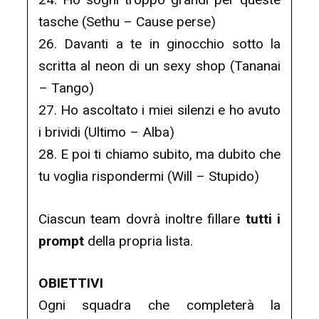
tasche (Sethu – Cause perse)
26. Davanti a te in ginocchio sotto la
scritta al neon di un sеxy shop (Tananai
– Tango)
27. Ho ascoltato i miei silenzi e ho avuto
i brividi (Ultimo – Alba)
28. E poi ti chiamo subito, ma dubito che
tu voglia rispondermi (Will – Stupido)
Ciascun team dovrà inoltre fillare
tutti i
prompt
della propria lista.
OBIETTIVI
Ogni squadra che completerà la