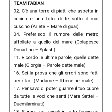
TEAM FABIAN
02. C’è una torre di piatti che aspetta in
cucina e una foto di te sotto il mio
cuscino (Ariete – Mare di guai)
04. Preferisco il rumore delle metro
affollate a quello del mare (Colapesce
Dimartino – Splash)
11. Ricordo le ultime parole, quelle dette
male (Giorgia – Parole dette male)
16. Sei la prova che gli errori sono fatti
per rifarli (Madame – Il bene nel male)
17. Pensavo di poter guarire il tuo cuore
da tutte le voci che senti (Mara Sattei –
Duemilaminuti)
18. Siamo i soli svegli in tutto l’universo