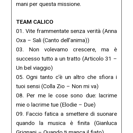
mani per questa missione.
TEAM CALICO
01. Vite frammentate senza verità (Anna
Oxa – Sali (Canto dell’anima))
03. Non volevamo crescere, ma è
successo tutto a un tratto (Articolo 31 –
Un bel viaggio)
05. Ogni tanto c’è un altro che sfiora i
tuoi sensi (Colla Zio – Non mi va)
08. Per me le cose sono due: lacrime
mie o lacrime tue (Elodie – Due)
09. Faccio fatica a smettere di suonare
quando la musica è finita (Gianluca
Grignani – Quando ti manca il fiato)