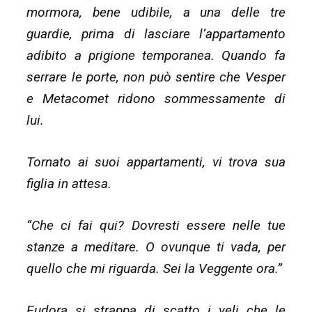
mormora, bene udibile, a una delle tre
guardie, prima di lasciare l’appartamento
adibito a prigione temporanea. Quando fa
serrare le porte, non può sentire che Vesper
e Metacomet ridono sommessamente di
lui.
Tornato ai suoi appartamenti, vi trova sua
figlia in attesa.
“Che ci fai qui? Dovresti essere nelle tue
stanze a meditare. O ovunque ti vada, per
quello che mi riguarda. Sei la Veggente ora.”
Eudora si strappa di scatto i veli che le