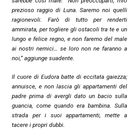
sarebbe così male. “Non preoccuparti, mio
prezioso raggio di Luna. Saremo noi quelli
ragionevoli. Farò di tutto per renderti
ammirata, per togliere gli ostacoli tra te e un
lungo e felice regno, e non faremo del male
ai nostri nemici… se loro non ne faranno a
noi,” aggiunge suadente.
Il cuore di Eudora batte di eccitata gaiezza;
annuisce, e non lascia gli appartamenti del
padre prima di avergli dato un bacio sulla
guancia, come quando era bambina. Sulla
strada per i suoi appartamenti, mette a
tacere i propri dubbi.