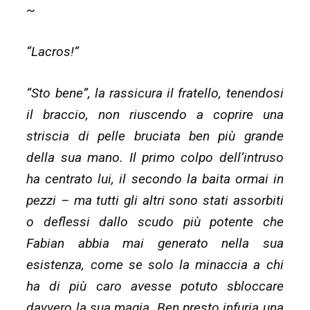
~
“Lacros!”
“Sto bene”, la rassicura il fratello, tenendosi
il braccio, non riuscendo a coprire una
striscia di pelle bruciata ben più grande
della sua mano. Il primo colpo dell’intruso
ha centrato lui, il secondo la baita ormai in
pezzi – ma tutti gli altri sono stati assorbiti
o deflessi dallo scudo più potente che
Fabian abbia mai generato nella sua
esistenza, come se solo la minaccia a chi
ha di più caro avesse potuto sbloccare
davvero la sua magia. Ben presto infuria una