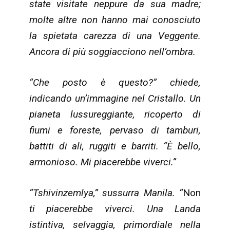
state visitate neppure da sua madre;
molte altre non hanno mai conosciuto
la spietata carezza di una Veggente.
Ancora di più soggiacciono nell’ombra.
“Che posto è questo?” chiede,
indicando un’immagine nel Cristallo. Un
pianeta lussureggiante, ricoperto di
fiumi e foreste, pervaso di tamburi,
battiti di ali, ruggiti e barriti. “È bello,
armonioso. Mi piacerebbe viverci.”
“Tshivinzemlya,” sussurra Manila. “
Non
ti piacerebbe viverci. Una Landa
istintiva, selvaggia, primordiale nella