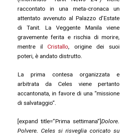
raccontato in una meta-cronaca un
attentato avvenuto al Palazzo d’Estate
di Tanit. La Veggente Manila viene
gravemente ferita e rischia di morire,
mentre il
Cristallo
, origine dei suoi
poteri, è andato distrutto.
La prima contesa organizzata e
arbitrata da Celes viene pertanto
accantonata, in favore di una “missione
di salvataggio”.
[expand title=”Prima settimana”]
Dolore.
Polvere. Celes si risveglia coricato su