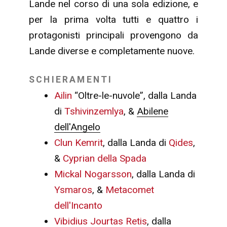
Lande nel corso di una sola edizione, e
per la prima volta tutti e quattro i
protagonisti principali provengono da
Lande diverse e completamente nuove.
SCHIERAMENTI
Ailin
“Oltre-le-nuvole”, dalla Landa
di
Tshivinzemlya
, &
Abilene
dell'Angelo
Clun Kemrit
, dalla Landa di
Qides
,
&
Cyprian della Spada
Mickal Nogarsson
, dalla Landa di
Ysmaros
, &
Metacomet
dell'Incanto
Vibidius Jourtas Retis
, dalla