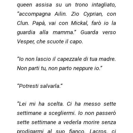
queen assisa su un trono intagliato,
“accompagna Ailin. Zio Cyprian, con
Clun. Papà, vai con Mickal, farò io la
guardia alla mamma.” Guarda verso
Vesper, che scuote il capo.
“Io non lascio il capezzale di tua madre.
Non parti tu, non parto neppure io.”
“Potresti salvarla.”
“Lei mi ha scelta. Ci ha messo sette
settimane a scegliermi. Io non passerò
sette settimane a vederla morire senza
prodigarmi al suo fianco. Lacros, ci