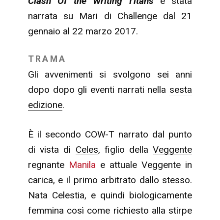
Clash Of the Writing Titans
è stata
narrata su Mari di Challenge dal 21
gennaio al 22 marzo 2017.
TRAMA
Gli avvenimenti si svolgono sei anni
dopo dopo gli eventi narrati nella
sesta
edizione
.
È il secondo COW-T narrato dal punto
di vista di
Celes
, figlio della
Veggente
regnante
Manila
e attuale Veggente in
carica, e il primo arbitrato dallo stesso.
Nata Celestia, e quindi biologicamente
femmina così come richiesto alla stirpe