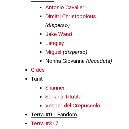
Antonio Cavalieri
Dimitri Christopolous
(disperso)
Jake Wand
Langley
Miguel
(disperso)
Nonna Giovanna
(deceduta)
Qides
Tanit
Shannen
Soriana Titutita
Vesper del Crepuscolo
Terra #0 - Fandom
Terra #317