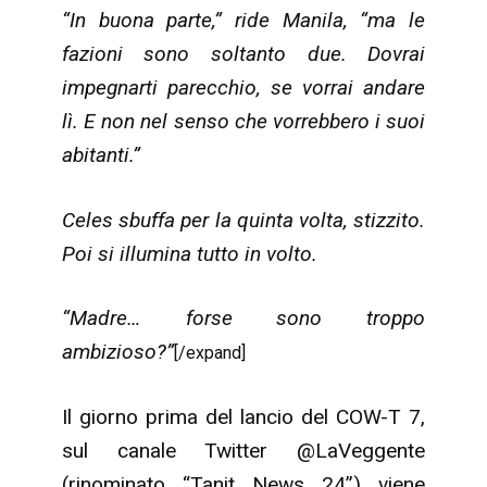
“In buona parte,” ride Manila, “ma le
fazioni sono soltanto due. Dovrai
impegnarti parecchio, se vorrai andare
lì. E non nel senso che vorrebbero i suoi
abitanti.”
Celes sbuffa per la quinta volta, stizzito.
Poi si illumina tutto in volto.
“Madre… forse sono troppo
ambizioso?”
[/expand]
Il giorno prima del lancio del COW-T 7,
sul canale Twitter @LaVeggente
(rinominato “Tanit News 24”) viene