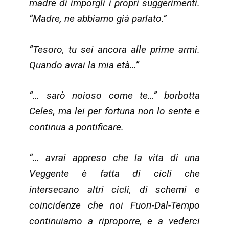
madre di imporgli i propri suggerimenti.
“Madre, ne abbiamo già parlato.”
“Tesoro, tu sei ancora alle prime armi.
Quando avrai la mia età…”
“… sarò noioso come te…” borbotta
Celes, ma lei per fortuna non lo sente e
continua a pontificare.
“… avrai appreso che la vita di una
Veggente è fatta di cicli che
intersecano altri cicli, di schemi e
coincidenze che noi Fuori-Dal-Tempo
continuiamo a riproporre, e a vederci