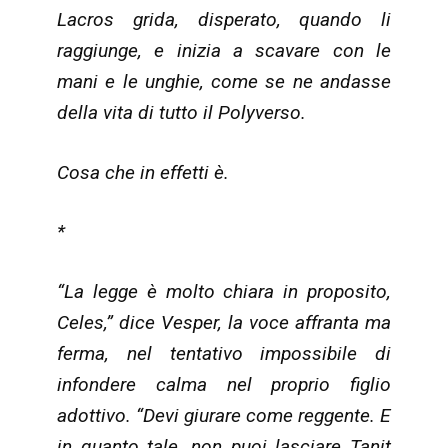
Lacros grida, disperato, quando li
raggiunge, e inizia a scavare con le
mani e le unghie, come se ne andasse
della vita di tutto il Polyverso.
Cosa che in effetti è.
*
“La legge è molto chiara in proposito,
Celes,” dice Vesper, la voce affranta ma
ferma, nel tentativo impossibile di
infondere calma nel proprio figlio
adottivo. “Devi giurare come reggente. E
in quanto tale, non puoi lasciare Tanit