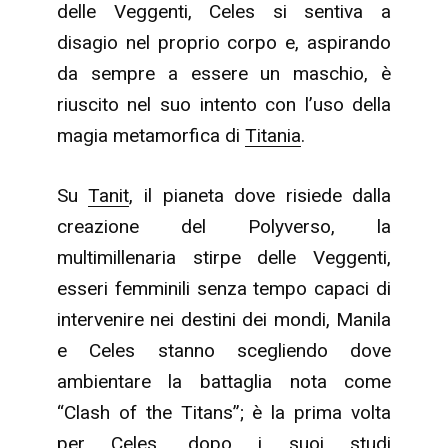
delle Veggenti, Celes si sentiva a
disagio nel proprio corpo e, aspirando
da sempre a essere un maschio, è
riuscito nel suo intento con l’uso della
magia metamorfica di
Titania
.
Su
Tanit
, il pianeta dove risiede dalla
creazione del Polyverso, la
multimillenaria stirpe delle Veggenti,
esseri femminili senza tempo capaci di
intervenire nei destini dei mondi, Manila
e Celes stanno scegliendo dove
ambientare la battaglia nota come
“Clash of the Titans”; è la prima volta
per Celes, dopo i suoi studi