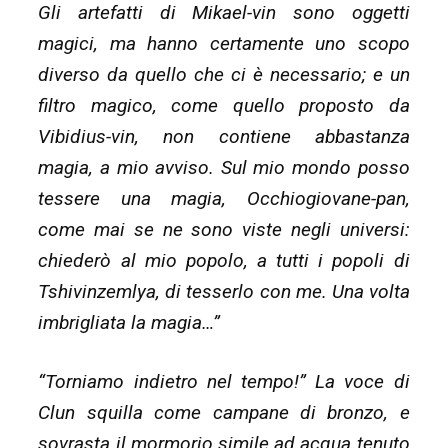
Gli artefatti di Mikael-vin sono oggetti
magici, ma hanno certamente uno scopo
diverso da quello che ci è necessario; e un
filtro magico, come quello proposto da
Vibidius-vin, non contiene abbastanza
magia, a mio avviso. Sul mio mondo posso
tessere una magia, Occhiogiovane-pan,
come mai se ne sono viste negli universi:
chiederò al mio popolo, a tutti i popoli di
Tshivinzemlya, di tesserlo con me. Una volta
imbrigliata la magia…”
“Torniamo indietro nel tempo!” La voce di
Clun squilla come campane di bronzo, e
sovrasta il mormorio simile ad acqua tenuto