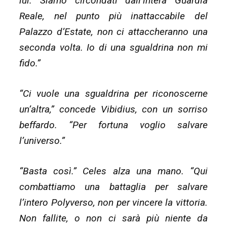
lui. Siamo circondati dall’intera Guardia
Reale, nel punto più inattaccabile del
Palazzo d’Estate, non ci attaccheranno una
seconda volta. Io di una sgualdrina non mi
fido.”
“Ci vuole una sgualdrina per riconoscerne
un’altra,” concede Vibidius, con un sorriso
beffardo. “Per fortuna voglio salvare
l’universo.”
“Basta così.” Celes alza una mano. “Qui
combattiamo una battaglia per salvare
l’intero Polyverso, non per vincere la vittoria.
Non fallite, o non ci sarà più niente da