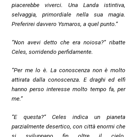
piacerebbe viverci. Una Landa istintiva,
selvaggia, primordiale nella sua magia.
Preferirei davvero Ysmaros, a quel punto.”
“Non avevi detto che era noiosa?” ribatte
Celes, sorridendo perfidamente.
“Per me lo è. La conoscenza non è molto
attirata dalla conoscenza. E draghi ed elfi
hanno perso interesse molto tempo fa, per
me.”
“E questa?” Celes indica un pianeta
parzialmente desertico, con città enormi che
si sviluppano fin oltre il cielo.