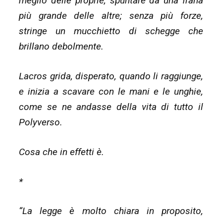
meglio delle proprie, spuntare da una frana
più grande delle altre; senza più forze,
stringe un mucchietto di schegge che
brillano debolmente.
Lacros grida, disperato, quando li raggiunge,
e inizia a scavare con le mani e le unghie,
come se ne andasse della vita di tutto il
Polyverso.
Cosa che in effetti è.
*
“La legge è molto chiara in proposito,