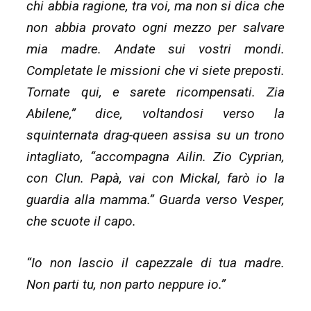
chi abbia ragione, tra voi, ma non si dica che
non abbia provato ogni mezzo per salvare
mia madre. Andate sui vostri mondi.
Completate le missioni che vi siete preposti.
Tornate qui, e sarete ricompensati. Zia
Abilene,” dice, voltandosi verso la
squinternata drag-queen assisa su un trono
intagliato, “accompagna Ailin. Zio Cyprian,
con Clun. Papà, vai con Mickal, farò io la
guardia alla mamma.” Guarda verso Vesper,
che scuote il capo.
“Io non lascio il capezzale di tua madre.
Non parti tu, non parto neppure io.”