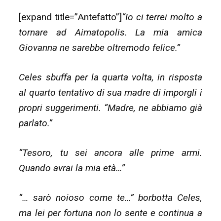
[expand title=”Antefatto”]
“Io ci terrei molto a
tornare ad Aimatopolis. La mia amica
Giovanna ne sarebbe oltremodo felice.”
Celes sbuffa per la quarta volta, in risposta
al quarto tentativo di sua madre di imporgli i
propri suggerimenti. “Madre, ne abbiamo già
parlato.”
“Tesoro, tu sei ancora alle prime armi.
Quando avrai la mia età…”
“… sarò noioso come te…” borbotta Celes,
ma lei per fortuna non lo sente e continua a