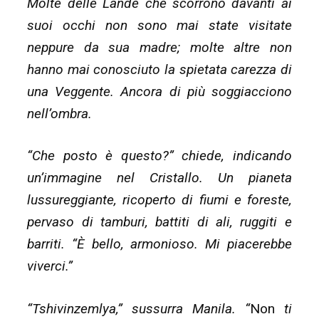
Molte delle Lande che scorrono davanti ai
suoi occhi non sono mai state visitate
neppure da sua madre; molte altre non
hanno mai conosciuto la spietata carezza di
una Veggente. Ancora di più soggiacciono
nell’ombra.
“Che posto è questo?” chiede, indicando
un’immagine nel Cristallo. Un pianeta
lussureggiante, ricoperto di fiumi e foreste,
pervaso di tamburi, battiti di ali, ruggiti e
barriti. “È bello, armonioso. Mi piacerebbe
viverci.”
“Tshivinzemlya,” sussurra Manila. “
Non
ti