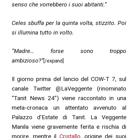
senso che vorrebbero i suoi abitanti.”
Celes sbuffa per la quinta volta, stizzito. Poi
si illumina tutto in volto.
“Madre… forse sono troppo
ambizioso?”
[/expand]
Il giorno prima del lancio del COW-T 7, sul
canale Twitter @LaVeggente (rinominato
“Tanit News 24”) viene raccontato in una
meta-cronaca un attentato avvenuto al
Palazzo d’Estate di Tanit. La Veggente
Manila viene gravemente ferita e rischia di
morire, mentre il
Cristallo
, origine dei suoi