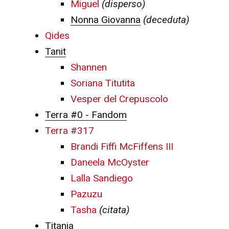
Miguel
(disperso)
Nonna Giovanna
(deceduta)
Qides
Tanit
Shannen
Soriana Titutita
Vesper del Crepuscolo
Terra #0 - Fandom
Terra #317
Brandi Fiffi McFiffens III
Daneela McOyster
Lalla Sandiego
Pazuzu
Tasha
(citata)
Titania