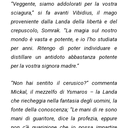
“Veggente, siamo addolorati per la vostra
sciagura,” si fa avanti Vibidius, il mago
proveniente dalla Landa della libertà e del
crepuscolo, Somrak. “La magia sul nostro
mondo è vasta e potente, e io l’ho studiata
per anni. Ritengo di poter individuare e
distillare un antidoto abbastanza potente
per la vostra signora madre.”
“Non hai sentito il cerusico?” commenta
Mickal, il mezzelfo di Ysmaros – la Landa
che riecheggia nella fantasia degli uomini, la
fonte della conoscenza; “Le mani di re sono
mani di guaritore, dice la profezia, eppure
non c’è guarigione che io possa impartire