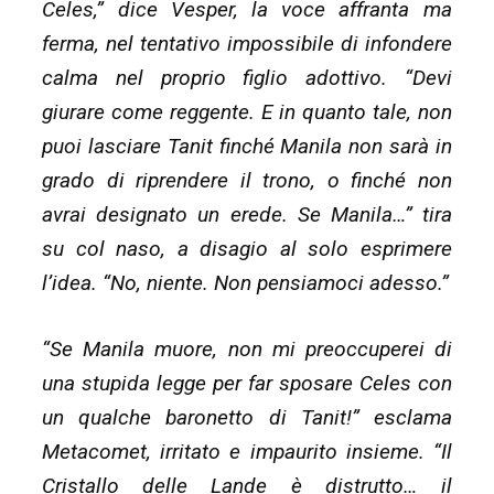
Celes,” dice Vesper, la voce affranta ma
ferma, nel tentativo impossibile di infondere
calma nel proprio figlio adottivo. “Devi
giurare come reggente. E in quanto tale, non
puoi lasciare Tanit finché Manila non sarà in
grado di riprendere il trono, o finché non
avrai designato un erede. Se Manila…” tira
su col naso, a disagio al solo esprimere
l’idea. “No, niente. Non pensiamoci adesso.”
“Se Manila muore, non mi preoccuperei di
una stupida legge per far sposare Celes con
un qualche baronetto di Tanit!” esclama
Metacomet, irritato e impaurito insieme. “Il
Cristallo delle Lande è distrutto… il