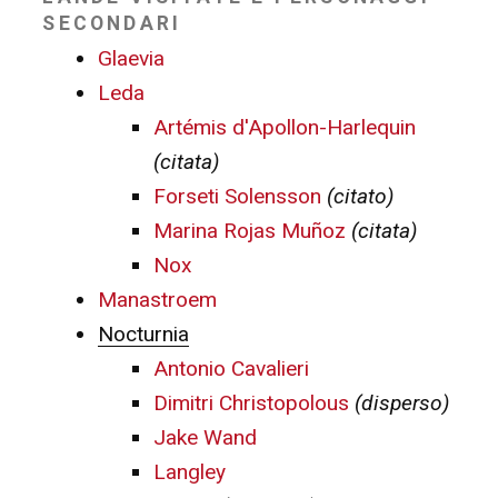
SECONDARI
Glaevia
Leda
Artémis d'Apollon-Harlequin
(citata)
Forseti Solensson
(citato)
Marina Rojas Muñoz
(citata)
Nox
Manastroem
Nocturnia
Antonio Cavalieri
Dimitri Christopolous
(disperso)
Jake Wand
Langley