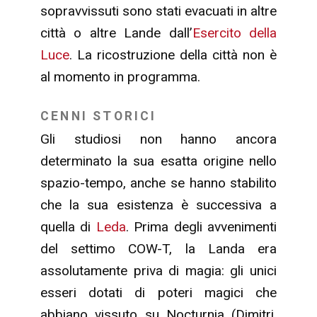
sopravvissuti sono stati evacuati in altre
città o altre Lande dall’
Esercito della
Luce
. La ricostruzione della città non è
al momento in programma.
CENNI STORICI
Gli studiosi non hanno ancora
determinato la sua esatta origine nello
spazio-tempo, anche se hanno stabilito
che la sua esistenza è successiva a
quella di
Leda
. Prima degli avvenimenti
del settimo COW-T, la Landa era
assolutamente priva di magia: gli unici
esseri dotati di poteri magici che
abbiano vissuto su Nocturnia (Dimitri,