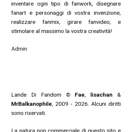
inventare ogni tipo di fanwork, disegnare
fanart e personaggi di vostra invenzione,
realizzare fanmix, girare fanvideo, e
stimolare al massimo la vostra creatività!
Admin
Lande Di Fandom ©
Fae
,
lisachan
&
MrBalkanophile
, 2009 - 2026. Alcuni diritti
sono riservati.
La natura non commerciale di questo sito e