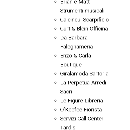
Brian e Matt
Strumenti musicali
Calcincul Scarpificio
Curt & Blein Officina
Da Barbara
Falegnameria
Enzo & Carla
Boutique
Giralamoda Sartoria
La Perpetua Arredi
Sacri
Le Figure Libreria
O’Keefee Fiorista
Servizi Call Center
Tardis