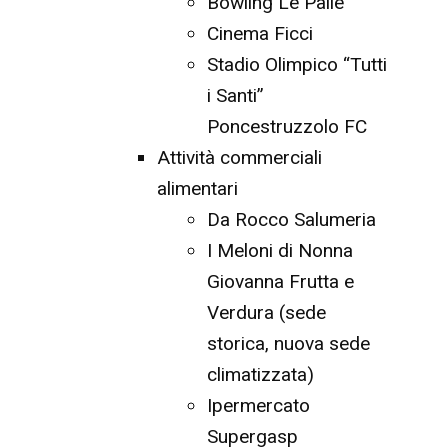
Bowling Le Palle
Cinema Ficci
Stadio Olimpico “Tutti
i Santi”
Poncestruzzolo FC
Attività commerciali
alimentari
Da Rocco Salumeria
I Meloni di Nonna
Giovanna Frutta e
Verdura (sede
storica, nuova sede
climatizzata)
Ipermercato
Supergasp