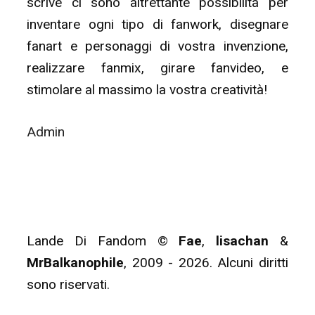
scrive ci sono altrettante possibilità per
inventare ogni tipo di fanwork, disegnare
fanart e personaggi di vostra invenzione,
realizzare fanmix, girare fanvideo, e
stimolare al massimo la vostra creatività!
Admin
Lande Di Fandom ©
Fae
,
lisachan
&
MrBalkanophile
, 2009 - 2026. Alcuni diritti
sono riservati.