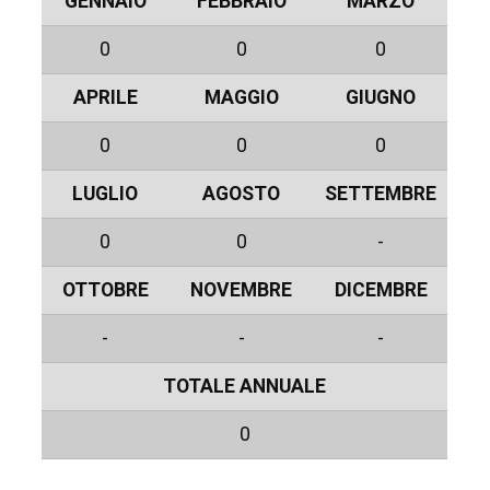
GENNAIO
FEBBRAIO
MARZO
0
0
0
APRILE
MAGGIO
GIUGNO
0
0
0
LUGLIO
AGOSTO
SETTEMBRE
0
0
-
OTTOBRE
NOVEMBRE
DICEMBRE
-
-
-
TOTALE ANNUALE
0