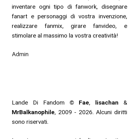
inventare ogni tipo di fanwork, disegnare
fanart e personaggi di vostra invenzione,
realizzare fanmix, girare fanvideo, e
stimolare al massimo la vostra creatività!
Admin
Lande Di Fandom ©
Fae
,
lisachan
&
MrBalkanophile
, 2009 - 2026. Alcuni diritti
sono riservati.