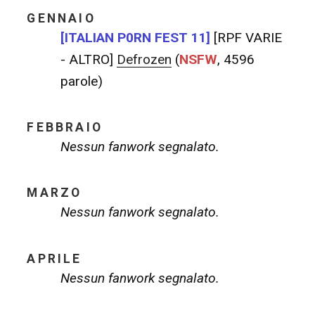
GENNAIO
[ITALIAN P0RN FEST 11]
[RPF VARIE
- ALTRO]
Defrozen
(
NSFW
, 4596
parole)
FEBBRAIO
Nessun fanwork segnalato.
MARZO
Nessun fanwork segnalato.
APRILE
Nessun fanwork segnalato.