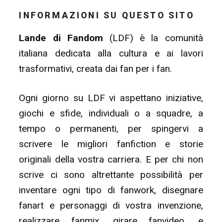
INFORMAZIONI SU QUESTO SITO
Lande di Fandom
(LDF) è la comunità
italiana dedicata alla cultura e ai lavori
trasformativi, creata dai fan per i fan.
Ogni giorno su LDF vi aspettano iniziative,
giochi e sfide, individuali o a squadre, a
tempo o permanenti, per spingervi a
scrivere le migliori fanfiction e storie
originali della vostra carriera. E per chi non
scrive ci sono altrettante possibilità per
inventare ogni tipo di fanwork, disegnare
fanart e personaggi di vostra invenzione,
realizzare fanmix, girare fanvideo, e