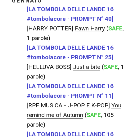
GENNAIO
[LA TOMBOLA DELLE LANDE 16
#tombolacore - PROMPT N° 40]
[HARRY POTTER]
Fawn Harry
(
SAFE
,
1 parole)
[LA TOMBOLA DELLE LANDE 16
#tombolacore - PROMPT N° 25]
[HELLUVA BOSS]
Just a bite
(
SAFE
, 1
parole)
[LA TOMBOLA DELLE LANDE 16
#tombolacore - PROMPT N° 11]
[RPF MUSICA - J-POP E K-POP]
You
remind me of Autumn
(
SAFE
, 105
parole)
[LA TOMBOLA DELLE LANDE 16