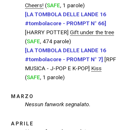
Cheers!
(
SAFE
, 1 parole)
[LA TOMBOLA DELLE LANDE 16
#tombolacore - PROMPT N° 66]
[HARRY POTTER]
Gift under the tree
(
SAFE
, 474 parole)
[LA TOMBOLA DELLE LANDE 16
#tombolacore - PROMPT N° 7]
[RPF
MUSICA - J-POP E K-POP]
Kiss
(
SAFE
, 1 parole)
MARZO
Nessun fanwork segnalato.
APRILE