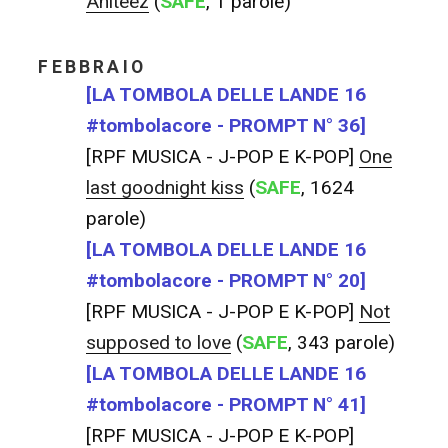
Aniteez
(
SAFE
, 1 parole)
FEBBRAIO
[LA TOMBOLA DELLE LANDE 16
#tombolacore - PROMPT N° 36]
[RPF MUSICA - J-POP E K-POP]
One
last goodnight kiss
(
SAFE
, 1624
parole)
[LA TOMBOLA DELLE LANDE 16
#tombolacore - PROMPT N° 20]
[RPF MUSICA - J-POP E K-POP]
Not
supposed to love
(
SAFE
, 343 parole)
[LA TOMBOLA DELLE LANDE 16
#tombolacore - PROMPT N° 41]
[RPF MUSICA - J-POP E K-POP]