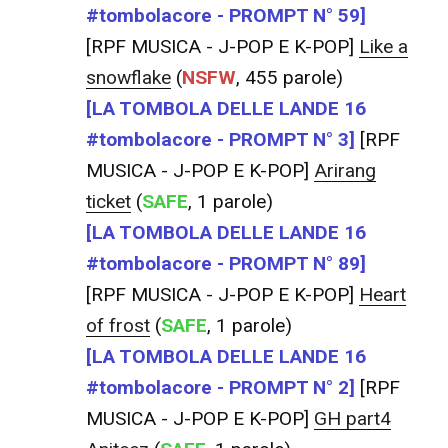
#tombolacore - PROMPT N° 59]
[RPF MUSICA - J-POP E K-POP]
Like a
snowflake
(
NSFW
, 455 parole)
[LA TOMBOLA DELLE LANDE 16
#tombolacore - PROMPT N° 3]
[RPF
MUSICA - J-POP E K-POP]
Arirang
ticket
(
SAFE
, 1 parole)
[LA TOMBOLA DELLE LANDE 16
#tombolacore - PROMPT N° 89]
[RPF MUSICA - J-POP E K-POP]
Heart
of frost
(
SAFE
, 1 parole)
[LA TOMBOLA DELLE LANDE 16
#tombolacore - PROMPT N° 2]
[RPF
MUSICA - J-POP E K-POP]
GH part4