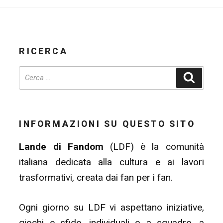
RICERCA
Cerca
INFORMAZIONI SU QUESTO SITO
Lande di Fandom
(LDF) è la comunità
italiana dedicata alla cultura e ai lavori
trasformativi, creata dai fan per i fan.
Ogni giorno su LDF vi aspettano iniziative,
giochi e sfide, individuali o a squadre, a