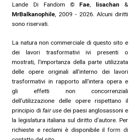
Lande Di Fandom ©
Fae
,
lisachan
&
MrBalkanophile
, 2009 - 2026. Alcuni diritti
sono riservati.
La natura non commerciale di questo sito e
dei lavori trasformativi ivi presenti o
mostrati, l'importanza della parte utilizzata
delle opere originali all'interno dei lavori
trasformativi in rapporto all'intera opera e
gli effetti non concorrenziali
dell'utilizzazione delle opere rispettano il
principio di
fair use
dei paesi anglosassoni e
la legislatura italiana sul diritto d'autore. Per
richieste e reclami è disponibile il
form di
contatto del sito
.