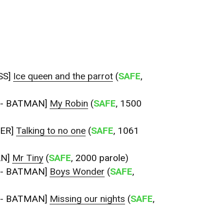
SS]
Ice queen and the parrot
(
SAFE
,
 - BATMAN]
My Robin
(
SAFE
, 1500
ER]
Talking to no one
(
SAFE
, 1061
AN]
Mr Tiny
(
SAFE
, 2000 parole)
 - BATMAN]
Boys Wonder
(
SAFE
,
 - BATMAN]
Missing our nights
(
SAFE
,