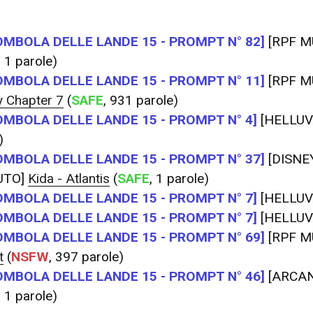
OMBOLA DELLE LANDE 15 - PROMPT N° 82]
[RPF M
, 1 parole)
OMBOLA DELLE LANDE 15 - PROMPT N° 11]
[RPF M
y Chapter 7
(
SAFE
, 931 parole)
OMBOLA DELLE LANDE 15 - PROMPT N° 4]
[HELLUV
)
OMBOLA DELLE LANDE 15 - PROMPT N° 37]
[DISNEY
UTO]
Kida - Atlantis
(
SAFE
, 1 parole)
OMBOLA DELLE LANDE 15 - PROMPT N° 7]
[HELLUV
OMBOLA DELLE LANDE 15 - PROMPT N° 7]
[HELLUV
OMBOLA DELLE LANDE 15 - PROMPT N° 69]
[RPF M
t
(
NSFW
, 397 parole)
OMBOLA DELLE LANDE 15 - PROMPT N° 46]
[ARCAN
, 1 parole)