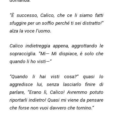
domanda.
“È successo, Calico, che ce li siamo fatti
sfuggire per un soffio perché ti sei distratto!”
alza la voce l’uomo.
Calico indietreggia appena, aggrottando le
sopracciglia. “Mi— Mi dispiace, è solo che
quando li ho visti—”
“Quando li hai visti
cosa
?” quasi lo
aggredisce lui, senza lasciarlo finire di
parlare, “Erano lì, Calico! Avremmo potuto
riportarli indietro! Quasi mi viene da pensare
che forse non vuoi davvero che tornino.”