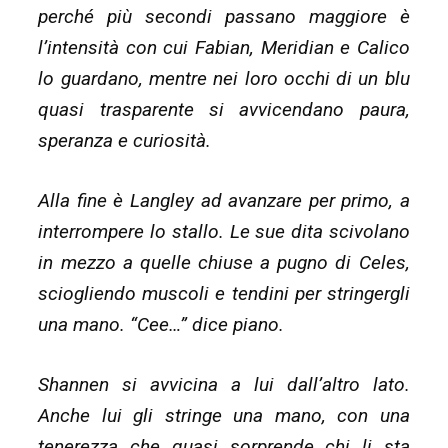
perché più secondi passano maggiore è
l’intensità con cui Fabian, Meridian e Calico
lo guardano, mentre nei loro occhi di un blu
quasi trasparente si avvicendano paura,
speranza e curiosità.
Alla fine è Langley ad avanzare per primo, a
interrompere lo stallo. Le sue dita scivolano
in mezzo a quelle chiuse a pugno di Celes,
sciogliendo muscoli e tendini per stringergli
una mano. “Cee…” dice piano.
Shannen si avvicina a lui dall’altro lato.
Anche lui gli stringe una mano, con una
tenerezza che quasi sorprende chi li sta