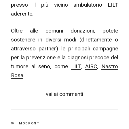
presso il più vicino ambulatorio LILT
aderente.
Oltre alle comuni donazioni, potete
sostenere in diversi modi (direttamente o
attraverso partner) le principali campagne
per la prevenzione e la diagnosi precoce del
tumore al seno, come
LILT
,
AIRC
,
Nastro
Rosa
.
vai ai commenti
CATEGORIE
MODPOST