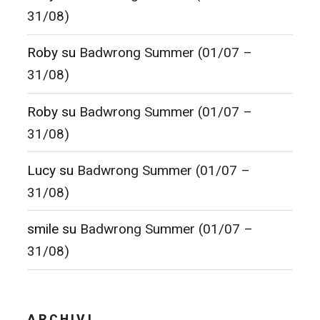
31/08)
Roby
su
Badwrong Summer (01/07 –
31/08)
Roby
su
Badwrong Summer (01/07 –
31/08)
Lucy
su
Badwrong Summer (01/07 –
31/08)
smile
su
Badwrong Summer (01/07 –
31/08)
ARCHIVI