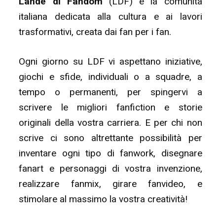
Lande di Fandom
(LDF) è la comunità
italiana dedicata alla cultura e ai lavori
trasformativi, creata dai fan per i fan.
Ogni giorno su LDF vi aspettano iniziative,
giochi e sfide, individuali o a squadre, a
tempo o permanenti, per spingervi a
scrivere le migliori fanfiction e storie
originali della vostra carriera. E per chi non
scrive ci sono altrettante possibilità per
inventare ogni tipo di fanwork, disegnare
fanart e personaggi di vostra invenzione,
realizzare fanmix, girare fanvideo, e
stimolare al massimo la vostra creatività!