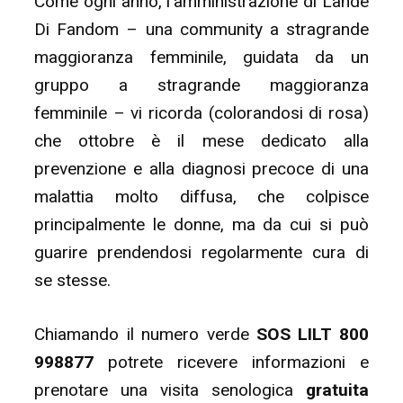
Come ogni anno, l’amministrazione di Lande
Di Fandom – una community a stragrande
maggioranza femminile, guidata da un
gruppo a stragrande maggioranza
femminile – vi ricorda (colorandosi di rosa)
che ottobre è il mese dedicato alla
prevenzione e alla diagnosi precoce di una
malattia molto diffusa, che colpisce
principalmente le donne, ma da cui si può
guarire prendendosi regolarmente cura di
se stesse.
Chiamando il numero verde
SOS LILT 800
998877
potrete ricevere informazioni e
prenotare una visita senologica
gratuita