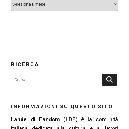
Archivi
RICERCA
Cerca
INFORMAZIONI SU QUESTO SITO
Lande di Fandom
(LDF) è la comunità
italiana dedicata alla cultura e ai lavori