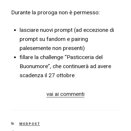
Durante la proroga non è permesso:
lasciare nuovi prompt (ad eccezione di
prompt su fandom e pairing
palesemente non presenti)
fillare la challenge “Pasticceria del
Buonumore”, che continuerà ad avere
scadenza il 27 ottobre
vai ai commenti
CATEGORIE
MODPOST