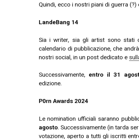
Quindi, ecco i nostri piani di guerra (?)
LandeBang 14
Sia i writer, sia gli artist sono stati
calendario di pubblicazione, che andr
nostri social, in un post dedicato e
sul
Successivamente,
entro il 31 agos
edizione.
P0rn Awards 2024
Le nomination ufficiali saranno pubbli
agosto
. Successivamente (in tarda ser
votazione, aperto a tutti gli iscritti en