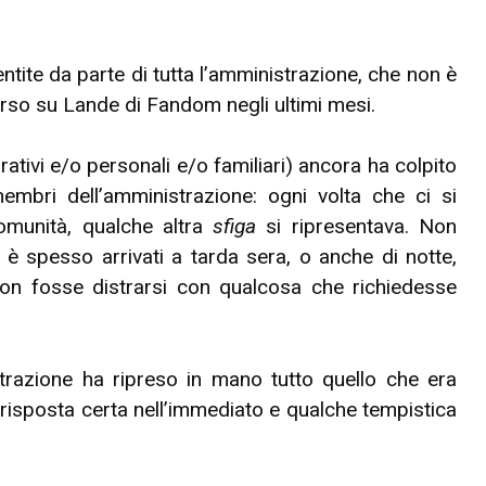
tite da parte di tutta l’amministrazione, che non è
 corso su Lande di Fandom negli ultimi mesi.
rativi e/o personali e/o familiari) ancora ha colpito
membri dell’amministrazione: ogni volta che ci si
omunità, qualche altra
sfiga
si ripresentava. Non
 è spesso arrivati a tarda sera, o anche di notte,
non fosse distrarsi con qualcosa che richiedesse
razione ha ripreso in mano tutto quello che era
 risposta certa nell’immediato e qualche tempistica