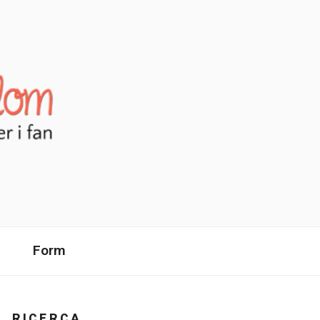
Form
RICERCA