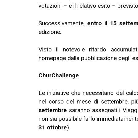
votazioni – e il relativo esito – previst
Successivamente,
entro il 15 sette
edizione.
Visto il notevole ritardo accumulato
homepage dalla pubblicazione degli es
ChurChallenge
Le iniziative che necessitano del cal
nel corso del mese di settembre, p
settembre
saranno assegnati i Viaggiat
non sia possibile farlo immediatamente
31 ottobre
).