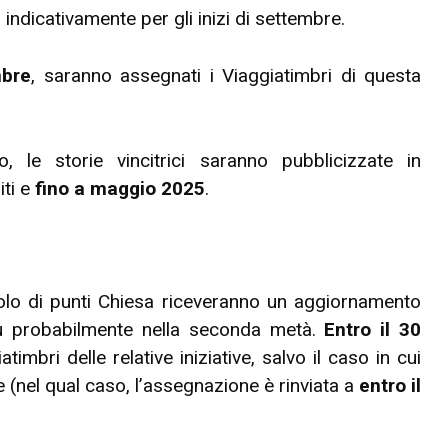
o indicativamente per gli inizi di settembre.
mbre
, saranno assegnati i Viaggiatimbri di questa
, le storie vincitrici saranno pubblicizzate in
iti e
fino a maggio 2025
.
colo di punti Chiesa riceveranno un aggiornamento
iù probabilmente nella seconda metà.
Entro il 30
imbri delle relative iniziative, salvo il caso in cui
 (nel qual caso, l’assegnazione è rinviata a
entro il