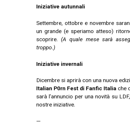
Iniziative autunnali
Settembre, ottobre e novembre saranno 
un grande (e speriamo atteso) ritorno
scoprire.
(A quale mese sarà assegn
troppo.)
Iniziative invernali
Dicembre si aprirà con una nuova ediz
Italian P0rn Fest di Fanfic Italia
che 
sarà l’annuncio per una novità su LDF, 
nostre iniziative.
—