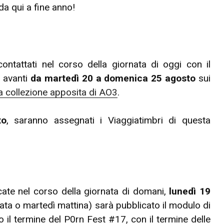
 da qui a fine anno!
 contattati nel corso della giornata di oggi con il
à avanti
da martedì 20 a domenica 25 agosto
sui
la collezione apposita di AO3
.
to
, saranno assegnati i Viaggiatimbri di questa
cate nel corso della giornata di domani,
lunedì 19
ata o martedì mattina) sarà pubblicato il modulo di
tro il termine del P0rn Fest #17, con il termine delle