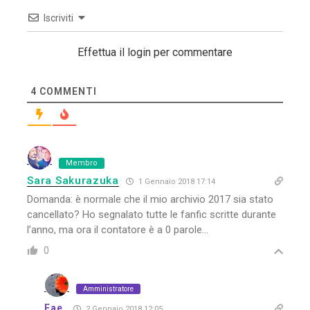
Iscriviti
Effettua il login per commentare
4
COMMENTI
Membro
Sara Sakurazuka
1 Gennaio 2018 17:14
Domanda: è normale che il mio archivio 2017 sia stato
cancellato? Ho segnalato tutte le fanfic scritte durante
l’anno, ma ora il contatore è a 0 parole…
0
Amministratore
Fae
2 Gennaio 2018 12:05