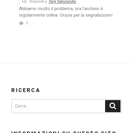
Rispondi a
Sara Sakurazuka
Abbiamo risolto il problema, ora l’archivio è
regolarmente online. Grazie per la segnalazione!
0
RICERCA
Cerca