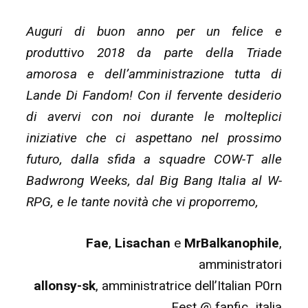
Auguri di buon anno per un felice e
produttivo 2018 da parte della Triade
amorosa e dell’amministrazione tutta di
Lande Di Fandom! Con il fervente desiderio
di avervi con noi durante le molteplici
iniziative che ci aspettano nel prossimo
futuro, dalla sfida a squadre COW-T alle
Badwrong Weeks, dal Big Bang Italia al W-
RPG, e le tante novità che vi proporremo,
Fae
,
Lisachan
e
MrBalkanophile
,
amministratori
allonsy-sk
, amministratrice dell’Italian P0rn
Fest @ fanfic_italia