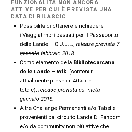
FUNZIONALITÀ NON ANCORA
ATTIVE PER CUI È PREVISTA UNA
DATA DI RILASCIO
Possibilità di ottenere e richiedere
i Viaggiatimbri passati per il Passaporto
delle Lande – C.U.U.L.;
release prevista
7
gennaio
febbraio 2018.
Completamento della
Bibliotecarcana
delle Lande – Wiki
(contenuti
attualmente presenti: 40% del
totale);
release prevista ca. metà
gennaio 2018.
Altre Challenge Permanenti e/o Tabelle
provenienti dal circuito Lande Di Fandom
e/o da community non più attive che