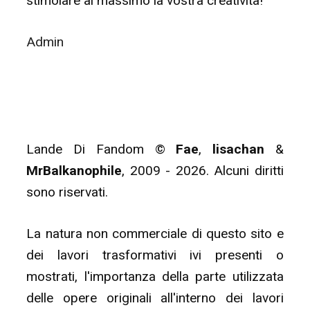
stimolare al massimo la vostra creatività!
Admin
Lande Di Fandom ©
Fae
,
lisachan
&
MrBalkanophile
, 2009 - 2026. Alcuni diritti
sono riservati.
La natura non commerciale di questo sito e
dei lavori trasformativi ivi presenti o
mostrati, l'importanza della parte utilizzata
delle opere originali all'interno dei lavori