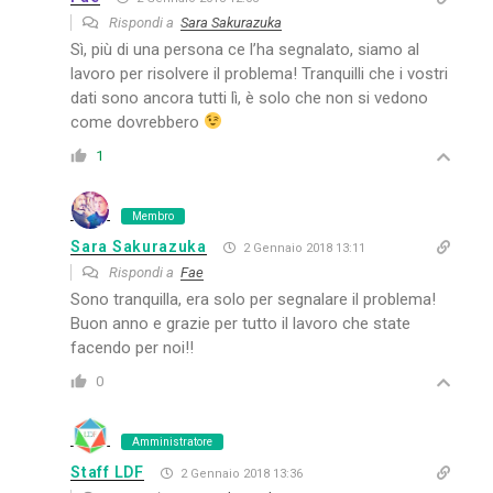
Rispondi a
Sara Sakurazuka
Sì, più di una persona ce l’ha segnalato, siamo al
lavoro per risolvere il problema! Tranquilli che i vostri
dati sono ancora tutti lì, è solo che non si vedono
come dovrebbero
1
Membro
Sara Sakurazuka
2 Gennaio 2018 13:11
Rispondi a
Fae
Sono tranquilla, era solo per segnalare il problema!
Buon anno e grazie per tutto il lavoro che state
facendo per noi!!
0
Amministratore
Staff LDF
2 Gennaio 2018 13:36