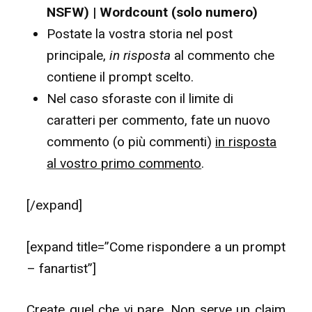
NSFW) | Wordcount (solo numero)
Postate la vostra storia nel post
principale,
in risposta
al commento che
contiene il prompt scelto.
Nel caso sforaste con il limite di
caratteri per commento, fate un nuovo
commento (o più commenti)
in risposta
al vostro primo commento
.
[/expand]
[expand title=”Come rispondere a un prompt
– fanartist”]
Create quel che vi pare. Non serve un claim