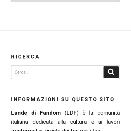
RICERCA
Cerca
INFORMAZIONI SU QUESTO SITO
Lande di Fandom
(LDF) è la comunità
italiana dedicata alla cultura e ai lavori
trasformativi, creata dai fan per i fan.