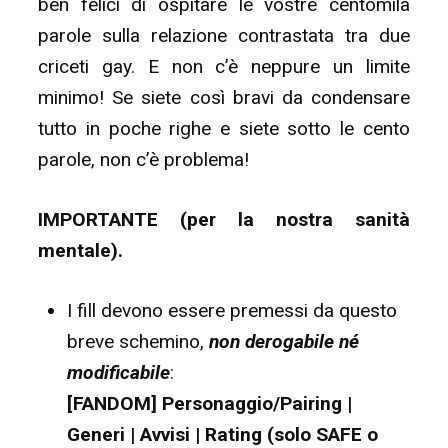
ben felici di ospitare le vostre centomila
parole sulla relazione contrastata tra due
criceti gay. E non c’è neppure un limite
minimo! Se siete così bravi da condensare
tutto in poche righe e siete sotto le cento
parole, non c’è problema!
IMPORTANTE (per la nostra sanità
mentale).
I fill devono essere premessi da questo
breve schemino,
non derogabile né
modificabile
:
[FANDOM] Personaggio/Pairing |
Generi | Avvisi | Rating (solo SAFE o