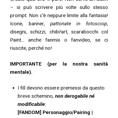
– si può scrivere più volte sullo stesso
prompt. Non c’è neppure limite alla fantasia!
Icone, banner,
pattonate in fotosciop
,
disegni, schizzi, chibi!art, scarabocchi col
Paint… anche fanmix o fanvideo, se ci
riuscite, perché no!
IMPORTANTE (per la nostra sanità
mentale).
I fill devono essere premessi da questo
breve schemino,
non derogabile né
modificabile
:
[FANDOM] Personaggio/Pairing |