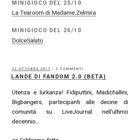
MINIGIOCO DEL 25/10
La Tearoom di Madame Zelmira
MINIGIOCO DEL 26/10
DolceSalato
PUBBLICATO
22 OTTOBRE 2017
- 2 COMMENTI
IL
LANDE DI FANDOM 2.0 (BETA)
Utenza e lurkanza! Fidiputtini, Madichallini,
Bigbangers, partecipanti alle decine di
comunità su LiveJournal nell’ultimo
decennio…