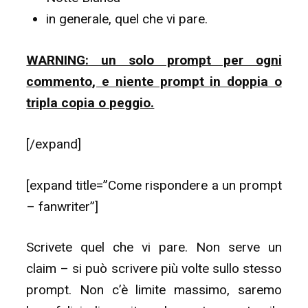
in generale, quel che vi pare.
WARNING: un solo prompt per ogni
commento, e niente prompt in doppia o
tripla copia o peggio.
[/expand]
[expand title=”Come rispondere a un prompt
– fanwriter”]
Scrivete quel che vi pare. Non serve un
claim – si può scrivere più volte sullo stesso
prompt. Non c’è limite massimo, saremo