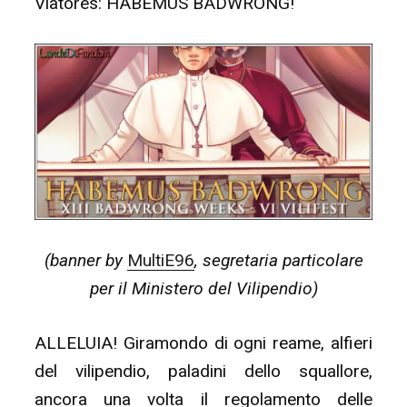
Viatores: HABEMUS BADWRONG!
(banner by
MultiE96
, segretaria particolare
per il Ministero del Vilipendio)
ALLELUIA! Giramondo di ogni reame, alfieri
del vilipendio, paladini dello squallore,
ancora una volta il regolamento delle