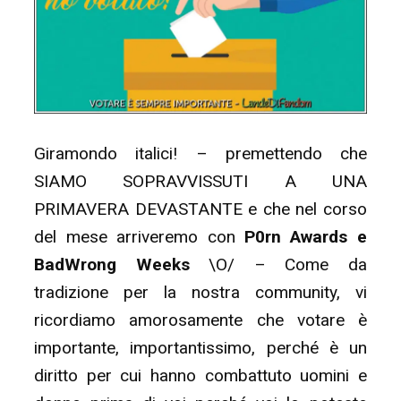
13/07)”
Giramondo italici! – premettendo che
SIAMO SOPRAVVISSUTI A UNA
PRIMAVERA DEVASTANTE e che nel corso
del mese arriveremo con
P0rn Awards e
BadWrong Weeks
\O/ – Come da
tradizione per la nostra community, vi
ricordiamo amorosamente che votare è
importante, importantissimo, perché è un
diritto per cui hanno combattuto uomini e