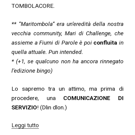
TOMBOLACORE.
** “Maritombola” era un’eredità della nostra
vecchia community, Mari di Challenge, che
assieme a Fiumi di Parole è poi
confluita
in
quella attuale. Pun intended.
* (+1, se qualcuno non ha ancora rinnegato
l’edizione bingo)
Lo sapremo tra un attimo, ma prima di
procedere, una
COMUNICAZIONE DI
SERVIZIO
! (Dlin dlon.)
“La
Leggi tutto
Tombola