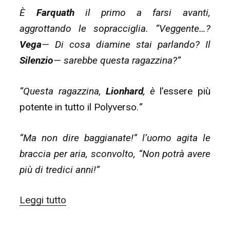
È
Farquath
il primo a farsi avanti,
aggrottando le sopracciglia. “Veggente…?
Vega
— Di cosa diamine stai parlando? Il
Silenzio
— sarebbe questa ragazzina?”
“Questa ragazzina,
Lionhard
, è
l’essere più
potente in tutto il Polyverso.
”
“Ma non dire baggianate!” l’uomo agita le
braccia per aria, sconvolto, “Non potrà avere
più di tredici anni!”
“#COWT14
Leggi tutto
–