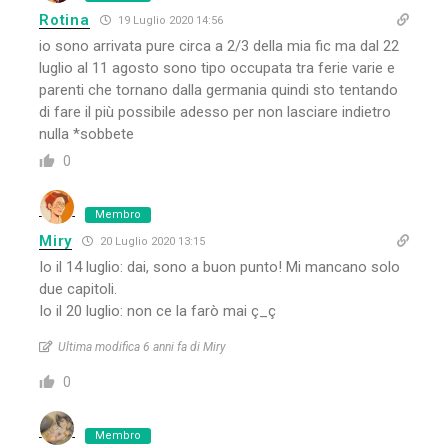
Rotina
19 Luglio 2020 14:56
io sono arrivata pure circa a 2/3 della mia fic ma dal 22
luglio al 11 agosto sono tipo occupata tra ferie varie e
parenti che tornano dalla germania quindi sto tentando
di fare il più possibile adesso per non lasciare indietro
nulla *sobbete
0
Membro
Miry
20 Luglio 2020 13:15
Io il 14 luglio: dai, sono a buon punto! Mi mancano solo
due capitoli.
Io il 20 luglio: non ce la farò mai ç_ç
Ultima modifica 6 anni fa di Miry
0
Membro