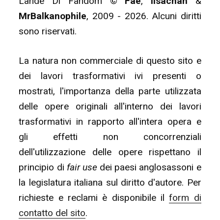
Lande Di Fandom ©
Fae
,
lisachan
&
MrBalkanophile
, 2009 - 2026. Alcuni diritti
sono riservati.
La natura non commerciale di questo sito e
dei lavori trasformativi ivi presenti o
mostrati, l'importanza della parte utilizzata
delle opere originali all'interno dei lavori
trasformativi in rapporto all'intera opera e
gli effetti non concorrenziali
dell'utilizzazione delle opere rispettano il
principio di
fair use
dei paesi anglosassoni e
la legislatura italiana sul diritto d'autore. Per
richieste e reclami è disponibile il
form di
contatto del sito
.