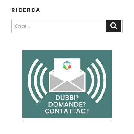
RICERCA
Cerca