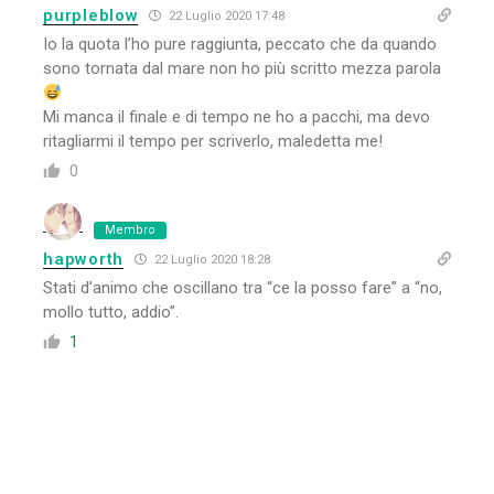
purpleblow
22 Luglio 2020 17:48
Io la quota l’ho pure raggiunta, peccato che da quando
sono tornata dal mare non ho più scritto mezza parola
Mi manca il finale e di tempo ne ho a pacchi, ma devo
ritagliarmi il tempo per scriverlo, maledetta me!
0
Membro
hapworth
22 Luglio 2020 18:28
Stati d’animo che oscillano tra “ce la posso fare” a “no,
mollo tutto, addio”.
1