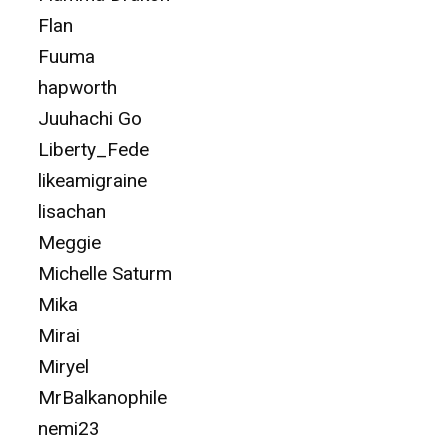
Flan
Fuuma
hapworth
Juuhachi Go
Liberty_Fede
likeamigraine
lisachan
Meggie
Michelle Saturm
Mika
Mirai
Miryel
MrBalkanophile
nemi23