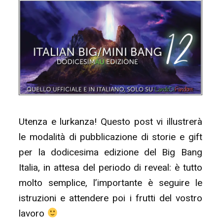
–
la
Masterlist
dei
fanwork
partecipanti!”
Utenza e lurkanza! Questo post vi illustrerà
le modalità di pubblicazione di storie e gift
per la dodicesima edizione del Big Bang
Italia, in attesa del periodo di reveal: è tutto
molto semplice, l’importante è seguire le
istruzioni e attendere poi i frutti del vostro
lavoro