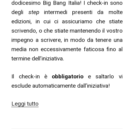
dodicesimo Big Bang Italia! I check-in sono
degli
step
intermedi presenti da molte
edizioni, in cui ci assicuriamo che stiate
scrivendo, o che stiate mantenendo il vostro
impegno a scrivere, in modo da tenere una
media non eccessivamente faticosa fino al
termine dell’iniziativa.
Il check-in è
obbligatorio
e saltarlo vi
esclude automaticamente dall’iniziativa!
“#BBI12
Leggi tutto
–
Italian
Big