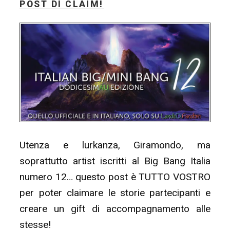
POST DI CLAIM!
–
PROROGA
+
Invio
storie
definitive!”
Utenza e lurkanza, Giramondo, ma
soprattutto artist iscritti al Big Bang Italia
numero 12… questo post è TUTTO VOSTRO
per poter claimare le storie partecipanti e
creare un gift di accompagnamento alle
stesse!