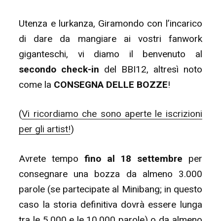
Utenza e lurkanza, Giramondo con l’incarico
di dare da mangiare ai vostri fanwork
giganteschi, vi diamo il benvenuto al
secondo check-in
del BBI12, altresì noto
come la
CONSEGNA DELLE BOZZE
!
(
Vi ricordiamo che sono aperte le iscrizioni
per gli artist!
)
Avrete tempo
fino al 18 settembre
per
consegnare una bozza da almeno 3.000
parole (se partecipate al Minibang; in questo
caso la storia definitiva dovrà essere lunga
tra le 5.000 e le 10.000 parole) o da almeno