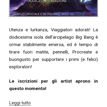
il
18
settembre)”
Utenza e lurkanza, Viaggiatori adorati! La
dodicesima isola dell’arcipelago Big Bang è
ormai stabilmente emersa, ed è tempo di
tirare fuori matite, pennelli, Procreate e
buongusto per supportare i primi (e felici)
esploratori!
Le iscrizioni per gli artist aprono in
questo momento!
“#BBI12
Leggi tutto