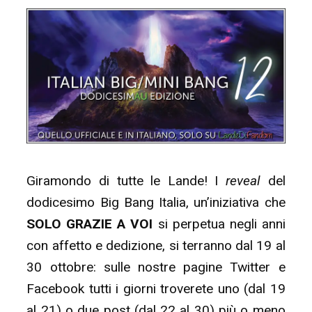
Giramondo di tutte le Lande! I
reveal
del
dodicesimo Big Bang Italia, un’iniziativa che
SOLO GRAZIE A VOI
si perpetua negli anni
con affetto e dedizione, si terranno dal 19 al
30 ottobre: sulle nostre pagine Twitter e
Facebook tutti i giorni troverete uno (dal 19
al 21) o due post (dal 22 al 30) più o meno