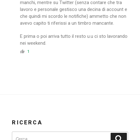
manchi, mentre su Twitter (senza contare che tra
lavoro e personale gestisco una decina di account e
che quindi mi scordo le notifiche) ammetto che non
avevo capito ti riferissi a un timbro mancante.
E prima o poi arriva tutto il resto u.u ci sto lavorando
nei weekend.
1
RICERCA
Cerca