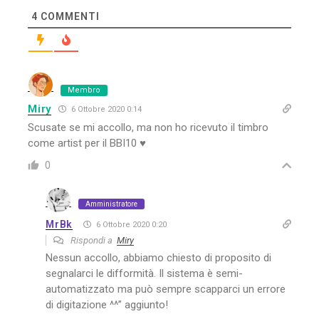
4
COMMENTI
Membro
Miry
6 Ottobre 2020 0:14
Scusate se mi accollo, ma non ho ricevuto il timbro
come artist per il BBI10 ♥
0
Amministratore
MrBk
6 Ottobre 2020 0:20
Rispondi a
Miry
Nessun accollo, abbiamo chiesto di proposito di
segnalarci le difformità. Il sistema è semi-
automatizzato ma può sempre scapparci un errore
di digitazione ^^” aggiunto!