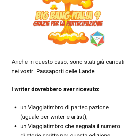
Anche in questo caso, sono stati già caricati
nei vostri Passaporti delle Lande.
I writer dovrebbero aver ricevuto:
un Viaggiatimbro di partecipazione
(uguale per writer e artist);
un Viaggiatimbro che segnala il numero
di storie scritte per questa edizione.