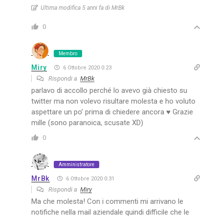
Ultima modifica 5 anni fa di MrBk
0
Membro
Miry
6 Ottobre 2020 0:23
Rispondi a
MrBk
parlavo di accollo perché lo avevo già chiesto su
twitter ma non volevo risultare molesta e ho voluto
aspettare un po’ prima di chiedere ancora ♥ Grazie
mille (sono paranoica, scusate XD)
0
Amministratore
MrBk
6 Ottobre 2020 0:31
Rispondi a
Miry
Ma che molesta! Con i commenti mi arrivano le
notifiche nella mail aziendale quindi difficile che le