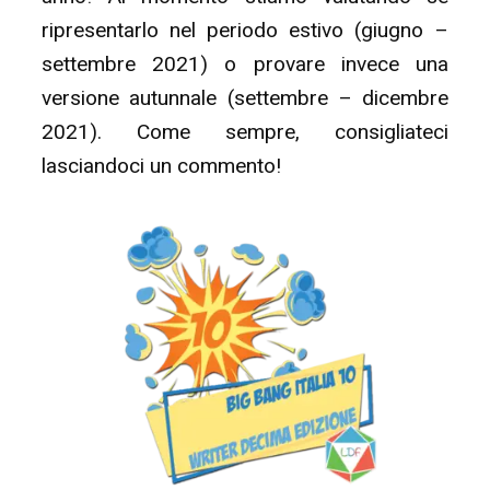
ripresentarlo nel periodo estivo (giugno –
settembre 2021) o provare invece una
versione autunnale (settembre – dicembre
2021). Come sempre, consigliateci
lasciandoci un commento!