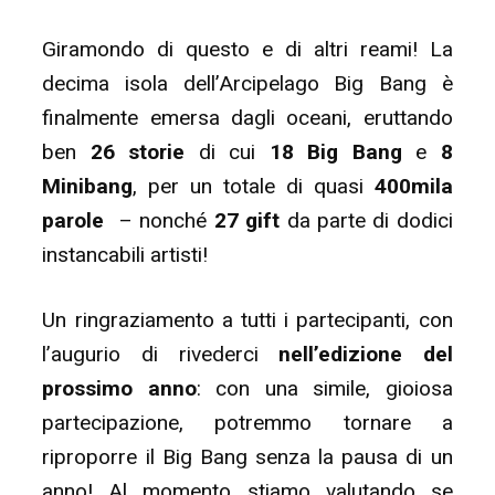
Giramondo di questo e di altri reami! La
decima isola dell’Arcipelago Big Bang è
finalmente emersa dagli oceani, eruttando
ben
26 storie
di cui
18 Big Bang
e
8
Minibang
, per un totale di quasi
400mila
parole
– nonché
27 gift
da parte di dodici
instancabili artisti!
Un ringraziamento a tutti i partecipanti, con
l’augurio di rivederci
nell’edizione del
prossimo anno
: con una simile, gioiosa
partecipazione, potremmo tornare a
riproporre il Big Bang senza la pausa di un
anno! Al momento stiamo valutando se