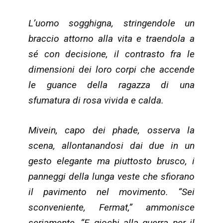
L’uomo sogghigna, stringendole un
braccio attorno alla vita e traendola a
sé con decisione, il contrasto fra le
dimensioni dei loro corpi che accende
le guance della ragazza di una
sfumatura di rosa vivida e calda.
Mivein, capo dei phade, osserva la
scena, allontanandosi dai due in un
gesto elegante ma piuttosto brusco, i
panneggi della lunga veste che sfiorano
il pavimento nel movimento. “Sei
sconveniente, Fermat,” ammonisce
seriamente, “E giochi alla guerra per il