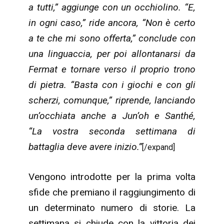
a tutti,” aggiunge con un occhiolino. “E,
in ogni caso,” ride ancora, “Non è certo
a te che mi sono offerta,” conclude con
una linguaccia, per poi allontanarsi da
Fermat e tornare verso il proprio trono
di pietra. “Basta con i giochi e con gli
scherzi, comunque,” riprende, lanciando
un’occhiata anche a Jun’oh e Santhé,
“La vostra seconda settimana di
battaglia deve avere inizio.”
[/expand]
Vengono introdotte per la prima volta
sfide che premiano il raggiungimento di
un determinato numero di storie. La
settimana si chiude con la vittoria dei