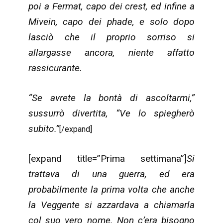
poi a Fermat, capo dei crest, ed infine a
Mivein, capo dei phade, e solo dopo
lasciò che il proprio sorriso si
allargasse ancora, niente affatto
rassicurante.
“Se avrete la bontà di ascoltarmi,”
sussurrò divertita, “Ve lo spiegherò
subito.”
[/expand]
[expand title=”Prima settimana”]
Si
trattava di una guerra, ed era
probabilmente la prima volta che anche
la Veggente si azzardava a chiamarla
col suo vero nome. Non c’era bisogno