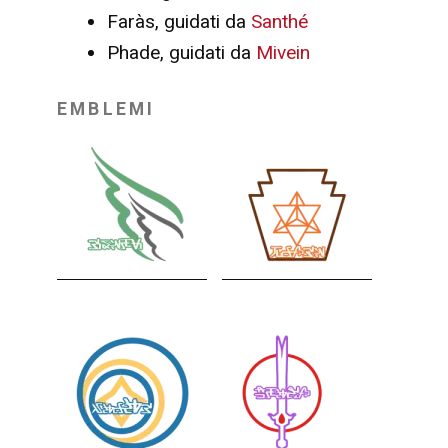
Faràs, guidati da
Santhé
Phade, guidati da
Mivein
EMBLEMI