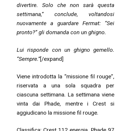
divertire. Solo che non sarà questa
settimana,” conclude, voltandosi
nuovamente a guardare Fermat: “Sei
pronto?” gli domanda con un ghigno.
Lui risponde con un ghigno gemello.
“Sempre.”
[/expand]
Viene introdotta la “missione fil rouge”,
riservata a una sola squadra per
ciascuna settimana. La settimana viene
vinta dai Phade, mentre i Crest si
aggiudicano la missione fil rouge.
Classifica: Crest 112 energia, Phade 97