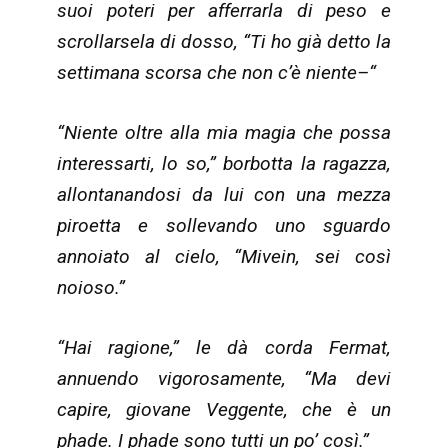
suoi poteri per afferrarla di peso e
scrollarsela di dosso, “Ti ho già detto la
settimana scorsa che non c’è niente–“
“Niente oltre alla mia magia che possa
interessarti, lo so,” borbotta la ragazza,
allontanandosi da lui con una mezza
piroetta e sollevando uno sguardo
annoiato al cielo, “Mivein, sei così
noioso.”
“Hai ragione,” le dà corda Fermat,
annuendo vigorosamente, “Ma devi
capire, giovane Veggente, che è un
phade. I phade sono tutti un po’ così.”