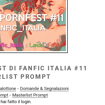
T DI FANFIC ITALIA #11
LIST PROMPT
alottone
-
Domande & Segnalazioni
ompt
-
Masterlist Prompt
hai fatto il login.