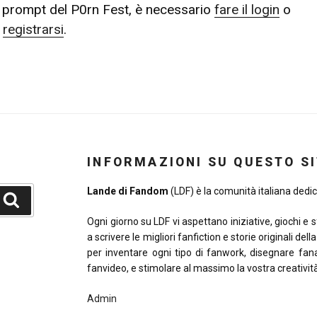
ei prompt del P0rn Fest, è necessario
fare il login
o
registrarsi
.
INFORMAZIONI SU QUESTO S
Lande di Fandom
(LDF) è la comunità italiana dedica
Cerca
Ogni giorno su LDF vi aspettano iniziative, giochi e 
a scrivere le migliori fanfiction e storie originali del
per inventare ogni tipo di fanwork, disegnare fana
fanvideo, e stimolare al massimo la vostra creativit
Admin