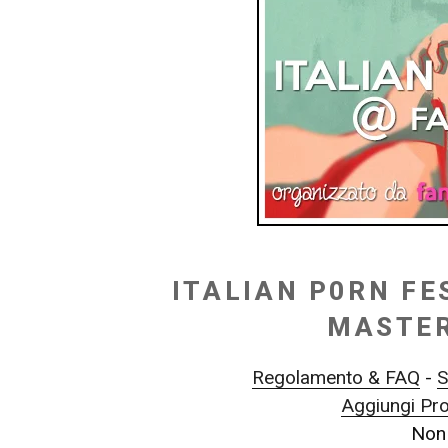
ITALIAN P0RN FES
MASTER
Regolamento & FAQ
-
S
Aggiungi Pr
Non 