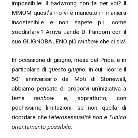
impossibile! Il badwrong non fa per voi? Il
MMOM quest’anno vi è mancato in maniera
insostenibile e non sapete più come
soddisfarvi? Arriva Lande Di Fandom con il
suo GIUGNOBALENO più
rainbow
che ci sia!
In occasione di giugno, mese del Pride, e in
particolare di
questo giugno
, in cui ricorre il
50° anniversario dei Moti di Stonewall,
abbiamo pensato di proporvi un’iniziativa a
tema
rainbow
e, soprattutto, con
pochissime limitazioni, se non quella di
ricordare che
l’eterosessualità non è l’unico
orientamento possibile
.