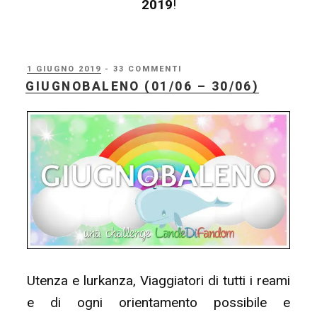
2019
!
PUBBLICATO
1 GIUGNO 2019
- 33 COMMENTI
IL
GIUGNOBALENO (01/06 – 30/06)
Utenza e lurkanza, Viaggiatori di tutti i reami
e di ogni orientamento possibile e