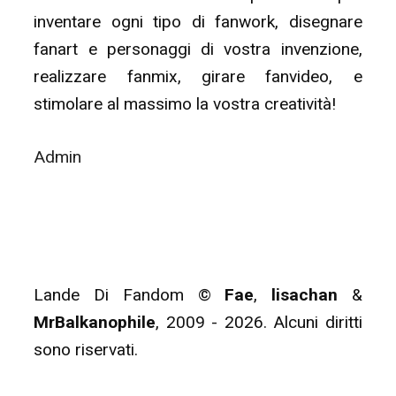
inventare ogni tipo di fanwork, disegnare
fanart e personaggi di vostra invenzione,
realizzare fanmix, girare fanvideo, e
stimolare al massimo la vostra creatività!
Admin
Lande Di Fandom ©
Fae
,
lisachan
&
MrBalkanophile
, 2009 - 2026. Alcuni diritti
sono riservati.