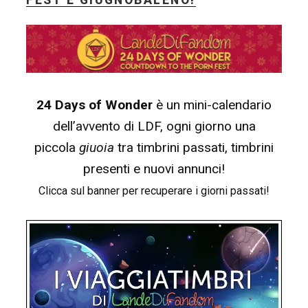
FEST E GIUGNOBALENO!
24 Days of Wonder
è un mini-calendario
dell’avvento di LDF, ogni giorno una
piccola
giuoia
tra timbrini passati, timbrini
presenti e nuovi annunci!
Clicca sul banner per recuperare i giorni passati!