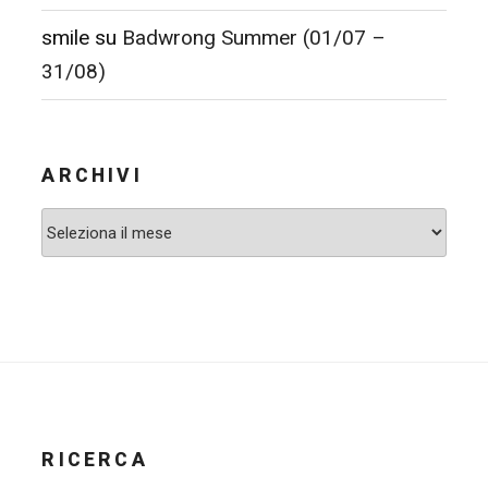
smile
su
Badwrong Summer (01/07 –
31/08)
ARCHIVI
Archivi
RICERCA