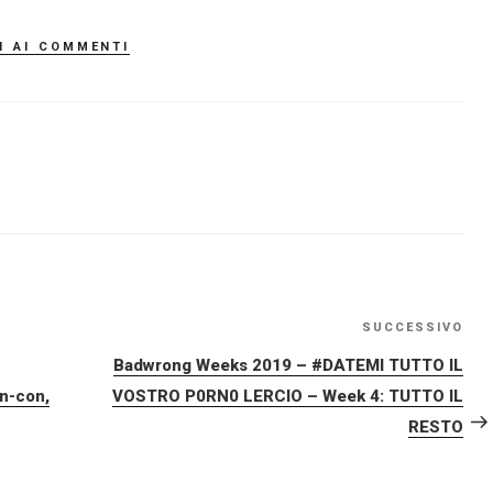
i ai commenti
SUCCESSIVO
Art
su
Badwrong Weeks 2019 – #DATEMI TUTTO IL
n-con,
VOSTRO P0RN0 LERCIO – Week 4: TUTTO IL
RESTO