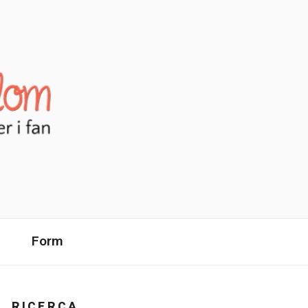
Form
RICERCA