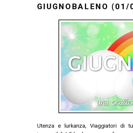
IL
GIUGNOBALENO (01/0
Utenza e lurkanza, Viaggiatori di t