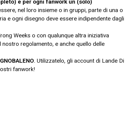
leto) e per ogni fanwork un (solo)
sere, nel loro insieme o in gruppi, parte di una o
ria e ogni disegno deve essere indipendente dagli
ong Weeks o con qualunque altra iniziativa
il nostro regolamento, e anche quello delle
UGNOBALENO
. Utilizzatelo, gli account di Lande Di
ostri fanwork!