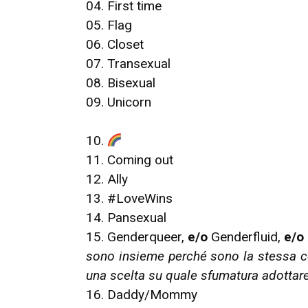
04. First time
05. Flag
06. Closet
07. Transexual
08. Bisexual
09. Unicorn
10.
11. Coming out
12. Ally
13. #LoveWins
14. Pansexual
15. Genderqueer,
e/o
Genderfluid,
e/o
sono insieme perché sono la stessa co
una scelta su quale sfumatura adottar
16. Daddy/Mommy