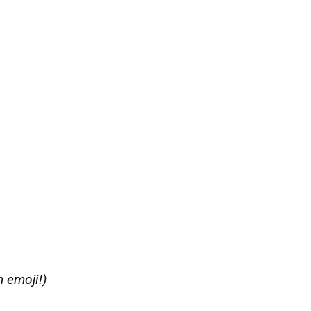
n emoji!)