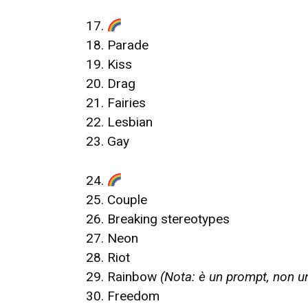
17.
18. Parade
19. Kiss
20. Drag
21. Fairies
22. Lesbian
23. Gay
24.
25. Couple
26. Breaking stereotypes
27. Neon
28. Riot
29. Rainbow
(Nota: è un prompt, non u
30. Freedom