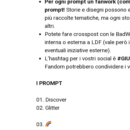
Per ogni prompt un fanwork (comp
prompt!
Storie e disegni possono es
più raccolte tematiche, ma ogni sto
altri.
Potete fare crosspost con le BadWr
interna o esterna a LDF (vale però 
eventuali iniziative esterne).
L’hashtag per i vostri social è
#GI
Fandom potrebbero condividere i v
I PROMPT
01. Discover
02. Glitter
03.