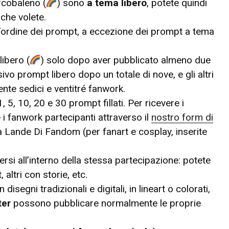
arcobaleno (
) sono
a tema libero
, potete quindi
che volete.
’ordine dei prompt, a eccezione dei prompt a tema
libero (
) solo dopo aver pubblicato almeno due
ivo prompt libero dopo un totale di nove, e gli altri
nte sedici e ventitré fanwork.
5, 10, 20 e 30 prompt fillati. Per ricevere i
 i fanwork partecipanti attraverso il
nostro form di
ti a Lande Di Fandom (per fanart e cosplay, inserite
ersi all’interno della stessa partecipazione: potete
 altri con storie, etc.
segni tradizionali e digitali, in lineart o colorati,
ter
possono pubblicare normalmente le proprie