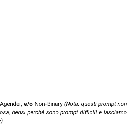
Agender,
e/o
Non-Binary
(Nota: questi prompt non
sa, bensì perché sono prompt difficili e lasciamo
e)