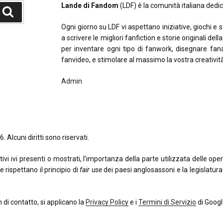
Lande di Fandom
(LDF) è la comunità italiana dedica
Cerca
Ogni giorno su LDF vi aspettano iniziative, giochi e 
a scrivere le migliori fanfiction e storie originali del
per inventare ogni tipo di fanwork, disegnare fana
fanvideo, e stimolare al massimo la vostra creativit
Admin
. Alcuni diritti sono riservati.
 ivi presenti o mostrati, l'importanza della parte utilizzata delle opere o
e rispettano il principio di
fair use
dei paesi anglosassoni e la legislatura i
di contatto, si applicano la
Privacy Policy
e i
Termini di Servizio
di Googl