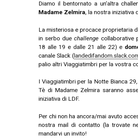
Diamo il bentornato a un’altra chal
Madame Zelmira
, la nostra iniziativa 
La misteriosa e procace proprietaria d
in serbo due
challenge
collaborative 
18 alle 19 e dalle 21 alle 22) e
dom
canale Slack (
landedifandom.slack.co
palio altri Viaggiatimbri per la vostra c
I Viaggiatimbri per la Notte Bianca 29
Tè di Madame Zelmira saranno asseg
iniziativa di LDF.
Per chi non ha ancora/mai avuto accesso
nostra mail di contatto (la trovate 
mandarvi un invito!