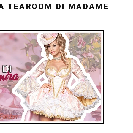
LA TEAROOM DI MADAME