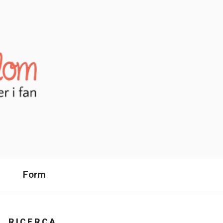
Form
RICERCA