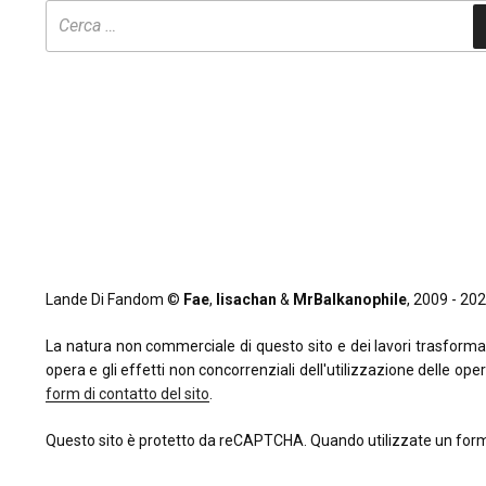
Lande Di Fandom ©
Fae
,
lisachan
&
MrBalkanophile
, 2009 - 2026
La natura non commerciale di questo sito e dei lavori trasformativi
opera e gli effetti non concorrenziali dell'utilizzazione delle oper
form di contatto del sito
.
Questo sito è protetto da reCAPTCHA. Quando utilizzate un form 