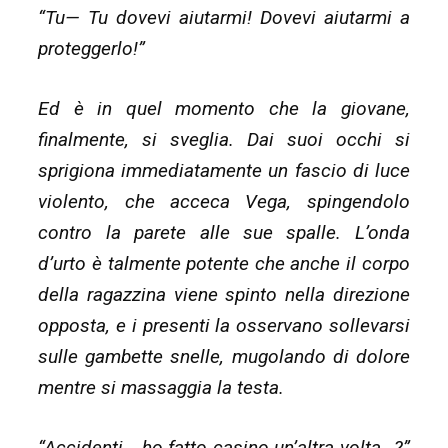
“Tu— Tu dovevi aiutarmi! Dovevi aiutarmi a
proteggerlo!”
Ed è in quel momento che la giovane,
finalmente, si sveglia. Dai suoi occhi si
sprigiona immediatamente un fascio di luce
violento, che acceca Vega, spingendolo
contro la parete alle sue spalle. L’onda
d’urto è talmente potente che anche il corpo
della ragazzina viene spinto nella direzione
opposta, e i presenti la osservano sollevarsi
sulle gambette snelle, mugolando di dolore
mentre si massaggia la testa.
“Accidenti… ho fatto casino un’altra volta…?”