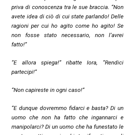
priva di conoscenza tra le sue braccia. “Non
avete idea di ciò di cui state parlando! Delle
ragioni per cui ho agito come ho agito! Se
non fosse stato necessario, non l’avrei
fatto!”
“E allora spiega!” ribatte Iora, “Rendici
partecipi!”
“Non capireste in ogni caso!”
“E dunque dovremmo fidarci e basta? Di un
uomo che non ha fatto che ingannarci e
manipolarci? Di un uomo che ha funestato le