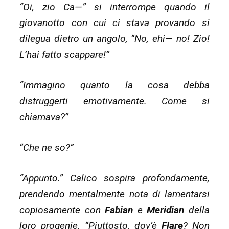
“Oi, zio Ca—” si interrompe quando il
giovanotto con cui ci stava provando si
dilegua dietro un angolo, “No, ehi— no! Zio!
L’hai fatto scappare!”
“Immagino quanto la cosa debba
distruggerti emotivamente. Come si
chiamava?”
“Che ne so?”
“Appunto.” Calico sospira profondamente,
prendendo mentalmente nota di lamentarsi
copiosamente con
Fabian
e
Meridian
della
loro progenie. “Piuttosto, dov’è
Flare
? Non