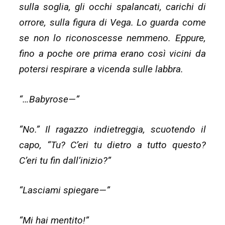
sulla soglia, gli occhi spalancati, carichi di
orrore, sulla figura di Vega. Lo guarda come
se non lo riconoscesse nemmeno. Eppure,
fino a poche ore prima erano così vicini da
potersi respirare a vicenda sulle labbra.
“…Babyrose—”
“No.” Il ragazzo indietreggia, scuotendo il
capo, “Tu? C’eri tu dietro a tutto questo?
C’eri tu fin dall’inizio?”
“Lasciami spiegare—”
“Mi hai mentito!”