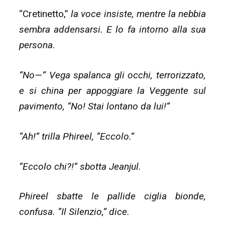
“Cretinetto,”
la voce insiste, mentre la nebbia
sembra addensarsi. E lo fa intorno alla sua
persona.
“No—” Vega spalanca gli occhi, terrorizzato,
e si china per appoggiare la Veggente sul
pavimento, “No! Stai lontano da lui!”
“Ah!” trilla Phireel, “Eccolo.”
“Eccolo chi?!” sbotta Jeanjul.
Phireel sbatte le pallide ciglia bionde,
confusa. “Il Silenzio,” dice.