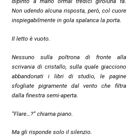
dipinto a mano ormai tredici giroluna fa.
Non udendo alcuna risposta, però, col cuore
inspiegabilmente in gola spalanca la porta.
Il letto è vuoto.
Nessuno sulla poltrona di fronte alla
scrivania di cristallo, sulla quale giacciono
abbandonati i libri di studio, le pagine
sfogliate pigramente dal vento che filtra
dalla finestra semi-aperta.
“Flare…?” chiama piano.
Ma gli risponde solo il silenzio.