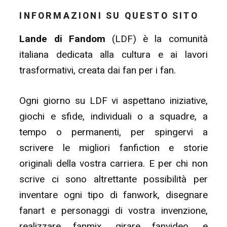
INFORMAZIONI SU QUESTO SITO
Lande di Fandom
(LDF) è la comunità
italiana dedicata alla cultura e ai lavori
trasformativi, creata dai fan per i fan.
Ogni giorno su LDF vi aspettano iniziative,
giochi e sfide, individuali o a squadre, a
tempo o permanenti, per spingervi a
scrivere le migliori fanfiction e storie
originali della vostra carriera. E per chi non
scrive ci sono altrettante possibilità per
inventare ogni tipo di fanwork, disegnare
fanart e personaggi di vostra invenzione,
realizzare fanmix, girare fanvideo, e