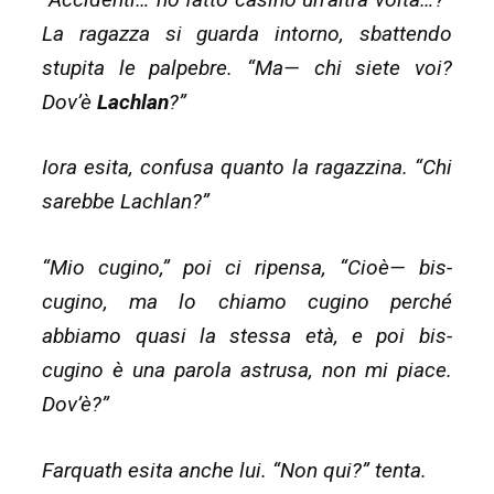
La ragazza si guarda intorno, sbattendo
stupita le palpebre. “Ma— chi siete voi?
Dov’è
Lachlan
?”
Iora esita, confusa quanto la ragazzina. “Chi
sarebbe Lachlan?”
“Mio cugino,” poi ci ripensa, “Cioè— bis-
cugino, ma lo chiamo cugino perché
abbiamo quasi la stessa età, e poi bis-
cugino è una parola astrusa, non mi piace.
Dov’è?”
Farquath esita anche lui. “Non qui?” tenta.