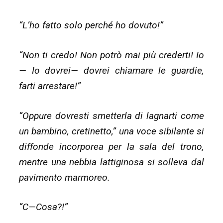
“L’ho fatto solo perché ho dovuto!”
“Non ti credo! Non potrò mai più crederti! Io
— Io dovrei— dovrei chiamare le guardie,
farti arrestare!”
“Oppure dovresti smetterla di lagnarti come
un bambino, cretinetto,” una voce sibilante si
diffonde incorporea per la sala del trono,
mentre una nebbia lattiginosa si solleva dal
pavimento marmoreo.
“C—Cosa?!”