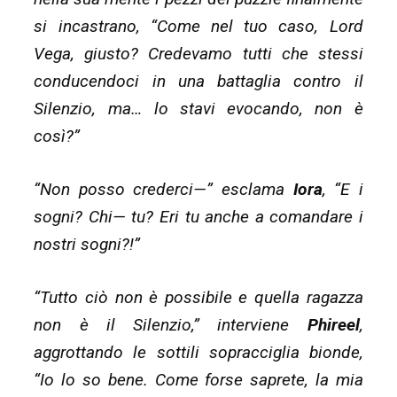
si incastrano, “Come nel tuo caso, Lord
Vega, giusto? Credevamo tutti che stessi
conducendoci in una battaglia contro il
Silenzio, ma… lo stavi evocando, non è
così?”
“Non posso crederci—” esclama
Iora
, “E i
sogni? Chi— tu? Eri tu anche a comandare i
nostri sogni?!”
“Tutto ciò non è possibile e quella ragazza
non è il Silenzio,” interviene
Phireel
,
aggrottando le sottili sopracciglia bionde,
“Io lo so bene. Come forse saprete, la mia