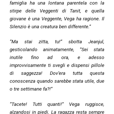
famiglia ha una lontana parentela con la
stirpe delle Veggenti di Tanit, e quella
giovane è una Veggente, Vega ha ragione. Il
Silenzio è una creatura ben differente.”
“Ma stai zitta, tu!” sbotta Jeanjul,
gesticolando animatamente, “Sei stata
inutile fino ad ora, e adesso
improvvisamente ti svegli e dispensi pillole
di saggezza! Dov’era tutta questa
conoscenza quando sarebbe stata utile, due
o tre settimane fa?!”
“Tacete! Tutti quanti!” Vega ruggisce,
alzandosi in piedi. La ragazza resta sempre