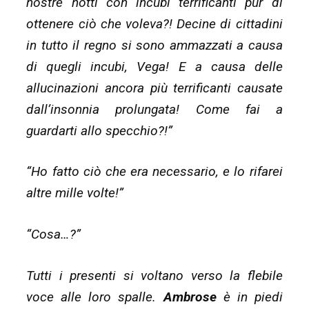
nostre notti con incubi terrificanti pur di
ottenere ciò che voleva?! Decine di cittadini
in tutto il regno si sono ammazzati a causa
di quegli incubi, Vega! E a causa delle
allucinazioni ancora più terrificanti causate
dall’insonnia prolungata! Come fai a
guardarti allo specchio?!”
“Ho fatto ciò che era necessario, e lo rifarei
altre mille volte!”
“Cosa…?”
Tutti i presenti si voltano verso la flebile
voce alle loro spalle.
Ambrose
è in piedi