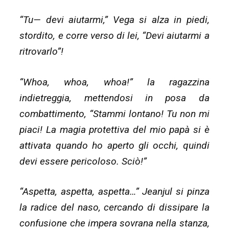
“Tu— devi aiutarmi,” Vega si alza in piedi,
stordito, e corre verso di lei, “Devi aiutarmi a
ritrovarlo”!
“Whoa, whoa, whoa!” la ragazzina
indietreggia, mettendosi in posa da
combattimento, “Stammi lontano! Tu non mi
piaci! La magia protettiva del mio papà si è
attivata quando ho aperto gli occhi, quindi
devi essere pericoloso. Sciò!”
“Aspetta, aspetta, aspetta…” Jeanjul si pinza
la radice del naso, cercando di dissipare la
confusione che impera sovrana nella stanza,