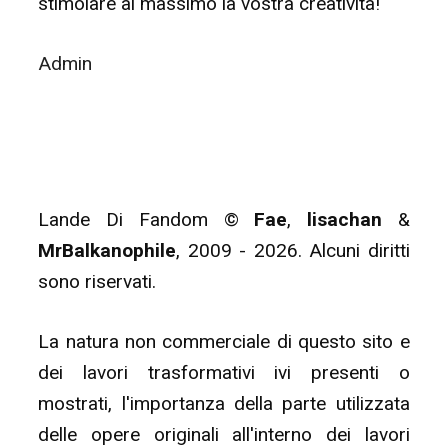
stimolare al massimo la vostra creatività!
Admin
Lande Di Fandom ©
Fae
,
lisachan
&
MrBalkanophile
, 2009 - 2026. Alcuni diritti
sono riservati.
La natura non commerciale di questo sito e
dei lavori trasformativi ivi presenti o
mostrati, l'importanza della parte utilizzata
delle opere originali all'interno dei lavori