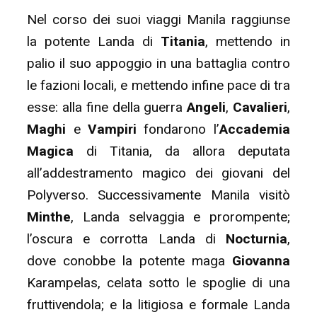
Nel corso dei suoi viaggi Manila raggiunse
la potente Landa di
Titania
, mettendo in
palio il suo appoggio in una battaglia contro
le fazioni locali, e mettendo infine pace di tra
esse: alla fine della guerra
Angeli
,
Cavalieri
,
Maghi
e
Vampiri
fondarono l’
Accademia
Magica
di Titania, da allora deputata
all’addestramento magico dei giovani del
Polyverso. Successivamente Manila visitò
Minthe
, Landa selvaggia e prorompente;
l’oscura e corrotta Landa di
Nocturnia
,
dove conobbe la potente maga
Giovanna
Karampelas, celata sotto le spoglie di una
fruttivendola; e la litigiosa e formale Landa