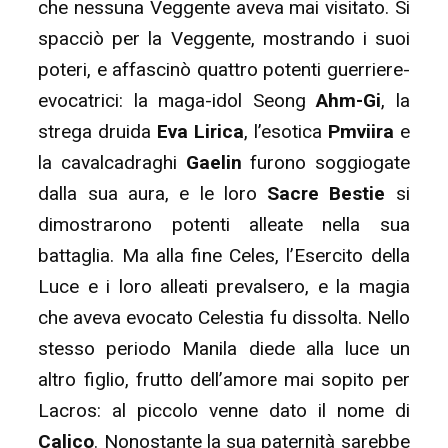
che nessuna Veggente aveva mai visitato. Si
spacciò per la Veggente, mostrando i suoi
poteri, e affascinò quattro potenti guerriere-
evocatrici: la maga-idol Seong
Ahm-Gi
, la
strega druida
Eva Lirica
, l’esotica
Pmviira
e
la cavalcadraghi
Gaelin
furono soggiogate
dalla sua aura, e le loro
Sacre Bestie
si
dimostrarono potenti alleate nella sua
battaglia. Ma alla fine Celes, l’Esercito della
Luce e i loro alleati prevalsero, e la magia
che aveva evocato Celestia fu dissolta. Nello
stesso periodo Manila diede alla luce un
altro figlio, frutto dell’amore mai sopito per
Lacros: al piccolo venne dato il nome di
Calico
. Nonostante la sua paternità sarebbe