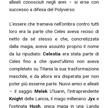
alleati conosciuti negli anni – si erse con
successo a difesa del Polyverso.
L’essere che tramava nell’ombra contro tutti
loro era la parte che Celes aveva reciso di
netto da sé stesso e che, concretizzata
dalla magia, aveva assunto proprio il nome
da lui ripudiato:
Celestia
era stata parte di
Celes fino a che quest’ultimo non aveva
completato su Titania la sua trasformazione
maschile, e da allora era disperata per non
poter più esserne parte. Nuovi amici e alleati
– il saggio
Melek
U’luarin, l’intraprendente
Knight
della Lancia, il mago millenario
Jyx
e
l’ostinata
Hush
, unica maga in una Landa