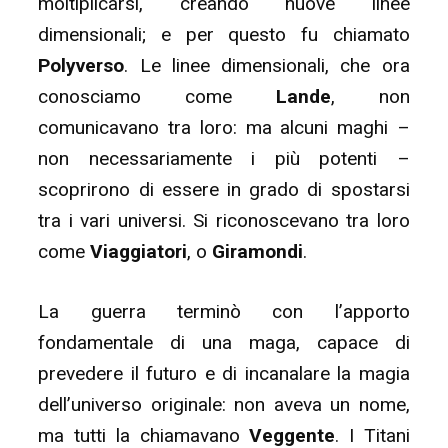
moltiplicarsi, creando nuove linee
dimensionali; e per questo fu chiamato
Polyverso
. Le linee dimensionali, che ora
conosciamo come
Lande
, non
comunicavano tra loro: ma alcuni maghi –
non necessariamente i più potenti –
scoprirono di essere in grado di spostarsi
tra i vari universi. Si riconoscevano tra loro
come
Viaggiatori
, o
Giramondi
.
La guerra terminò con l’apporto
fondamentale di una maga, capace di
prevedere il futuro e di incanalare la magia
dell’universo originale: non aveva un nome,
ma tutti la chiamavano
Veggente
. I Titani