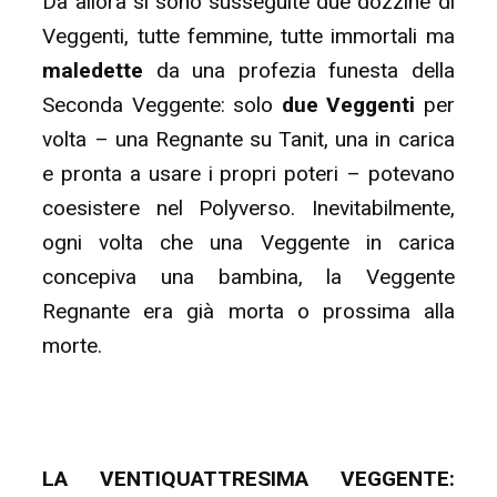
Da allora si sono susseguite due dozzine di
Veggenti, tutte femmine, tutte immortali ma
maledette
da una profezia funesta della
Seconda Veggente: solo
due Veggenti
per
volta – una Regnante su Tanit, una in carica
e pronta a usare i propri poteri – potevano
coesistere nel Polyverso. Inevitabilmente,
ogni volta che una Veggente in carica
concepiva una bambina, la Veggente
Regnante era già morta o prossima alla
morte.
LA VENTIQUATTRESIMA VEGGENTE: