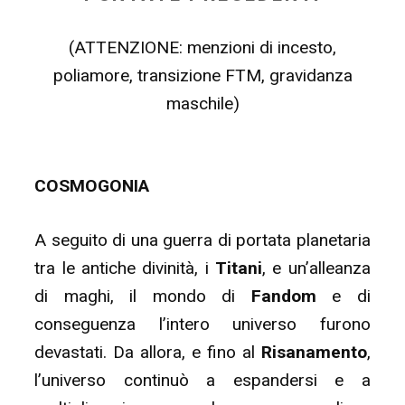
(ATTENZIONE: menzioni di incesto,
poliamore, transizione FTM, gravidanza
maschile)
COSMOGONIA
A seguito di una guerra di portata planetaria
tra le antiche divinità, i
Titani
, e un’alleanza
di maghi, il mondo di
Fandom
e di
conseguenza l’intero universo furono
devastati. Da allora, e fino al
Risanamento
,
l’universo continuò a espandersi e a