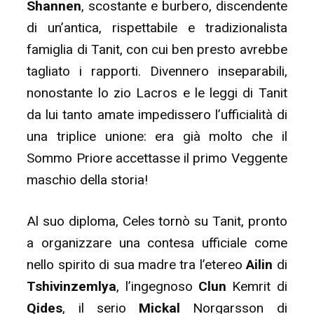
Shannen
, scostante e burbero, discendente
di un’antica, rispettabile e tradizionalista
famiglia di Tanit, con cui ben presto avrebbe
tagliato i rapporti. Divennero inseparabili,
nonostante lo zio Lacros e le leggi di Tanit
da lui tanto amate impedissero l’ufficialità di
una triplice unione: era già molto che il
Sommo Priore accettasse il primo Veggente
maschio della storia!
Al suo diploma, Celes tornò su Tanit, pronto
a organizzare una contesa ufficiale come
nello spirito di sua madre tra l’etereo
Ailin
di
Tshivinzemlya
, l’ingegnoso
Clun
Kemrit di
Qides
, il serio
Mickal
Norgarsson di