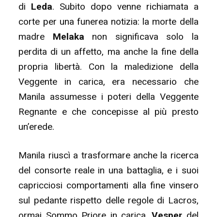
di
Leda
. Subito dopo venne richiamata a
corte per una funerea notizia: la morte della
madre
Melaka
non significava solo la
perdita di un affetto, ma anche la fine della
propria libertà. Con la maledizione della
Veggente in carica, era necessario che
Manila assumesse i poteri della Veggente
Regnante e che concepisse al più presto
un’erede.
Manila riuscì a trasformare anche la ricerca
del consorte reale in una battaglia, e i suoi
capricciosi comportamenti alla fine vinsero
sul pedante rispetto delle regole di Lacros,
ormai Sommo Priore in carica.
Vesper
del