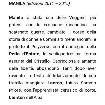
MANILA
(edizioni 2011 – 2015)
Manila
è stata una delle Veggenti più
potenti che le cronache raccontino: ha
scatenato guerre, cambiato il corso della
storia di donne e uomini altrimenti anonimi, e
protetto il Polyverso con il sostegno della
Perla d’Estate
, la ventiquattresima forma
assunta dal Cristallo. Capricciosa e amante
della libertà, abbandonò Tanit dopo aver
rovinato la festa di fidanzamento di suo
fratello maggiore
Lacros
, futuro Sommo
Priore, con l’apprendista cerusico di corte,
Lænton
dell’Alba.