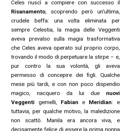
Celes riuscì a compiere con successo il
Risanamento
, scoprendo però un’ultima,
crudele beffa: una volta eliminata per
sempre Celestia, la magia delle Veggenti
aveva prevalso sulla magia trasformativa
che Celes aveva operato sul proprio corpo,
trovando il modo di perpetuare la stirpe – e,
pur contro la sua volontà, gli aveva
permesso di concepire dei figli. Qualche
mese più tardi, e con non poco dispendio
magico, nacquero da lui due
nuovi
Veggenti
gemelli,
Fabian
e
Meridian
: e
tuttavia, per qualche motivo, la maledizione
non scattò. Manila era ancora viva, e
decisamente felice di essere la prima nonna