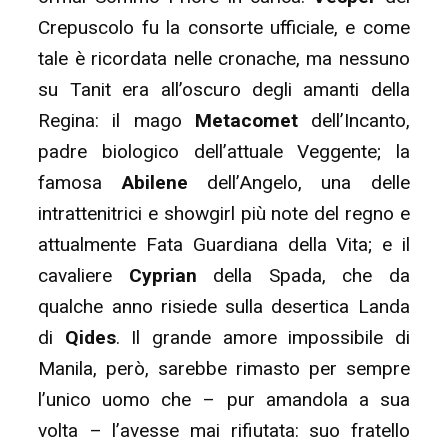
Crepuscolo fu la consorte ufficiale, e come
tale è ricordata nelle cronache, ma nessuno
su Tanit era all’oscuro degli amanti della
Regina: il mago
Metacomet
dell’Incanto,
padre biologico dell’attuale Veggente; la
famosa
Abilene
dell’Angelo, una delle
intrattenitrici e showgirl più note del regno e
attualmente Fata Guardiana della Vita; e il
cavaliere
Cyprian
della Spada, che da
qualche anno risiede sulla desertica Landa
di
Qides
. Il grande amore impossibile di
Manila, però, sarebbe rimasto per sempre
l’unico uomo che – pur amandola a sua
volta – l’avesse mai rifiutata: suo fratello