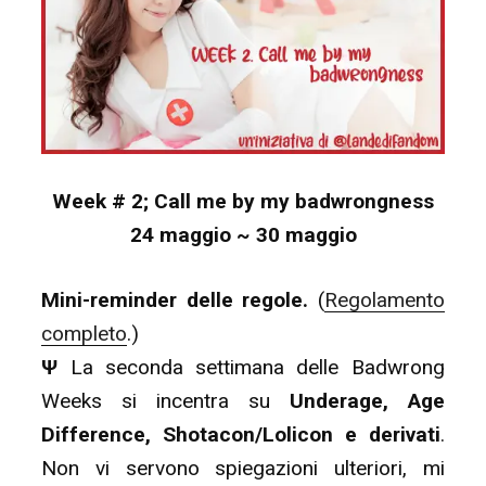
Week # 2; Call me by my badwrongness
24 maggio ~ 30 maggio
Mini-reminder delle regole.
(
Regolamento
completo
.)
Ψ
La seconda settimana delle Badwrong
Weeks si incentra su
Underage, Age
Difference, Shotacon/Lolicon e derivati
.
Non vi servono spiegazioni ulteriori, mi