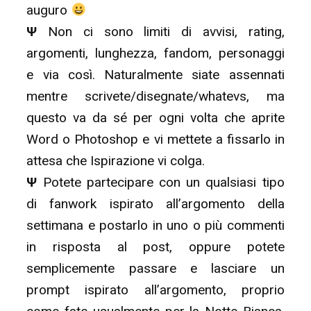
auguro
Ψ
Non ci sono limiti di avvisi, rating,
argomenti, lunghezza, fandom, personaggi
e via così. Naturalmente siate assennati
mentre scrivete/disegnate/whatevs, ma
questo va da sé per ogni volta che aprite
Word o Photoshop e vi mettete a fissarlo in
attesa che Ispirazione vi colga.
Ψ
Potete partecipare con un qualsiasi tipo
di fanwork ispirato all’argomento della
settimana e postarlo in uno o più commenti
in risposta al post, oppure potete
semplicemente passare e lasciare un
prompt ispirato all’argomento, proprio