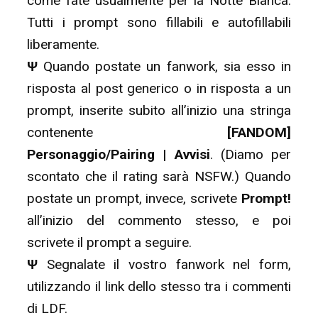
come fate usualmente per la Notte Bianca.
Tutti i prompt sono fillabili e autofillabili
liberamente.
Ψ
Quando postate un fanwork, sia esso in
risposta al post generico o in risposta a un
prompt, inserite subito all’inizio una stringa
contenente
[FANDOM]
Personaggio/Pairing | Avvisi
. (Diamo per
scontato che il rating sarà NSFW.) Quando
postate un prompt, invece, scrivete
Prompt!
all’inizio del commento stesso, e poi
scrivete il prompt a seguire.
Ψ
Segnalate il vostro fanwork nel form,
utilizzando il link dello stesso tra i commenti
di LDF.