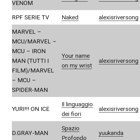
VENOM
RPF SERIE TV
Naked
alexisriversong
MARVEL –
MCU/MARVEL –
MCU – IRON
Your name
MAN (TUTTI I
alexisriversong
on my wrist
FILM)/MARVEL
– MCU –
SPIDER-MAN
Il linguaggio
YURI!!! ON ICE
alexisriversong
dei fiori
Spazio
D.GRAY-MAN
yuukanda
Profondo