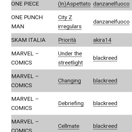
ONE PIECE
(In)Aspettato
danzanelfuoco
ONE PUNCH
City Z
danzanelfuoco
MAN
irregulars
SKAM ITALIA
Priorità
akira14
MARVEL –
Under the
blackreed
COMICS
streetlight
MARVEL –
Changing
blackreed
COMICS
MARVEL –
Debriefing
blackreed
COMICS
MARVEL –
Cellmate
blackreed
COMICS