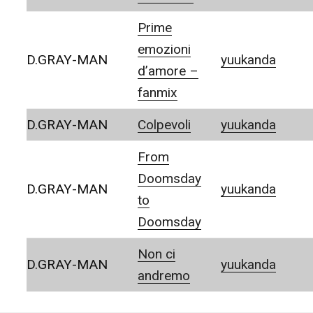
Prime
emozioni
D.GRAY-MAN
yuukanda
d’amore –
fanmix
D.GRAY-MAN
Colpevoli
yuukanda
From
Doomsday
D.GRAY-MAN
yuukanda
to
Doomsday
Non ci
D.GRAY-MAN
yuukanda
andremo