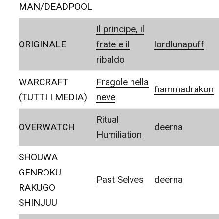
MAN/DEADPOOL
Il principe, il
ORIGINALE
frate e il
lordlunapuff
ribaldo
WARCRAFT
Fragole nella
fiammadrakon
(TUTTI I MEDIA)
neve
Ritual
OVERWATCH
deerna
Humiliation
SHOUWA
GENROKU
Past Selves
deerna
RAKUGO
SHINJUU