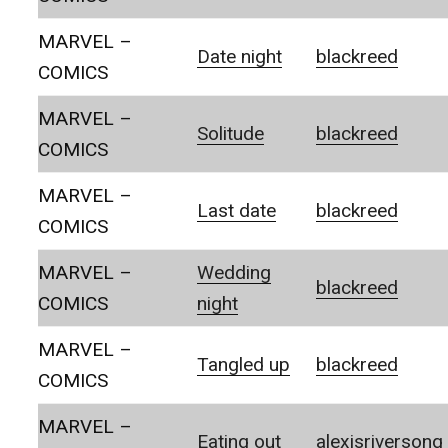
MARVEL –
Date night
blackreed
COMICS
MARVEL –
Solitude
blackreed
COMICS
MARVEL –
Last date
blackreed
COMICS
MARVEL –
Wedding
blackreed
COMICS
night
MARVEL –
Tangled up
blackreed
COMICS
MARVEL –
Eating out
alexisriversong