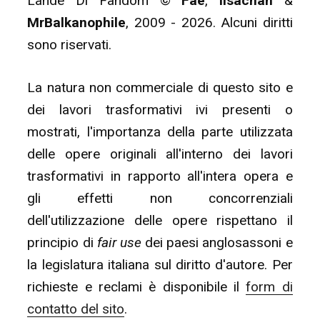
Lande Di Fandom ©
Fae
,
lisachan
&
MrBalkanophile
, 2009 - 2026. Alcuni diritti
sono riservati.
La natura non commerciale di questo sito e
dei lavori trasformativi ivi presenti o
mostrati, l'importanza della parte utilizzata
delle opere originali all'interno dei lavori
trasformativi in rapporto all'intera opera e
gli effetti non concorrenziali
dell'utilizzazione delle opere rispettano il
principio di
fair use
dei paesi anglosassoni e
la legislatura italiana sul diritto d'autore. Per
richieste e reclami è disponibile il
form di
contatto del sito
.