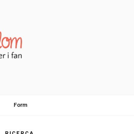
Form
RICERCA