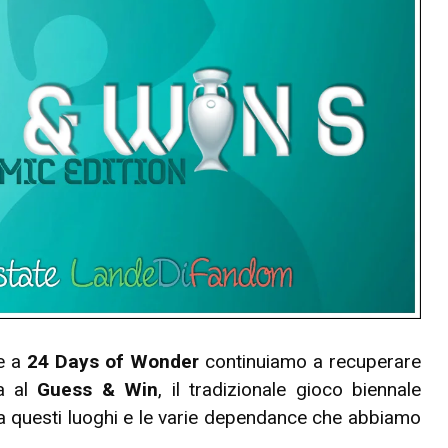
e a
24 Days of Wonder
continuiamo a recuperare
ca al
Guess & Win
, il tradizionale gioco biennale
ta questi luoghi e le varie dependance che abbiamo