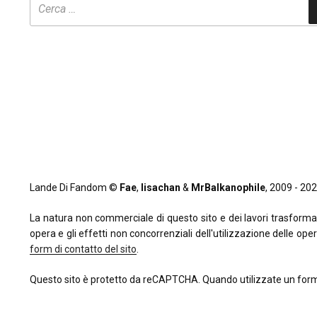
Lande Di Fandom ©
Fae
,
lisachan
&
MrBalkanophile
, 2009 - 2026
La natura non commerciale di questo sito e dei lavori trasformativi
opera e gli effetti non concorrenziali dell'utilizzazione delle oper
form di contatto del sito
.
Questo sito è protetto da reCAPTCHA. Quando utilizzate un form 