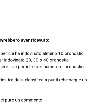
ovrebbero aver ricevuto:
per chi ha indovinato almeno 10 pronostici;
r indovinato 20, 30 o 40 pronostici;
ere tra i primi tre per numero di pronostici
imi tre della classifica a punti (che segue un
ateci pure un commento!