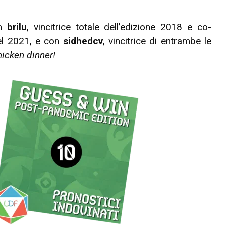
on
brilu
, vincitrice totale dell’edizione 2018 e co-
 del 2021, e con
sidhedcv
, vincitrice di entrambe le
hicken dinner!