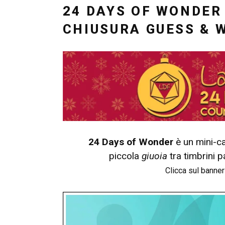
IL
24 DAYS OF WONDER 
CHIUSURA GUESS & W
24 Days of Wonder
è un mini-ca
piccola
giuoia
tra timbrini p
Clicca sul banner