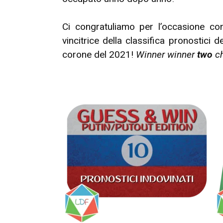
Ci congratuliamo per l’occasione c
vincitrice della classifica pronostici
corone del 2021!
Winner winner
two
c