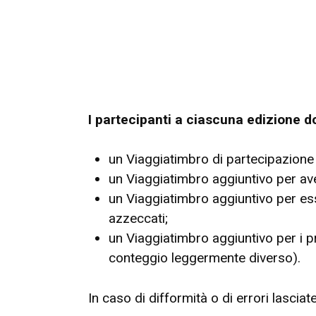
I partecipanti a ciascuna edizione d
un Viaggiatimbro di partecipazione 
un Viaggiatimbro aggiuntivo per ave
un Viaggiatimbro aggiuntivo per ess
azzeccati;
un Viaggiatimbro aggiuntivo per i pr
conteggio leggermente diverso).
In caso di difformità o di errori lasci