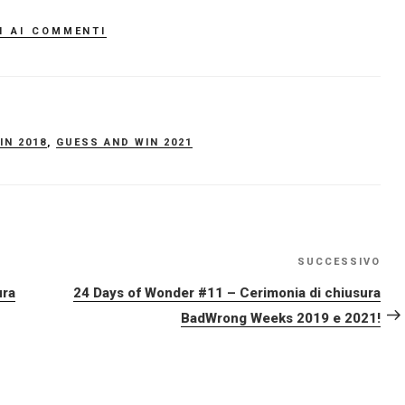
i ai commenti
IN 2018
,
GUESS AND WIN 2021
SUCCESSIVO
Art
su
ura
24 Days of Wonder #11 – Cerimonia di chiusura
BadWrong Weeks 2019 e 2021!