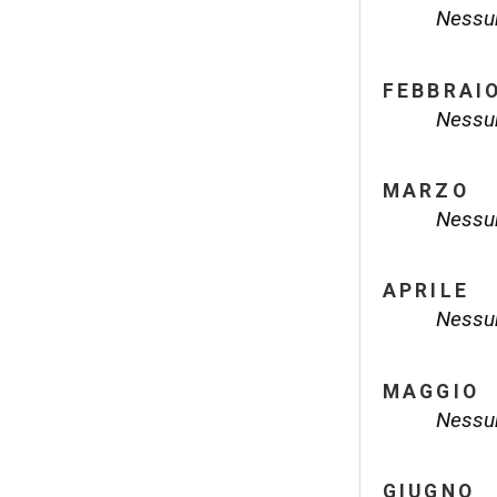
Nessun
FEBBRAI
Nessun
MARZO
Nessun
APRILE
Nessun
MAGGIO
Nessun
GIUGNO