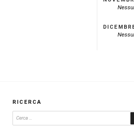
Nessun
DICEMBR
Nessun
RICERCA