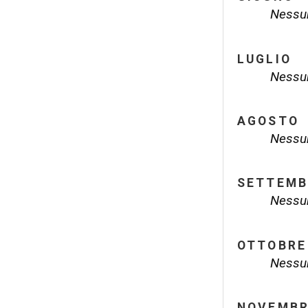
Nessun
LUGLIO
Nessun
AGOSTO
Nessun
SETTEMB
Nessun
OTTOBRE
Nessun
NOVEMB