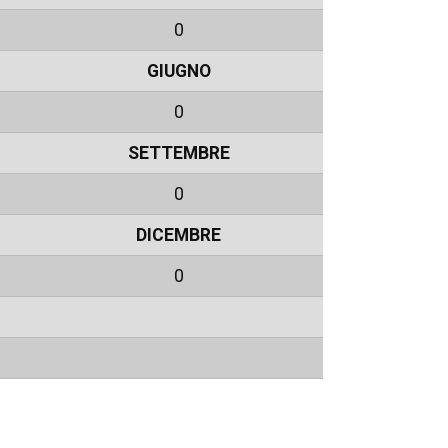
0
GIUGNO
0
SETTEMBRE
0
DICEMBRE
0