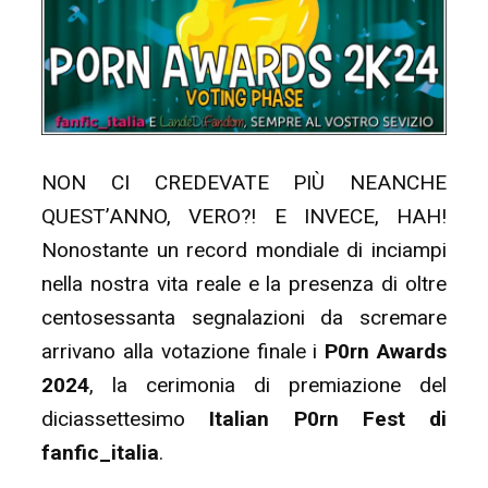
NON CI CREDEVATE PIÙ NEANCHE
QUEST’ANNO, VERO?! E INVECE, HAH!
Nonostante un record mondiale di inciampi
nella nostra vita reale e la presenza di oltre
centosessanta segnalazioni da scremare
arrivano alla votazione finale i
P0rn Awards
2024
, la cerimonia di premiazione del
diciassettesimo
Italian P
0rn Fest di
fanfic_italia
.