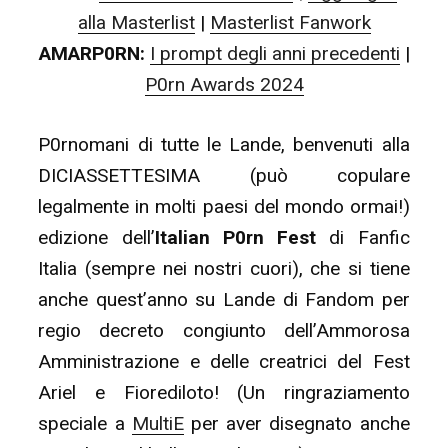
alla Masterlist
|
Masterlist Fanwork
AMARP0RN:
I prompt degli anni precedenti
|
P0rn Awards 2024
P0rnomani di tutte le Lande, benvenuti alla
DICIASSETTESIMA (può copulare
legalmente in molti paesi del mondo ormai!)
edizione dell’
Italian P0rn Fest
di Fanfic
Italia (sempre nei nostri cuori), che si tiene
anche quest’anno su Lande di Fandom per
regio decreto congiunto dell’Ammorosa
Amministrazione e delle creatrici del Fest
Ariel e Fiorediloto! (Un ringraziamento
speciale a
MultiE
per aver disegnato anche