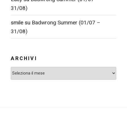
31/08)
smile
su
Badwrong Summer (01/07 –
31/08)
ARCHIVI
Archivi