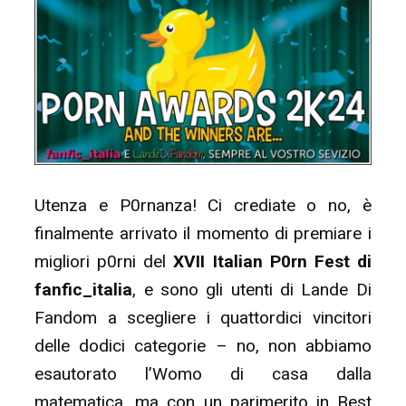
Utenza e P0rnanza! Ci crediate o no, è
finalmente arrivato il momento di premiare i
migliori p0rni del
XVII
Italian P0rn Fest di
fanfic_italia
, e sono gli utenti di Lande Di
Fandom a scegliere i quattordici vincitori
delle dodici categorie – no, non abbiamo
esautorato l’Womo di casa dalla
matematica, ma con un parimerito in Best