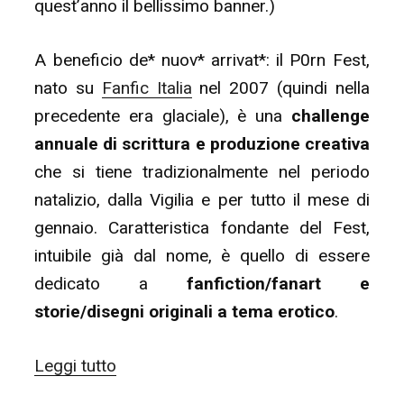
quest’anno il bellissimo banner.)
A beneficio de* nuov* arrivat*: il P0rn Fest,
nato su
Fanfic Italia
nel 2007 (quindi nella
precedente era glaciale), è una
challenge
annuale di scrittura e produzione creativa
che si tiene tradizionalmente nel periodo
natalizio, dalla Vigilia e per tutto il mese di
gennaio. Caratteristica fondante del Fest,
intuibile già dal nome, è quello di essere
dedicato a
fanfiction/fanart e
storie/disegni originali a tema erotico
.
“Italian
Leggi tutto
P0rn